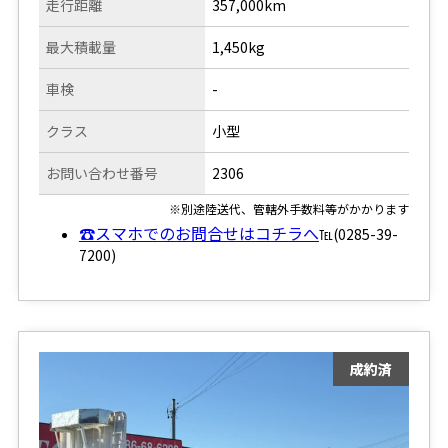
走行距離
357,000km
最大積載量
1,450kg
車検
-
クラス
小型
お問い合わせ番号
2306
※別途陸送代、管轄外手数料等がかかります
☎スマホでのお問合せはコチラへ
℡(0285-39-
7200)