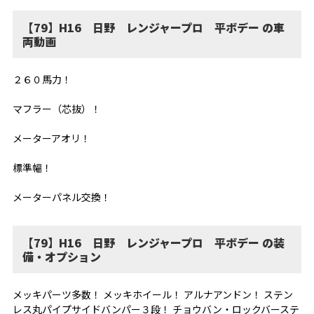
【79】H16 日野 レンジャープロ 平ボデー の車
両動画
２６０馬力！
マフラー（芯抜）！
メーターアオリ！
標準幅！
メーターパネル交換！
【79】H16 日野 レンジャープロ 平ボデー の装
備・オプション
メッキパーツ多数！ メッキホイール！ アルナアンドン！ ステン
レス丸パイプサイドバンパー３段！ チョウバン・ロックバーステ