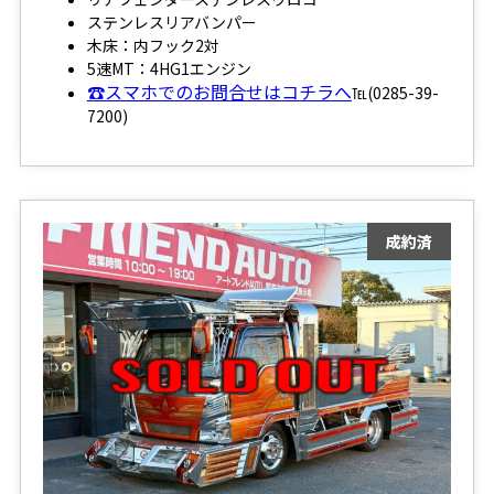
ステンレスリアバンパー
木床：内フック2対
5速MT：4HG1エンジン
☎スマホでのお問合せはコチラへ
℡(0285-39-
7200)