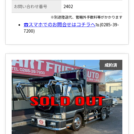
お問い合わせ番号
2402
※別途陸送代、管轄外手数料等がかかります
☎スマホでのお問合せはコチラへ
℡(0285-39-
7200)