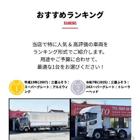
おすすめランキング
RANKING
当店で特に人気 & 高評価の車両を
ランキング形式でご紹介します。
用途やご予算に合わせて、
最適な1台をお選びください !
平成19年(2007)：三菱ふそう：
令和7年(2025)：三菱ふそう：
スーパーグレート：アルミウィ
24スーパーグレート：トレーラ
ング
ーヘッド