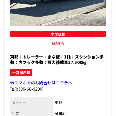
本体価格
成約済
東邦：トレーラー：まな板：3軸：スタンション多
数：内フック多数：最大積載量27.500㎏
一宮展示場
☎スマホでのお問合せはコチラへ
℡(0586-68-6200)
メーカー
東邦
年式
令和2年