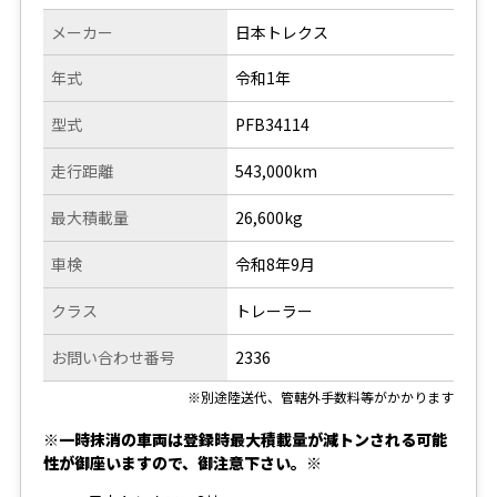
メーカー
日本トレクス
年式
令和1年
型式
PFB34114
走行距離
543,000km
最大積載量
26,600kg
車検
令和8年9月
クラス
トレーラー
お問い合わせ番号
2336
※別途陸送代、管轄外手数料等がかかります
※一時抹消の車両は登録時最大積載量が減トンされる可能
性が御座いますので、御注意下さい。※