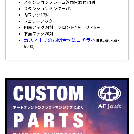
スタンションフレーム外面合わせ14対
スタンションセンター7対
内フック12対
フェリーフック
側面フック24対 フロント4ヶ リア5ヶ
下面フック20対
☎スマホでのお問合せはコチラへ
℡(0586-68-
6200)