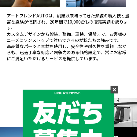
アートフレンドAUTOは、創業以来培ってきた熟練の職人技と豊
富な経験が信頼され、
20年間で10,000台もの販売実績を誇りま
す。
カスタムデザインから架装、整備、車検、保険まで、お客様の
ニーズにワンストップで対応できるのが私たちの強みです。
高品質なパーツと素材を使用し、安全性や耐久性を重視しなが
らも、
迅速丁寧な対応と競争力のある価格設定で、常にお客様
にご満足いただけるサービスを提供しています。
メーカーと形状から探す
BRAND & TYPE