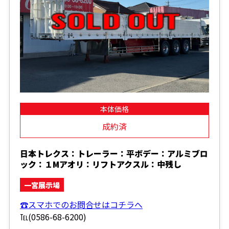
本体価格
成約済
日本トレクス：トレーラー：平ボデー：アルミブロ
ック：１Mアオリ：リフトアクスル：中残し
一宮展示場
☎スマホでのお問合せはコチラへ
℡(0586-68-6200)