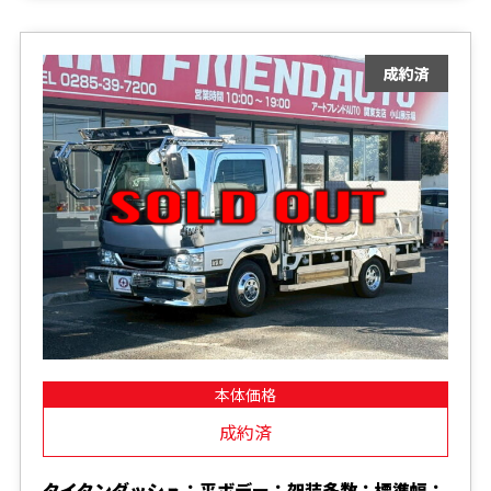
本体価格
成約済
タイタンダッシュ：平ボデー：架装多数：標準幅：