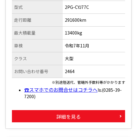
型式
2PG-CYJ77C
走行距離
291600km
最大積載量
13400kg
車検
令和7年11月
クラス
大型
お問い合わせ番号
2464
※別途陸送代、管轄外手数料等がかかります
☎スマホでのお問合せはコチラへ
℡(0285-39-
7200)
詳細を見る