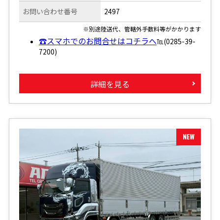
お問い合わせ番号
2497
※別途陸送代、管轄外手数料等がかかります
☎スマホでのお問合せはコチラへ
℡(0285-39-
7200)
詳細を見る