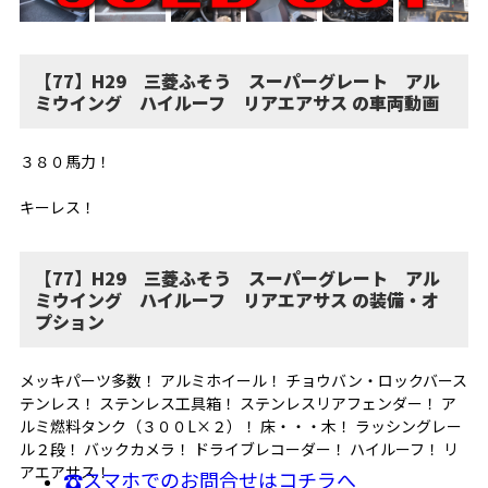
【77】H29 三菱ふそう スーパーグレート アル
ミウイング ハイルーフ リアエアサス の車両動画
３８０馬力！
キーレス！
【77】H29 三菱ふそう スーパーグレート アル
ミウイング ハイルーフ リアエアサス の装備・オ
プション
メッキパーツ多数！ アルミホイール！ チョウバン・ロックバース
テンレス！ ステンレス工具箱！ ステンレスリアフェンダー！ ア
ルミ燃料タンク（３００L×２）！ 床・・・木！ ラッシングレー
ル２段！ バックカメラ！ ドライブレコーダー！ ハイルーフ！ リ
アエアサス！
☎スマホでのお問合せはコチラへ