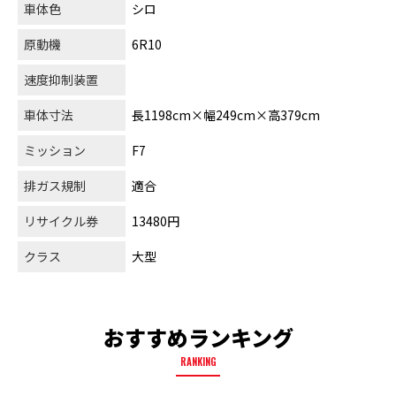
車体色
シロ
原動機
6R10
速度抑制装置
車体寸法
長1198cm×幅249cm×高379cm
ミッション
F7
排ガス規制
適合
リサイクル券
13480円
クラス
大型
おすすめランキング
RANKING