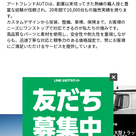
アートフレンドAUTOは、創業以来培ってきた熟練の職人技と豊
富な経験が信頼され、
20年間で10,000台もの販売実績を誇りま
す。
カスタムデザインから架装、整備、車検、保険まで、お客様の
ニーズにワンストップで対応できるのが私たちの強みです。
高品質なパーツと素材を使用し、安全性や耐久性を重視しなが
らも、
迅速丁寧な対応と競争力のある価格設定で、常にお客様
にご満足いただけるサービスを提供しています。
メーカーと形状から探す
BRAND & TYPE
©2020
中古トラック・大型トラッ