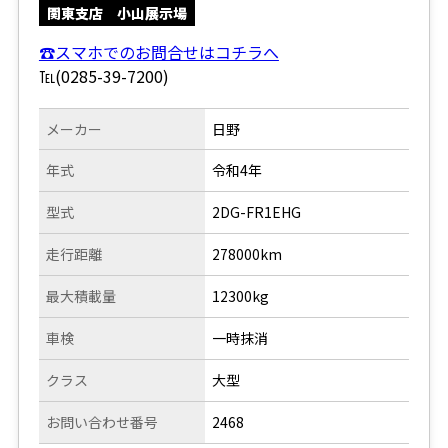
関東支店 小山展示場
☎スマホでのお問合せはコチラへ
℡(0285-39-7200)
メーカー
日野
年式
令和4年
型式
2DG-FR1EHG
走行距離
278000km
最大積載量
12300kg
車検
一時抹消
クラス
大型
お問い合わせ番号
2468