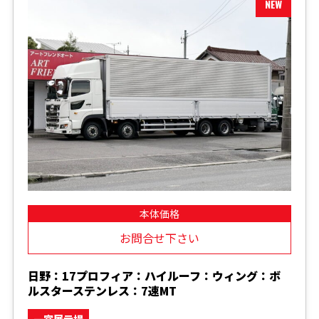
本体価格
お問合せ下さい
日野：17プロフィア：ハイルーフ：ウィング：ボ
ルスターステンレス：7速MT
一宮展示場