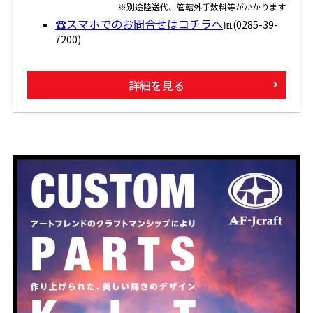
※別途陸送代、管轄外手数料等がかかります
☎スマホでのお問合せはコチラへ
℡(0285-39-
7200)
詳細を見る