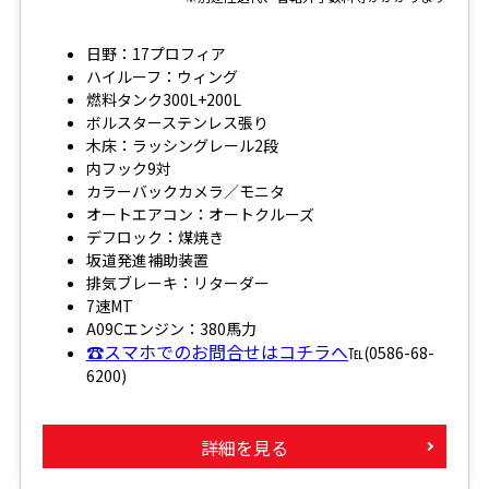
日野：17プロフィア
ハイルーフ：ウィング
燃料タンク300L+200L
ボルスターステンレス張り
木床：ラッシングレール2段
内フック9対
カラーバックカメラ／モニタ
オートエアコン：オートクルーズ
デフロック：煤焼き
坂道発進補助装置
排気ブレーキ：リターダー
7速MT
A09Cエンジン：380馬力
☎スマホでのお問合せはコチラへ
℡(0586-68-
6200)
詳細を見る