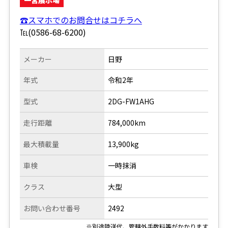
☎スマホでのお問合せはコチラへ
℡(0586-68-6200)
メーカー
日野
年式
令和2年
型式
2DG-FW1AHG
走行距離
784,000km
最大積載量
13,900kg
車検
一時抹消
クラス
大型
お問い合わせ番号
2492
※別途陸送代、管轄外手数料等がかかります