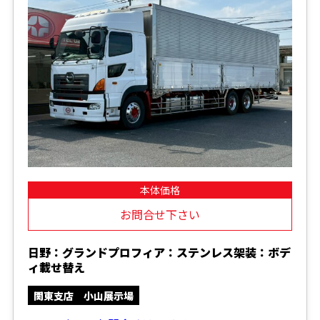
本体価格
お問合せ下さい
日野：グランドプロフィア：ステンレス架装：ボデ
ィ載せ替え
関東支店 小山展示場