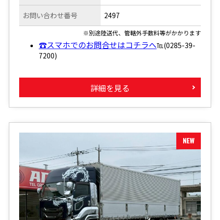
お問い合わせ番号
2497
※別途陸送代、管轄外手数料等がかかります
☎スマホでのお問合せはコチラへ
℡(0285-39-
7200)
詳細を見る