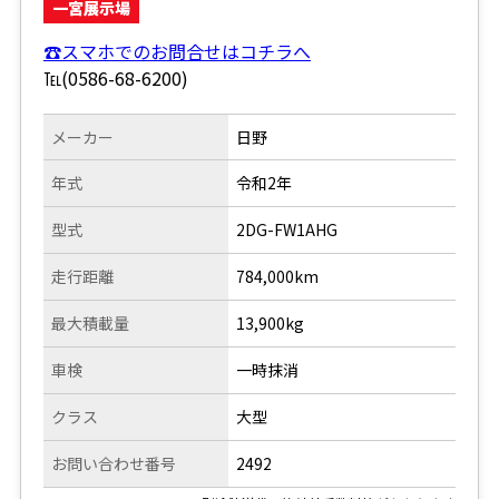
一宮展示場
☎スマホでのお問合せはコチラへ
℡(0586-68-6200)
メーカー
日野
年式
令和2年
型式
2DG-FW1AHG
走行距離
784,000km
最大積載量
13,900kg
車検
一時抹消
クラス
大型
お問い合わせ番号
2492