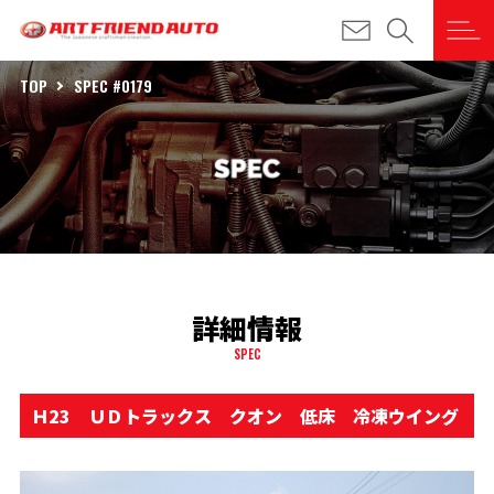
TOP
SPEC #0179
詳細情報
SPEC
Ｈ23 ＵＤトラックス クオン 低床 冷凍ウイング