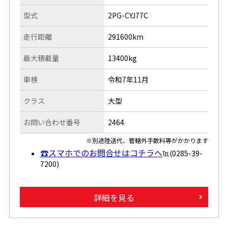
型式
2PG-CYJ77C
走行距離
291600km
最大積載量
13400kg
車検
令和7年11月
クラス
大型
お問い合わせ番号
2464
※別途陸送代、管轄外手数料等がかかります
☎スマホでのお問合せはコチラへ
℡(0285-39-
7200)
詳細を見る