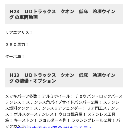
Ｈ23 ＵＤトラックス クオン 低床 冷凍ウイン
グ の車両動画
リアエアサス！
３８０馬力！
ターボ車！
Ｈ23 ＵＤトラックス クオン 低床 冷凍ウイン
グ の装備・オプション
メッキパーツ多数！ アルミホイール！ チョウバン・ロックバース
テンレス！ ステンレス角パイプサイドバンパー２段！ ステンレ
ス燃料タンク！ ステンレスリアフェンダー！ リア門工ステンレ
ス！ ボルスターステンレス！ ウロコ観音扉！ ステンレス工具
箱！ キーストン！ ジョルダー４列！ ラッシングレール２段！ バ
ックカメラ！
☎スマホでのお問合せはコチラへ