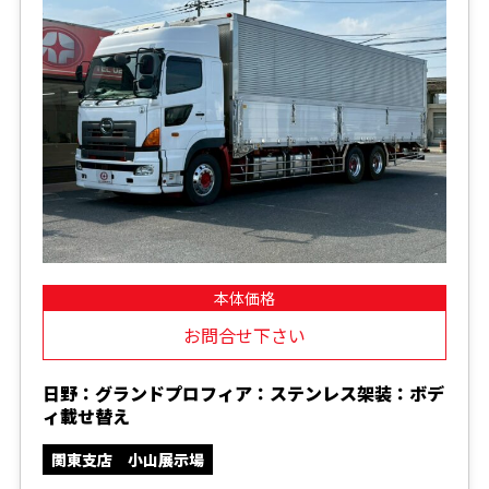
本体価格
お問合せ下さい
日野：グランドプロフィア：ステンレス架装：ボデ
ィ載せ替え
関東支店 小山展示場