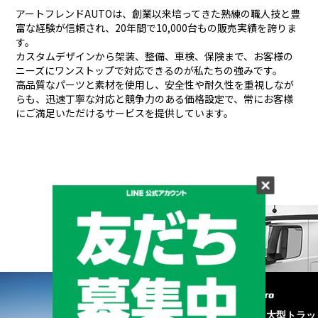
アートフレンドAUTOは、創業以来培ってきた熟練の職人技と豊
富な経験が信頼され、
20年間で10,000台もの販売実績を誇りま
す。
カスタムデザインから架装、整備、車検、保険まで、お客様の
ニーズにワンストップで対応できるのが私たちの強みです。
高品質なパーツと素材を使用し、安全性や耐久性を重視しなが
らも、
迅速丁寧な対応と競争力のある価格設定で、常にお客様
にご満足いただけるサービスを提供しています。
メーカーと形状から探す
BRAND & TYPE
©2020
中古トラック・大型トラッ