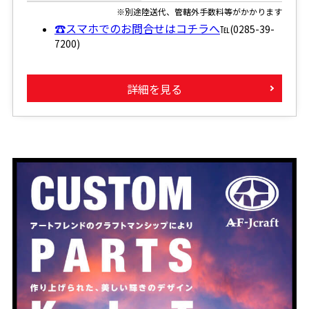
※別途陸送代、管轄外手数料等がかかります
☎スマホでのお問合せはコチラへ
℡(0285-39-
7200)
詳細を見る