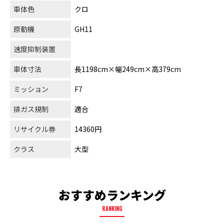
車体色
クロ
原動機
GH11
速度抑制装置
車体寸法
長1198cm×幅249cm×高379cm
ミッション
F7
排ガス規制
適合
リサイクル券
14360円
クラス
大型
おすすめランキング
RANKING