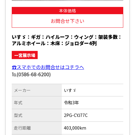
本体価格
お問合せ下さい
いすゞ：ギガ：ハイルーフ：ウィング：架装多数：
アルミホイール：木床：ジョロダー4列
一宮展示場
☎スマホでのお問合せはコチラへ
℡(0586-68-6200)
メーカー
いすゞ
年式
令和3年
型式
2PG-CYJ77C
走行距離
403,000km