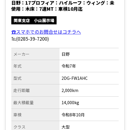
日野：17プロフィア：ハイルーフ：ウィング：未
使用：木床：7速MT：車検10月迄
関東支店 小山展示場
☎スマホでのお問合せはコチラへ
℡(0285-39-7200)
メーカー
日野
年式
令和7年
型式
2DG-FW1AHC
走行距離
2,000km
最大積載量
14,000kg
車検
令和8年10月
クラス
大型