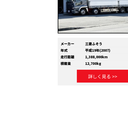
メーカー
三菱ふそう
年式
平成19年(2007)
走行距離
1,388,000km
積載量
12,700kg
詳しく見る >>