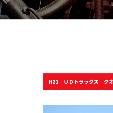
H21 ＵＤトラックス ク