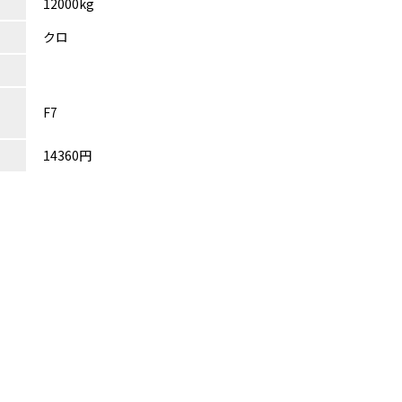
12000kg
クロ
F7
14360円