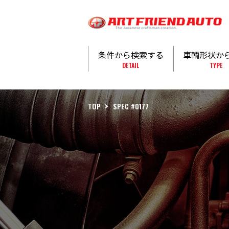
条件から検索する
車輌形状か
DETAIL
TYPE
TOP
SPEC #0177