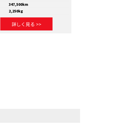
347,500km
走行距離
810,000km
2,250kg
積載量
11,600kg
詳しく見る >>
詳しく見る >