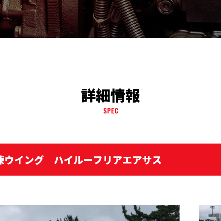
詳細情報
SPEC
冷凍ウイング ハイルーフリアエアサス