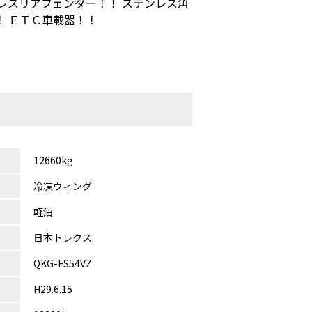
レスリアフェンダー！！ ステンレス角
！ ＥＴＣ車載器！！
12660kg
冷凍ウィング
軽油
日本トレクス
QKG-FS54VZ
H29.6.15