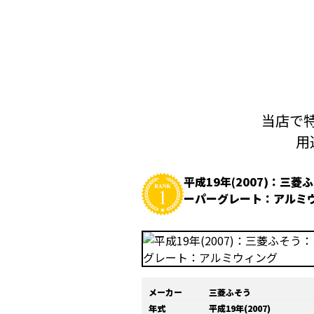
当店で特
用
平成19年(2007)：三菱
ーパーグレート：アルミ
メーカー
三菱ふそう
年式
平成19年(2007)