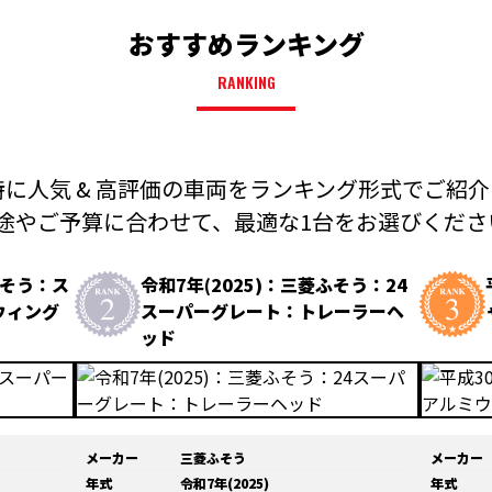
おすすめランキング
RANKING
に人気 & 高評価の車両を
ランキング形式でご紹介
途やご予算に合わせて、
最適な1台をお選びください
ふそう：ス
令和7年(2025)：三菱ふそう：24
ウィング
スーパーグレート：トレーラーヘ
ッド
メーカー
三菱ふそう
メーカー
年式
令和7年(2025)
年式