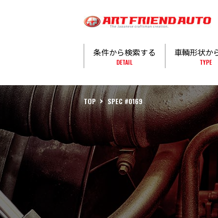
条件から検索する
車輌形状か
DETAIL
TYPE
TOP
SPEC #0169