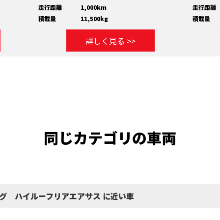
走行距離
1,000km
走行距離
積載量
11,500kg
積載量
詳しく見る >>
同じカテゴリの車両
ング ハイルーフリアエアサス に近い車