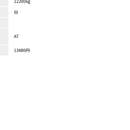
12200kg
白
AT
13480円