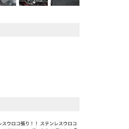
レスウロコ張り！！ ステンレスウロコ