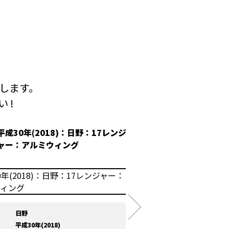
します。
 !
平成30年(2018)：日野：17レンジ
平成30年(2018
ャー：アルミウィング
冷凍ウィング
日野
メーカー
いすゞ
平成30年(2018)
年式
平成30年(2018)