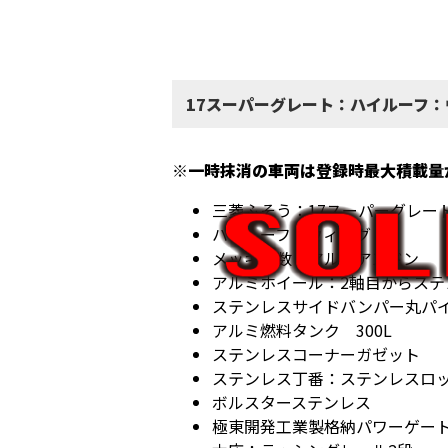
17スーパーグレート：ハイルーフ
※一時抹消の車両は登録時最大積載量
三菱ふそう：17スーパーグレー
ハイルーフ：ウィング
メッキ多数：アルナアンドン
アルミホイール：2軸目からステ
ステンレスサイドバンパー丸パイ
アルミ燃料タンク 300L
ステンレスコーナーガゼット
ステンレス丁番：ステンレスロ
ボルスターステンレス
極東開発工業製格納パワーゲー