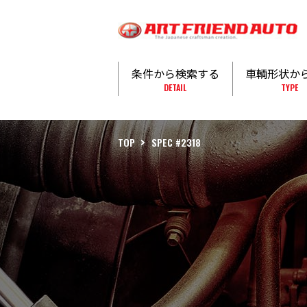
条件から検索する
車輌形状か
DETAIL
TYPE
TOP
SPEC #2318