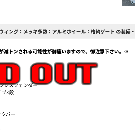
：ウィング：メッキ多数：アルミホイール：格納ゲート の装備
が減トンされる可能性が御座いますので、御注意下さい。※
ト
ンレスフェンダー
プ3段
ックバー
ト