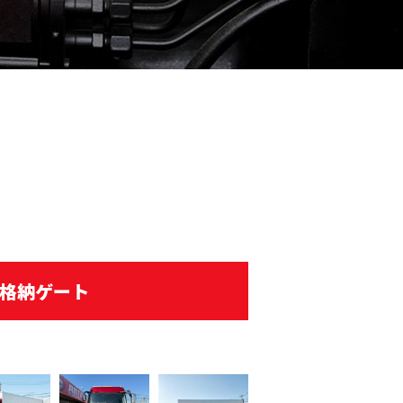
：格納ゲート