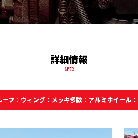
詳細情報
SPEC
ルーフ：ウィング：メッキ多数：アルミホイール