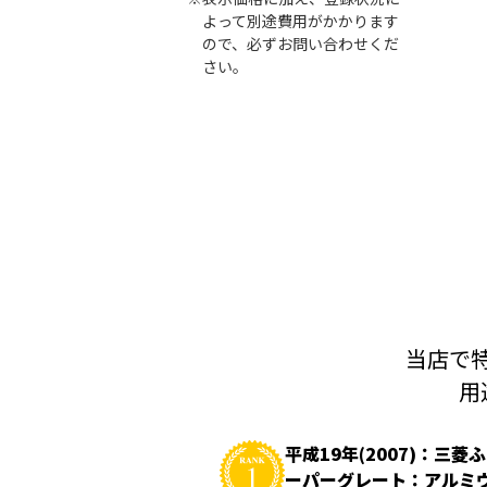
よって別途費用がかかります
ので、必ずお問い合わせくだ
さい。
当店で特
用
平成19年(2007)：三菱
ーパーグレート：アルミ