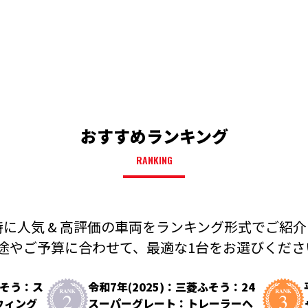
おすすめランキング
RANKING
に人気 & 高評価の車両を
ランキング形式でご紹介
途やご予算に合わせて、
最適な1台をお選びください
ふそう：ス
令和7年(2025)：三菱ふそう：24
ウィング
スーパーグレート：トレーラーヘ