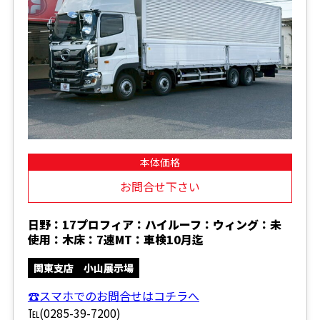
本体価格
お問合せ下さい
日野：17プロフィア：ハイルーフ：ウィング：未
使用：木床：7速MT：車検10月迄
関東支店 小山展示場
☎スマホでのお問合せはコチラへ
℡(0285-39-7200)