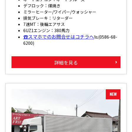
デフロック：煤焼き
ミラーヒーター/ワイパー/ウォッシャー
排気ブレーキ：リターダー
7速MT：後輪エアサス
6UZ1エンジン：380馬力
☎スマホでのお問合せはコチラへ
℡(0586-68-
6200)
詳細を見る