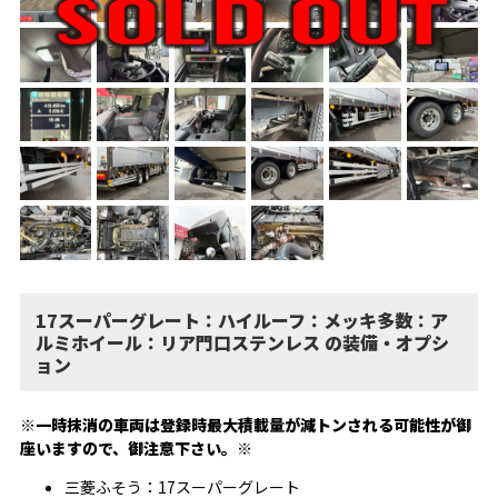
17スーパーグレート：ハイルーフ：メッキ多数：ア
ルミホイール：リア門口ステンレス の装備・オプシ
ョン
※一時抹消の車両は登録時最大積載量が減トンされる可能性が御
座いますので、御注意下さい。※
三菱ふそう：17スーパーグレート