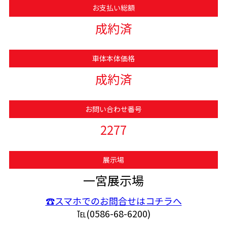
お支払い総額
成約済
車体本体価格
成約済
お問い合わせ番号
2277
展示場
一宮展示場
☎スマホでのお問合せはコチラへ
℡(0586-68-6200)