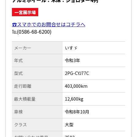
一宮展示場
☎スマホでのお問合せはコチラへ
℡(0586-68-6200)
メーカー
いすゞ
年式
令和3年
型式
2PG-CYJ77C
走行距離
403,000km
最大積載量
12,600kg
車検
令和8年10月
クラス
大型