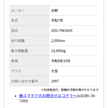
メーカー
日野
年式
令和7年
型式
2DG-FW1AHC
走行距離
2,000km
最大積載量
14,000kg
車検
令和8年10月
クラス
大型
お問い合わせ番号
2497
※別途陸送代、管轄外手数料等がかかります
☎スマホでのお問合せはコチラへ
℡(0285-39-
7200)