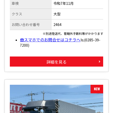
車検
令和7年11月
クラス
大型
お問い合わせ番号
2464
※別途陸送代、管轄外手数料等がかかります
☎スマホでのお問合せはコチラへ
℡(0285-39-
7200)
詳細を見る