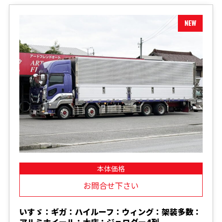
本体価格
お問合せ下さい
いすゞ：ギガ：ハイルーフ：ウィング：架装多数：
アルミホイール：木床：ジョロダー4列