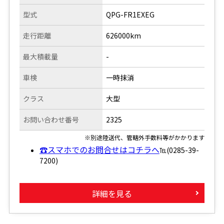
型式
QPG-FR1EXEG
走行距離
626000km
最大積載量
-
車検
一時抹消
クラス
大型
お問い合わせ番号
2325
※別途陸送代、管轄外手数料等がかかります
☎スマホでのお問合せはコチラへ
℡(0285-39-
7200)
詳細を見る