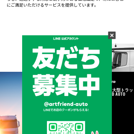
にご満足いただけるサービスを提供しています。
メーカーと形状から探す
BRAND & TYPE
©2020
中古トラック・大型トラッ
ク販売はART FRIEND AUTO