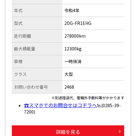
年式
令和4年
型式
2DG-FR1EHG
走行距離
278000km
最大積載量
12300kg
車検
一時抹消
クラス
大型
お問い合わせ番号
2468
※別途陸送代、管轄外手数料等がかかります
☎スマホでのお問合せはコチラへ
℡(0285-39-
7200)
詳細を見る