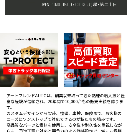
アートフレンドAUTOは、創業以来培ってきた熟練の職人技と豊
富な経験が信頼され、
20年間で10,000台もの販売実績を誇りま
す。
カスタムデザインから架装、整備、車検、保険まで、お客様の
ニーズにワンストップで対応できるのが私たちの強みです。
高品質なパーツと素材を使用し、安全性や耐久性を重視しなが
らも、
迅速丁寧な対応と競争力のある価格設定で、常にお客様