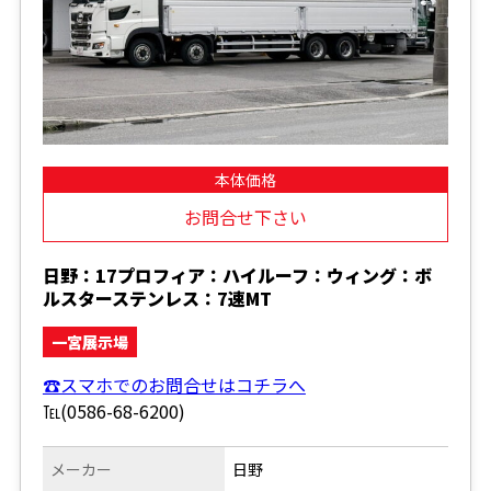
本体価格
お問合せ下さい
日野：17プロフィア：ハイルーフ：ウィング：ボ
ルスターステンレス：7速MT
一宮展示場
☎スマホでのお問合せはコチラへ
℡(0586-68-6200)
メーカー
日野