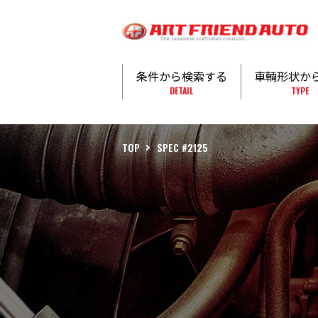
条件から検索する
車輌形状か
DETAIL
TYPE
TOP
SPEC #2125