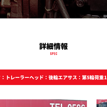
詳細情報
SPEC
：トレーラーヘッド：後輪エアサス：第5輪荷重11.