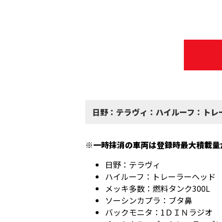
日野：テラヴィ：ハイルーフ：トレー
※一時抹消の車両は登録時最大積載量
日野：テラヴィ
ハイルーフ：トレーラーヘッド
メッキ多数：燃料タンク300L
ソーシンカプラ：ブタ鼻
バックモニタ：1ＤＩＮラジオ