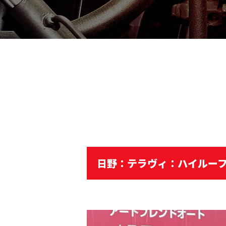
日野：テラヴィ：ハイルーフ