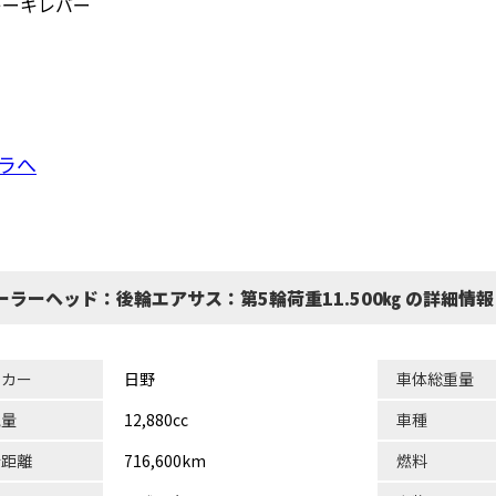
レーキレバー
ラへ
ラーヘッド：後輪エアサス：第5輪荷重11.500㎏ の詳細情報
ーカー
日野
車体総重量
気量
12,880cc
車種
行距離
716,600km
燃料