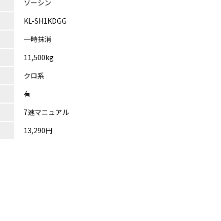
ソーシン
KL-SH1KDGG
一時抹消
11,500kg
クロ系
有
7速マニュアル
13,290円