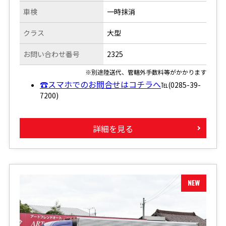
車検
一時抹消
クラス
大型
お問い合わせ番号
2325
※別途陸送代、管轄外手数料等がかかります
☎スマホでのお問合せはコチラへ
℡(0285-39-
7200)
詳細を見る