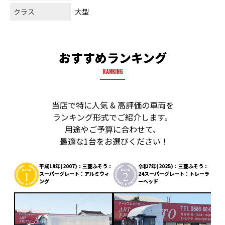
クラス
大型
おすすめランキング
RANKING
当店で特に人気 & 高評価の車両を
ランキング形式でご紹介します。
用途やご予算に合わせて、
最適な1台をお選びください !
平成19年(2007)：三菱ふそう：
令和7年(2025)：三菱ふそう：
スーパーグレート：アルミウィ
24スーパーグレート：トレーラ
ング
ーヘッド