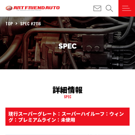
TOP
SPEC #2116
詳細情報
SPEC
現行スーパーグレート：スーパーハイルーフ：ウィン
グ：プレミアムライン：未使用