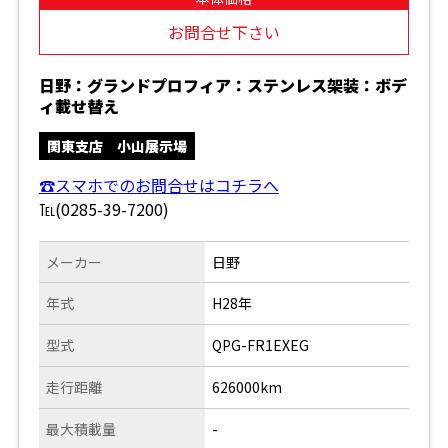
お問合せ下さい
日野：グランドプロフィア：ステンレス架装：ボデ
ィ載せ替え
関東支店 小山展示場
☎スマホでのお問合せはコチラへ
℡(0285-39-7200)
メーカー
日野
年式
H28年
型式
QPG-FR1EXEG
走行距離
626000km
最大積載量
-