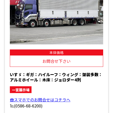
本体価格
お問合せ下さい
いすゞ：ギガ：ハイルーフ：ウィング：架装多数：
アルミホイール：木床：ジョロダー4列
一宮展示場
☎スマホでのお問合せはコチラへ
℡(0586-68-6200)