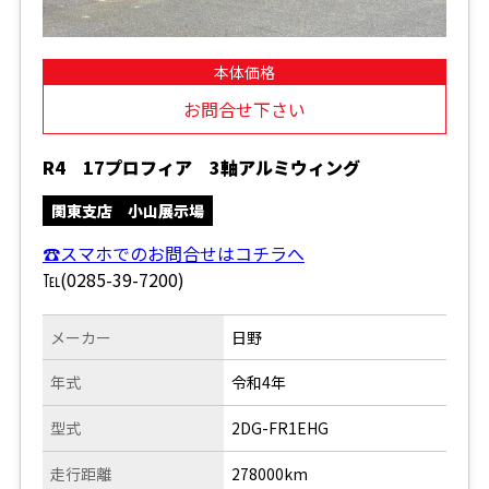
本体価格
お問合せ下さい
R4 17プロフィア 3軸アルミウィング
関東支店 小山展示場
☎スマホでのお問合せはコチラへ
℡(0285-39-7200)
メーカー
日野
年式
令和4年
型式
2DG-FR1EHG
走行距離
278000km