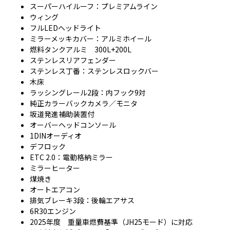
スーパーハイルーフ：プレミアムライン
ウィング
フルLEDヘッドライト
ミラーメッキカバー：アルミホイール
燃料タンクアルミ 300L+200L
ステンレスリアフェンダー
ステンレス丁番：ステンレスロックバー
木床
ラッシングレール2段：内フック9対
純正カラーバックカメラ／モニタ
坂道発進補助装置付
オーバーヘッドコンソール
1DINオーディオ
デフロック
ETC 2.0：電動格納ミラー
ミラーヒーター
煤焼き
オートエアコン
排気ブレーキ3段：後輪エアサス
6R30エンジン
2025年度 重量車燃費基準（JH25モード）に対応