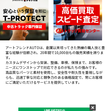
アートフレンドAUTOは、創業以来培ってきた熟練の職人技と豊
富な経験が信頼され、
20年間で10,000台もの販売実績を誇りま
す。
カスタムデザインから架装、整備、車検、保険まで、お客様の
ニーズにワンストップで対応できるのが私たちの強みです。
高品質なパーツと素材を使用し、安全性や耐久性を重視しなが
らも、
迅速丁寧な対応と競争力のある価格設定で、常にお客様
にご満足いただけるサービスを提供しています。