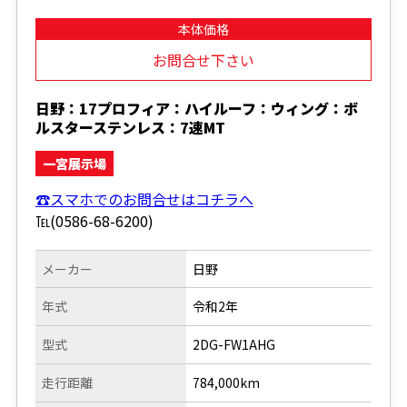
本体価格
お問合せ下さい
日野：17プロフィア：ハイルーフ：ウィング：ボ
ルスターステンレス：7速MT
一宮展示場
☎スマホでのお問合せはコチラへ
℡(0586-68-6200)
メーカー
日野
年式
令和2年
型式
2DG-FW1AHG
走行距離
784,000km