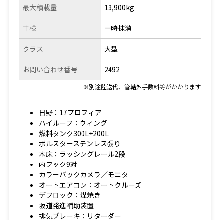
最大積載量
13,900kg
車検
一時抹消
クラス
大型
お問い合わせ番号
2492
※別途陸送代、管轄外手数料等がかかります
日野：17プロフィア
ハイルーフ：ウィング
燃料タンク300L+200L
ボルスターステンレス張り
木床：ラッシングレール2段
内フック9対
カラーバックカメラ／モニタ
オートエアコン：オートクルーズ
デフロック：煤焼き
坂道発進補助装置
排気ブレーキ：リターダー