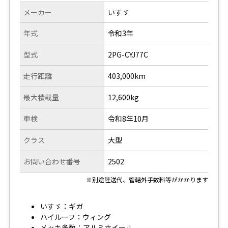
メーカー
いすゞ
年式
令和3年
型式
2PG-CYJ77C
走行距離
403,000km
最大積載量
12,600kg
車検
令和8年10月
クラス
大型
お問い合わせ番号
2502
※別途陸送代、管轄外手数料等がかかります
いすゞ：ギガ
ハイルーフ：ウィング
メッキ多数：アルミホイール