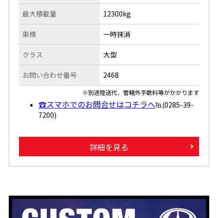
最大積載量
12300kg
車検
一時抹消
クラス
大型
お問い合わせ番号
2468
※別途陸送代、管轄外手数料等がかかります
☎スマホでのお問合せはコチラへ
℡(0285-39-
7200)
詳細を見る