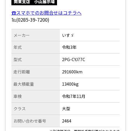
関東支店 小山展示場
☎スマホでのお問合せはコチラへ
℡(0285-39-7200)
メーカー
いすゞ
年式
令和3年
型式
2PG-CYJ77C
走行距離
291600km
最大積載量
13400kg
車検
令和7年11月
クラス
大型
お問い合わせ番号
2464