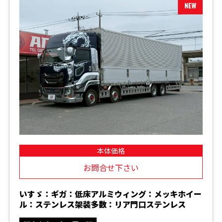
本体価格
お問合せ下さい
いすゞ：ギガ：低床アルミウィング：メッキホイー
ル：ステンレス架装多数：リア門口ステンレス