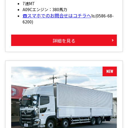
7速MT
A09Cエンジン：380馬力
☎スマホでのお問合せはコチラへ
℡(0586-68-
6200)
詳細を見る