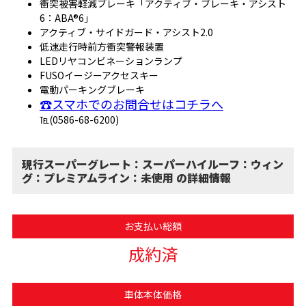
衝突被害軽減ブレーキ「アクティブ・ブレーキ・アシスト
6：ABA®6」
アクティブ・サイドガード・アシスト2.0
低速走行時前方衝突警報装置
LEDリヤコンビネーションランプ
FUSOイージーアクセスキー
電動パーキングブレーキ
☎スマホでのお問合せはコチラへ
℡(0586-68-6200)
現行スーパーグレート：スーパーハイルーフ：ウィン
グ：プレミアムライン：未使用 の詳細情報
お支払い総額
成約済
車体本体価格