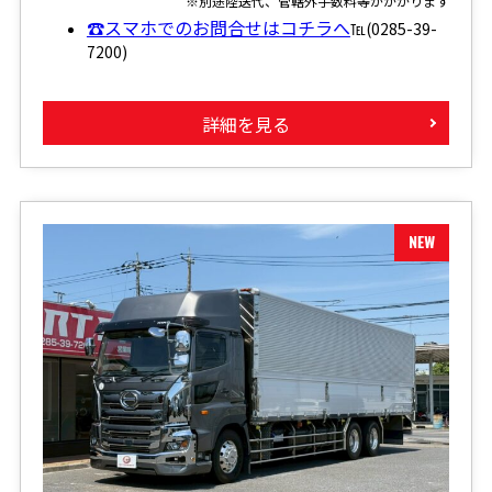
※別途陸送代、管轄外手数料等がかかります
☎スマホでのお問合せはコチラへ
℡(0285-39-
7200)
詳細を見る