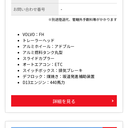
お問い合わせ番号
-
※別途陸送代、管轄外手数料等がかかります
VOLVO：FH
トレーラーヘッド
アルミホイール：アドブルー
アルミ燃料タンク丸型
スライドカプラー
オートエアコン：ETC
スイッチボックス：排気ブレーキ
デフロック：煤焼き：坂道発進補助装置
D13エンジン：440馬力
詳細を見る