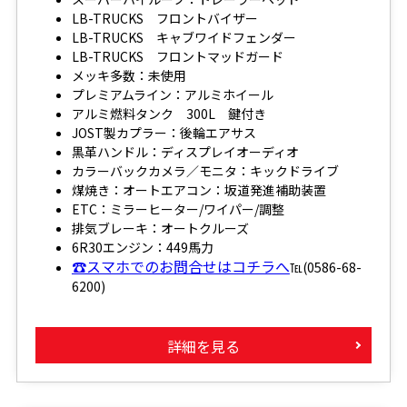
LB-TRUCKS フロントバイザー
LB-TRUCKS キャブワイドフェンダー
LB-TRUCKS フロントマッドガード
メッキ多数：未使用
プレミアムライン：アルミホイール
アルミ燃料タンク 300L 鍵付き
JOST製カプラー：後輪エアサス
黒革ハンドル：ディスプレイオーディオ
カラーバックカメラ／モニタ：キックドライブ
煤焼き：オートエアコン：坂道発進補助装置
ETC：ミラーヒーター/ワイパー/調整
排気ブレーキ：オートクルーズ
6R30エンジン：449馬力
☎スマホでのお問合せはコチラへ
℡(0586-68-
6200)
詳細を見る