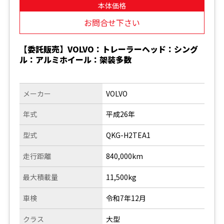
本体価格
お問合せ下さい
【委託販売】VOLVO：トレーラーヘッド：シング
ル：アルミホイール：架装多数
メーカー
VOLVO
年式
平成26年
型式
QKG-H2TEA1
走行距離
840,000km
最大積載量
11,500kg
車検
令和7年12月
クラス
大型