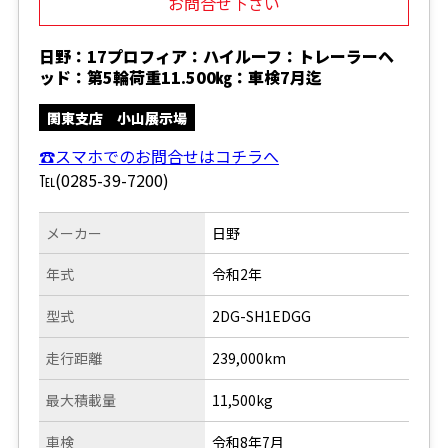
お問合せ下さい
日野：17プロフィア：ハイルーフ：トレーラーヘ
ッド：第5輪荷重11.500㎏：車検7月迄
関東支店 小山展示場
☎スマホでのお問合せはコチラへ
℡(0285-39-7200)
メーカー
日野
年式
令和2年
型式
2DG-SH1EDGG
走行距離
239,000km
最大積載量
11,500kg
車検
令和8年7月