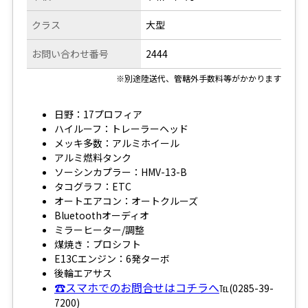
クラス
大型
お問い合わせ番号
2444
※別途陸送代、管轄外手数料等がかかります
日野：17プロフィア
ハイルーフ：トレーラーヘッド
メッキ多数：アルミホイール
アルミ燃料タンク
ソーシンカプラー：HMV-13-B
タコグラフ：ETC
オートエアコン：オートクルーズ
Bluetoothオーディオ
ミラーヒーター/調整
煤焼き：プロシフト
E13Cエンジン：6発ターボ
後輪エアサス
☎スマホでのお問合せはコチラへ
℡(0285-39-
7200)