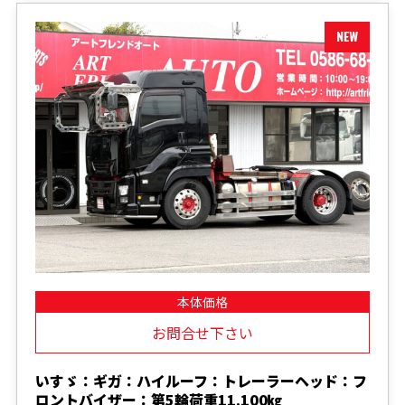
本体価格
お問合せ下さい
いすゞ：ギガ：ハイルーフ：トレーラーヘッド：フ
ロントバイザー：第5輪荷重11.100㎏