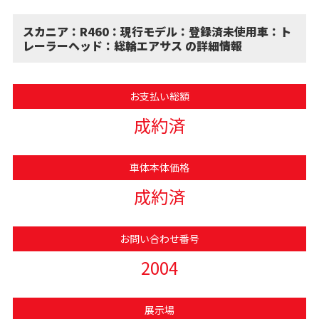
スカニア：R460：現行モデル：登録済未使用車：ト
レーラーヘッド：総輪エアサス の詳細情報
お支払い総額
成約済
車体本体価格
成約済
お問い合わせ番号
2004
展示場