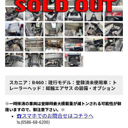
スカニア：R460：現行モデル：登録済未使用車：ト
レーラーヘッド：総輪エアサス の装備・オプション
※一時抹消の車両は登録時最大積載量が減トンされる可能性が御
座いますので、御注意下さい。※
☎スマホでのお問合せはコチラへ
℡(0586-68-6200)