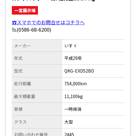
一宮展示場
☎スマホでのお問合せはコチラへ
℡(0586-68-6200)
メーカー
いすゞ
年式
平成29年
型式
QKG-EXD52BD
走行距離
754,000km
最大積載量
11,100kg
車検
一時抹消
クラス
大型
お問い合わせ番号
2445