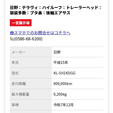
日野：テラヴィ：ハイルーフ：トレーラーヘッド：
架装多数：ブタ鼻：後輪エアサス
一宮展示場
☎スマホでのお問合せはコチラへ
℡(0586-68-6200)
メーカー
日野
年式
平成15年
型式
KL-SH1KDGG
走行距離
909,000km
最大積載量
9,200kg
車検
令和7年12月