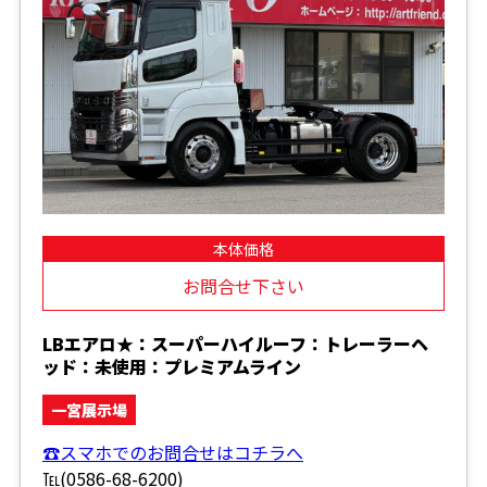
本体価格
お問合せ下さい
LBエアロ★：スーパーハイルーフ：トレーラーヘ
ッド：未使用：プレミアムライン
一宮展示場
☎スマホでのお問合せはコチラへ
℡(0586-68-6200)