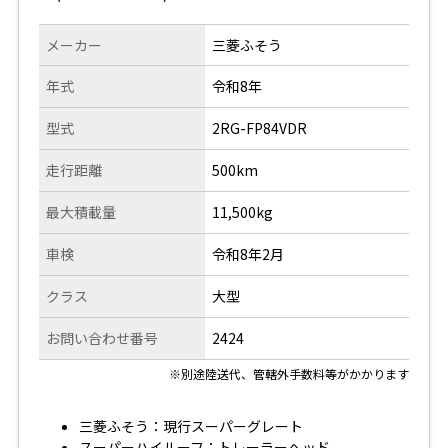
メーカー
三菱ふそう
年式
令和8年
型式
2RG-FP84VDR
走行距離
500km
最大積載量
11,500kg
車検
令和8年2月
クラス
大型
お問い合わせ番号
2424
※別途陸送代、管轄外手数料等がかかります
三菱ふそう：現行スーパーグレート
スーパーハイルーフ：トレーラーヘッド