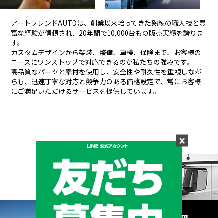
アートフレンドAUTOは、創業以来培ってきた熟練の職人技と豊
富な経験が信頼され、
20年間で10,000台もの販売実績を誇りま
す。
カスタムデザインから架装、整備、車検、保険まで、お客様の
ニーズにワンストップで対応できるのが私たちの強みです。
高品質なパーツと素材を使用し、安全性や耐久性を重視しなが
らも、
迅速丁寧な対応と競争力のある価格設定で、常にお客様
にご満足いただけるサービスを提供しています。
メーカーと形状から探す
BRAND & TYPE