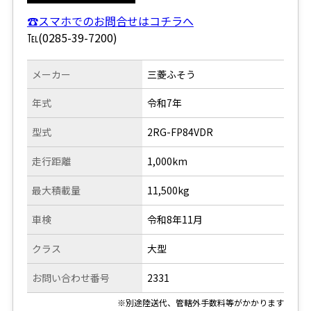
☎スマホでのお問合せはコチラへ
℡(0285-39-7200)
メーカー
三菱ふそう
年式
令和7年
型式
2RG-FP84VDR
走行距離
1,000km
最大積載量
11,500kg
車検
令和8年11月
クラス
大型
お問い合わせ番号
2331
※別途陸送代、管轄外手数料等がかかります