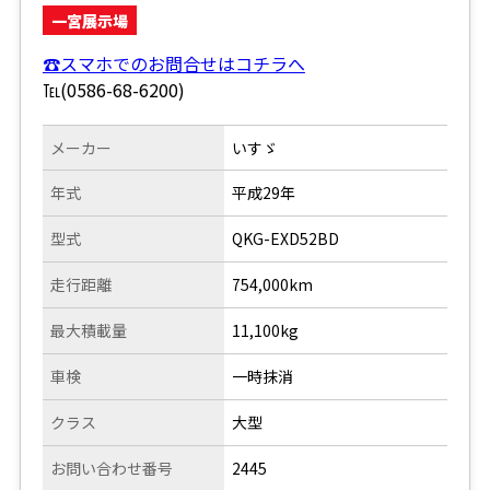
一宮展示場
☎スマホでのお問合せはコチラへ
℡(0586-68-6200)
メーカー
いすゞ
年式
平成29年
型式
QKG-EXD52BD
走行距離
754,000km
最大積載量
11,100kg
車検
一時抹消
クラス
大型
お問い合わせ番号
2445