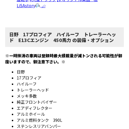
LiSAstory
𓈒 𓂂𓏸
日野 17プロフィア ハイルーフ トレーラーヘッ
ド E13Cエンジン 450馬力 の装備・オプション
※一時抹消の車両は登録時最大積載量が減トンされる可能性が御
座いますので、御注意下さい。※
日野
17プロフィア
ハイルーフ
トレーラーヘッド
メッキ多数
純正フロントバイザー
エアディフレクター
アルミホイール
アルミ燃料タンク 390L
ステンレスリアバンパー