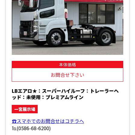
本体価格
お問合せ下さい
LBエアロ★：スーパーハイルーフ：トレーラーヘ
ッド：未使用：プレミアムライン
一宮展示場
☎スマホでのお問合せはコチラへ
℡(0586-68-6200)