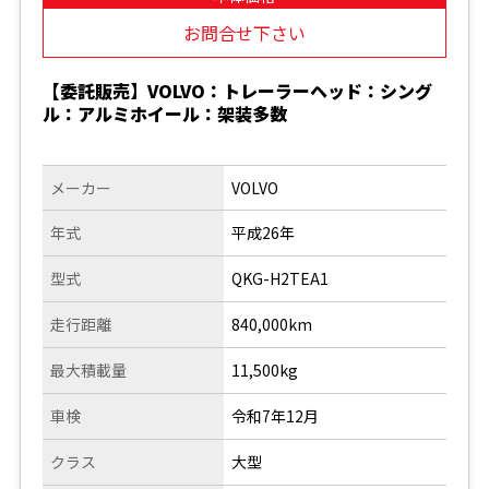
お問合せ下さい
【委託販売】VOLVO：トレーラーヘッド：シング
ル：アルミホイール：架装多数
メーカー
VOLVO
年式
平成26年
型式
QKG-H2TEA1
走行距離
840,000km
最大積載量
11,500kg
車検
令和7年12月
クラス
大型