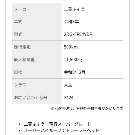
メーカー
三菱ふそう
年式
令和8年
型式
2RG-FP84VDR
走行距離
500km
最大積載量
11,500kg
車検
令和8年2月
クラス
大型
お問い合わせ番号
2424
※別途陸送代、管轄外手数料等がかかります
三菱ふそう：現行スーパーグレート
スーパーハイルーフ：トレーラーヘッド