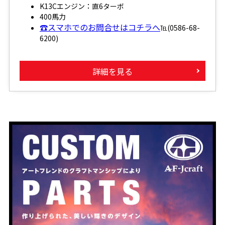
K13Cエンジン：直6ターボ
400馬力
☎スマホでのお問合せはコチラへ
℡(0586-68-
6200)
詳細を見る