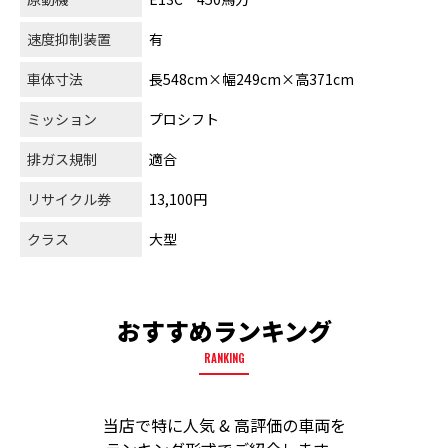
速度抑制装置
有
車体寸法
長548cm×幅249cm×高371cm
ミッション
プロシフト
排ガス規制
適合
リサイクル券
13,100円
クラス
大型
おすすめランキング
RANKING
当店で特に人気 & 高評価の車両を