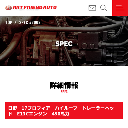
TOP
SPEC #2009
詳細情報
SPEC
日野 17プロフィア ハイルーフ トレーラーヘッ
ド E13Cエンジン 450馬力