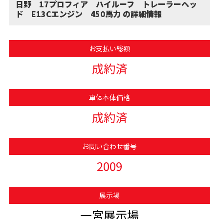
日野 17プロフィア ハイルーフ トレーラーヘッ
ド E13Cエンジン 450馬力 の詳細情報
お支払い総額
成約済
車体本体価格
成約済
お問い合わせ番号
2009
展示場
一宮展示場