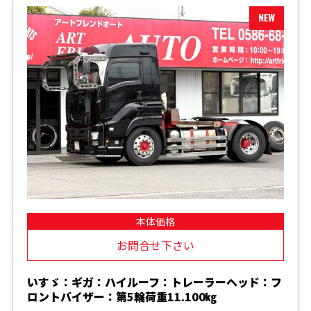
本体価格
お問合せ下さい
いすゞ：ギガ：ハイルーフ：トレーラーヘッド：フ
ロントバイザー：第5輪荷重11.100㎏