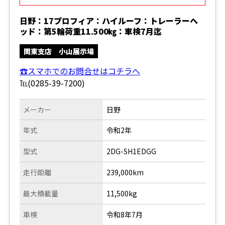
日野：17プロフィア：ハイルーフ：トレーラーヘ
ッド：第5輪荷重11.500㎏：車検7月迄
関東支店 小山展示場
☎スマホでのお問合せはコチラへ
℡(0285-39-7200)
メーカー
日野
年式
令和2年
型式
2DG-SH1EDGG
走行距離
239,000km
最大積載量
11,500kg
車検
令和8年7月