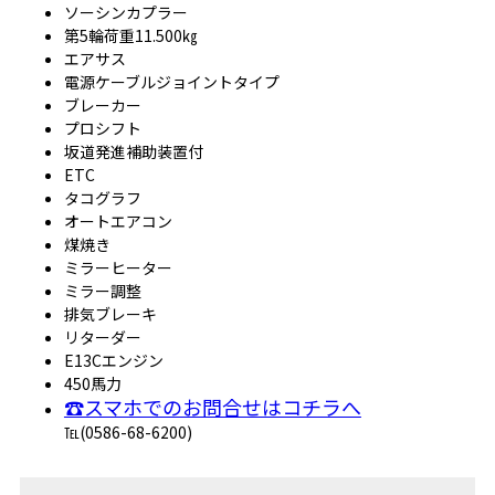
ソーシンカプラー
第5輪荷重11.500㎏
エアサス
電源ケーブルジョイントタイプ
ブレーカー
プロシフト
坂道発進補助装置付
ETC
タコグラフ
オートエアコン
煤焼き
ミラーヒーター
ミラー調整
排気ブレーキ
リターダー
E13Cエンジン
450馬力
☎スマホでのお問合せはコチラへ
℡(0586-68-6200)