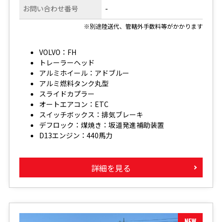
お問い合わせ番号
-
※別途陸送代、管轄外手数料等がかかります
VOLVO：FH
トレーラーヘッド
アルミホイール：アドブルー
アルミ燃料タンク丸型
スライドカプラー
オートエアコン：ETC
スイッチボックス：排気ブレーキ
デフロック：煤焼き：坂道発進補助装置
D13エンジン：440馬力
詳細を見る