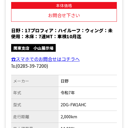
本体価格
お問合せ下さい
日野：17プロフィア：ハイルーフ：ウィング：未
使用：木床：7速MT：車検10月迄
関東支店 小山展示場
☎スマホでのお問合せはコチラへ
℡(0285-39-7200)
メーカー
日野
年式
令和7年
型式
2DG-FW1AHC
走行距離
2,000km