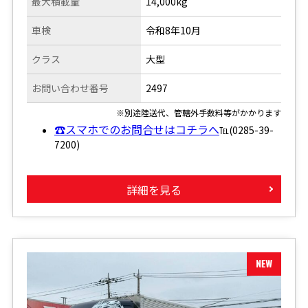
最大積載量
14,000kg
車検
令和8年10月
クラス
大型
お問い合わせ番号
2497
※別途陸送代、管轄外手数料等がかかります
☎スマホでのお問合せはコチラへ
℡(0285-39-
7200)
詳細を見る