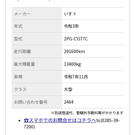
メーカー
いすゞ
年式
令和3年
型式
2PG-CYJ77C
走行距離
291600km
最大積載量
13400kg
車検
令和7年11月
クラス
大型
お問い合わせ番号
2464
※別途陸送代、管轄外手数料等がかかります
☎スマホでのお問合せはコチラへ
℡(0285-39-
7200)