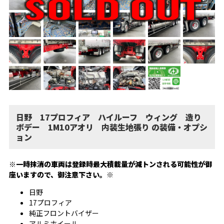
日野 17プロフィア ハイルーフ ウィング 造り
ボデー 1M10アオリ 内装生地張り の装備・オプシ
ョン
※一時抹消の車両は登録時最大積載量が減トンされる可能性が御
座いますので、御注意下さい。※
日野
17プロフィア
純正フロントバイザー
アルミホイール