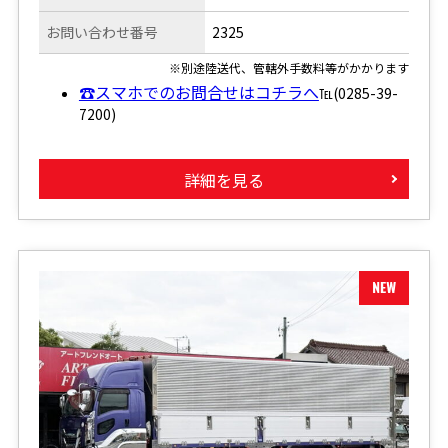
お問い合わせ番号
2325
※別途陸送代、管轄外手数料等がかかります
☎スマホでのお問合せはコチラへ
℡(0285-39-
7200)
詳細を見る