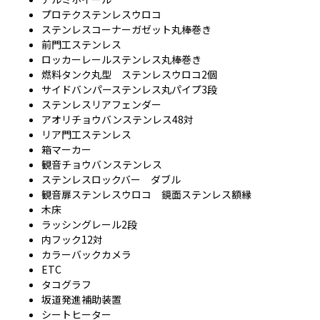
プロテクステンレスウロコ
ステンレスコーナーガゼット丸棒巻き
前門工ステンレス
ロッカーレールステンレス丸棒巻き
燃料タンク丸型 ステンレスウロコ2個
サイドバンパーステンレス丸パイプ3段
ステンレスリアフェンダー
アオリチョウバンステンレス48対
リア門工ステンレス
箱マーカー
観音チョウバンステンレス
ステンレスロックバー ダブル
観音扉ステンレスウロコ 鏡面ステンレス額縁
木床
ラッシングレール2段
内フック12対
カラーバックカメラ
ETC
タコグラフ
坂道発進補助装置
シートヒーター