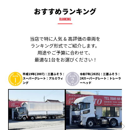
おすすめランキング
RANKING
当店で特に人気 & 高評価の車両を
ランキング形式でご紹介します。
用途やご予算に合わせて、
最適な1台をお選びください !
平成19年(2007)：三菱ふそう：
令和7年(2025)：三菱ふそう：
スーパーグレート：アルミウィ
24スーパーグレート：トレーラ
ング
ーヘッド