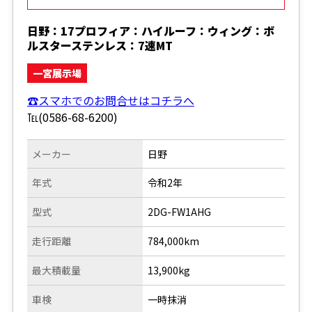
日野：17プロフィア：ハイルーフ：ウィング：ボ
ルスターステンレス：7速MT
一宮展示場
☎スマホでのお問合せはコチラへ
℡(0586-68-6200)
メーカー
日野
年式
令和2年
型式
2DG-FW1AHG
走行距離
784,000km
最大積載量
13,900kg
車検
一時抹消