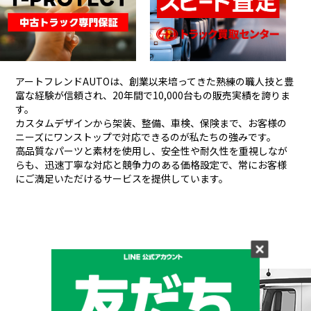
アートフレンドAUTOは、創業以来培ってきた熟練の職人技と豊
富な経験が信頼され、
20年間で10,000台もの販売実績を誇りま
す。
カスタムデザインから架装、整備、車検、保険まで、お客様の
ニーズにワンストップで対応できるのが私たちの強みです。
高品質なパーツと素材を使用し、安全性や耐久性を重視しなが
らも、
迅速丁寧な対応と競争力のある価格設定で、常にお客様
にご満足いただけるサービスを提供しています。
メーカーと形状から探す
BRAND & TYPE