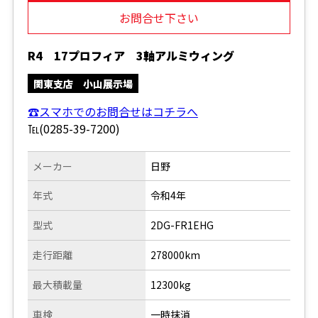
お問合せ下さい
R4 17プロフィア 3軸アルミウィング
関東支店 小山展示場
☎スマホでのお問合せはコチラへ
℡(0285-39-7200)
メーカー
日野
年式
令和4年
型式
2DG-FR1EHG
走行距離
278000km
最大積載量
12300kg
車検
一時抹消