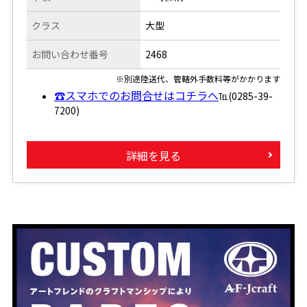
クラス
大型
お問い合わせ番号
2468
※別途陸送代、管轄外手数料等がかかります
☎スマホでのお問合せはコチラへ
℡(0285-39-
7200)
詳細を見る