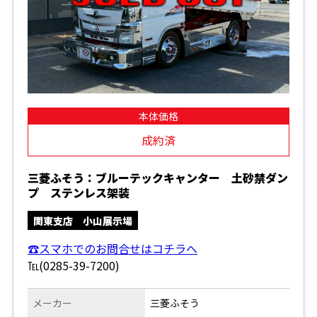
本体価格
成約済
三菱ふそう：ブルーテックキャンター 土砂禁ダン
プ ステンレス架装
関東支店 小山展示場
☎スマホでのお問合せはコチラへ
℡(0285-39-7200)
メーカー
三菱ふそう