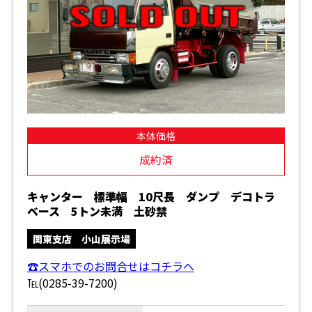
本体価格
成約済
キャンター 標準幅 10尺長 ダンプ デコトラ
ベース 5トン未満 土砂禁
関東支店 小山展示場
☎スマホでのお問合せはコチラへ
℡(0285-39-7200)