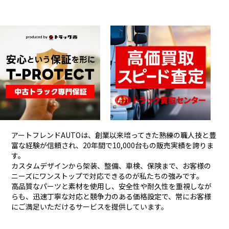
アートフレンドAUTOは、創業以来培ってきた熟練の職人技と豊
富な経験が信頼され、
20年間で10,000台もの販売実績を誇りま
す。
カスタムデザインから架装、整備、車検、保険まで、お客様の
ニーズにワンストップで対応できるのが私たちの強みです。
高品質なパーツと素材を使用し、安全性や耐久性を重視しなが
らも、
迅速丁寧な対応と競争力のある価格設定で、常にお客様
にご満足いただけるサービスを提供しています。