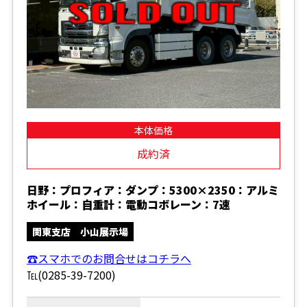
本体価格
成約済
日野：プロフィア：ダンプ：5300×2350：アルミ
ホイール：自重計：電動コボレーン：7速
関東支店 小山展示場
☎スマホでのお問合せはコチラへ
℡(0285-39-7200)