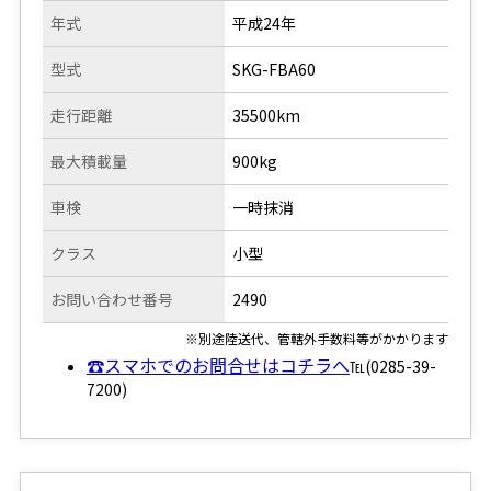
年式
平成24年
型式
SKG-FBA60
走行距離
35500km
最大積載量
900kg
車検
一時抹消
クラス
小型
お問い合わせ番号
2490
※別途陸送代、管轄外手数料等がかかります
☎スマホでのお問合せはコチラへ
℡(0285-39-
7200)