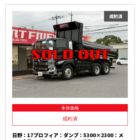
本体価格
成約済
日野：17プロフィア：ダンプ：5300×2300：メ