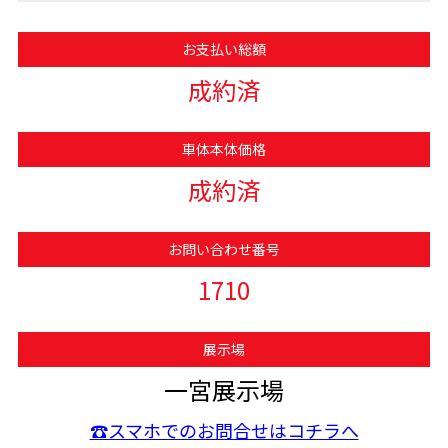
お支払い総額
成約済
車体本体価格
成約済
お問い合わせ番号
1710
展示場
一宮展示場
☎スマホでのお問合せはコチラへ