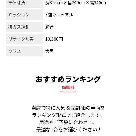
車体寸法
長815cm×幅249cm×高340cm
ミッション
7速マニュアル
排ガス規制
適合
リサイクル券
13,100円
クラス
大型
おすすめランキング
RANKING
当店で特に人気 & 高評価の車両を
ランキング形式でご紹介します。
用途やご予算に合わせて、
最適な1台をお選びください !