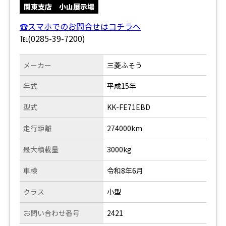
関東支店 小山展示場
☎スマホでのお問合せはコチラへ
℡(0285-39-7200)
メーカー
三菱ふそう
年式
平成15年
型式
KK-FE71EBD
走行距離
274000km
最大積載量
3000kg
車検
令和8年6月
クラス
小型
お問い合わせ番号
2421