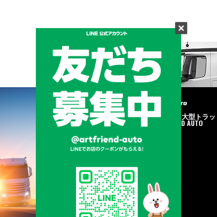
メーカーと形状から探す
BRAND & TYPE
©2020
中古トラック・大型トラッ
ク販売はART FRIEND AUTO