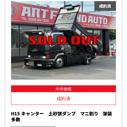
本体価格
成約済
H15 キャンター 土砂禁ダンプ マニ割り 架装
多数