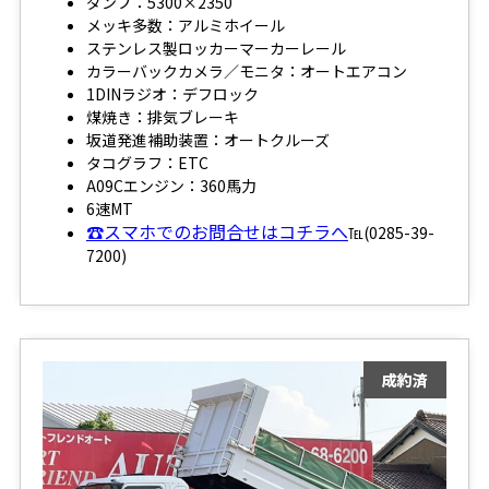
ダンプ：5300×2350
メッキ多数：アルミホイール
ステンレス製ロッカーマーカーレール
カラーバックカメラ／モニタ：オートエアコン
1DINラジオ：デフロック
煤焼き：排気ブレーキ
坂道発進補助装置：オートクルーズ
タコグラフ：ETC
A09Cエンジン：360馬力
6速MT
☎スマホでのお問合せはコチラへ
℡(0285-39-
7200)