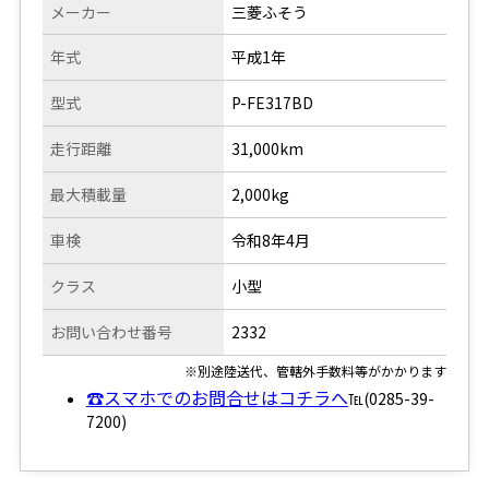
メーカー
三菱ふそう
年式
平成1年
型式
P-FE317BD
走行距離
31,000km
最大積載量
2,000kg
車検
令和8年4月
クラス
小型
お問い合わせ番号
2332
※別途陸送代、管轄外手数料等がかかります
☎スマホでのお問合せはコチラへ
℡(0285-39-
7200)