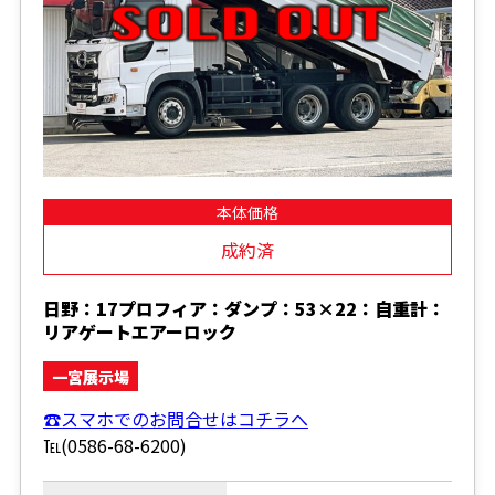
本体価格
成約済
日野：17プロフィア：ダンプ：53×22：自重計：
リアゲートエアーロック
一宮展示場
☎スマホでのお問合せはコチラへ
℡(0586-68-6200)