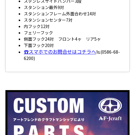
ステンレスサイドバンパー3段
スタンション最外9対
スタンションフレーム外面合わせ14対
スタンションセンター7対
内フック12対
フェリーフック
側面フック24対 フロント4ヶ リア5ヶ
下面フック20対
☎スマホでのお問合せはコチラへ
℡(0586-68-
6200)