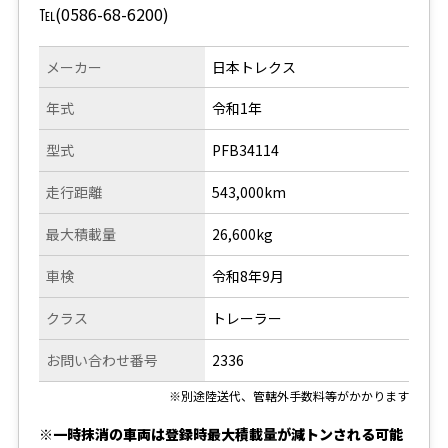
℡(0586-68-6200)
メーカー
日本トレクス
年式
令和1年
型式
PFB34114
走行距離
543,000km
最大積載量
26,600kg
車検
令和8年9月
クラス
トレーラー
お問い合わせ番号
2336
※別途陸送代、管轄外手数料等がかかります
※一時抹消の車両は登録時最大積載量が減トンされる可能