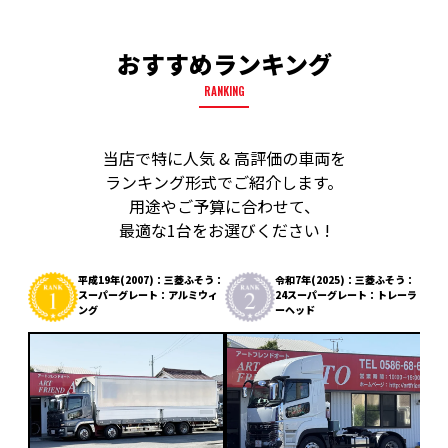
おすすめランキング
RANKING
当店で特に人気 & 高評価の車両を
ランキング形式でご紹介します。
用途やご予算に合わせて、
最適な1台をお選びください !
平成19年(2007)：三菱ふそう：
令和7年(2025)：三菱ふそう：
スーパーグレート：アルミウィ
24スーパーグレート：トレーラ
ング
ーヘッド