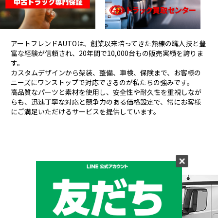
アートフレンドAUTOは、創業以来培ってきた熟練の職人技と豊
富な経験が信頼され、
20年間で10,000台もの販売実績を誇りま
す。
カスタムデザインから架装、整備、車検、保険まで、お客様の
ニーズにワンストップで対応できるのが私たちの強みです。
高品質なパーツと素材を使用し、安全性や耐久性を重視しなが
らも、
迅速丁寧な対応と競争力のある価格設定で、常にお客様
にご満足いただけるサービスを提供しています。
メーカーと形状から探す
BRAND & TYPE