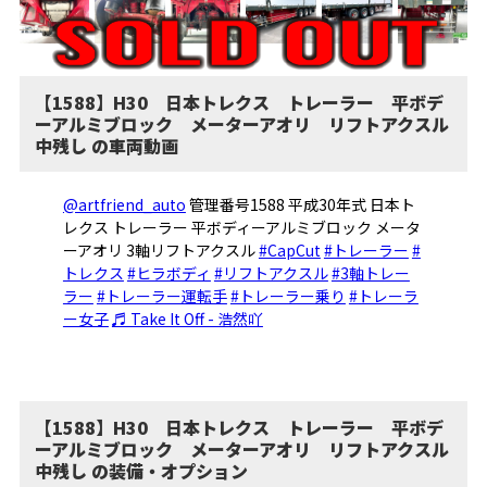
【1588】H30 日本トレクス トレーラー 平ボデ
ーアルミブロック メーターアオリ リフトアクスル
中残し の車両動画
@artfriend_auto
管理番号1588 平成30年式 日本ト
レクス トレーラー 平ボディーアルミブロック メータ
ーアオリ 3軸リフトアクスル
#CapCut
#トレーラー
#
トレクス
#ヒラボディ
#リフトアクスル
#3軸トレー
ラー
#トレーラー運転手
#トレーラー乗り
#トレーラ
ー女子
♬ Take It Off - 浩然吖
【1588】H30 日本トレクス トレーラー 平ボデ
ーアルミブロック メーターアオリ リフトアクスル
中残し の装備・オプション