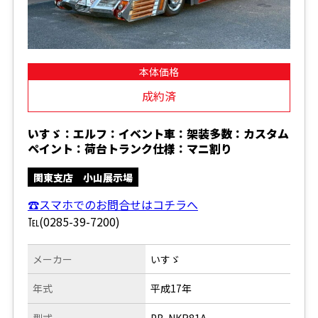
本体価格
成約済
いすゞ：エルフ：イベント車：架装多数：カスタム
ペイント：荷台トランク仕様：マニ割り
関東支店 小山展示場
☎スマホでのお問合せはコチラへ
℡(0285-39-7200)
メーカー
いすゞ
年式
平成17年