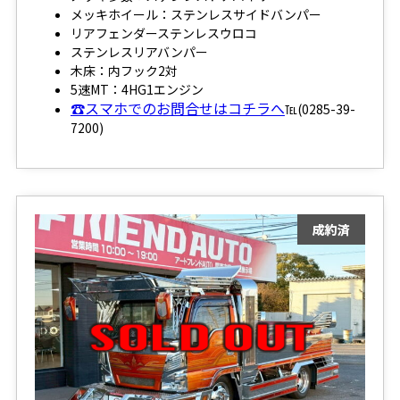
メッキホイール：ステンレスサイドバンパー
リアフェンダーステンレスウロコ
ステンレスリアバンパー
木床：内フック2対
5速MT：4HG1エンジン
☎スマホでのお問合せはコチラへ
℡(0285-39-
7200)