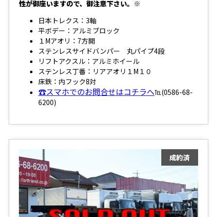
性が御座いますので、御注意下さい。※
日本トレクス：3軸
平ボデー：アルミブロック
１Mアオリ：7方開
ステンレスサイドバンパー 丸パイプ4段
リフトアクスル：アルミホイール
ステンレス丁番：リアアオリ１M１０
床鉄：内フック8対
☎スマホでのお問合せはコチラへ
℡(0586-68-
6200)