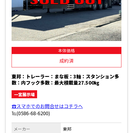
本体価格
成約済
東邦：トレーラー：まな板：3軸：スタンション多
数：内フック多数：最大積載量27.500㎏
一宮展示場
☎スマホでのお問合せはコチラへ
℡(0586-68-6200)
メーカー
東邦