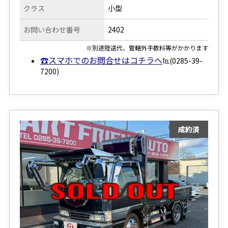
クラス
小型
お問い合わせ番号
2402
※別途陸送代、管轄外手数料等がかかります
☎スマホでのお問合せはコチラへ
℡(0285-39-
7200)