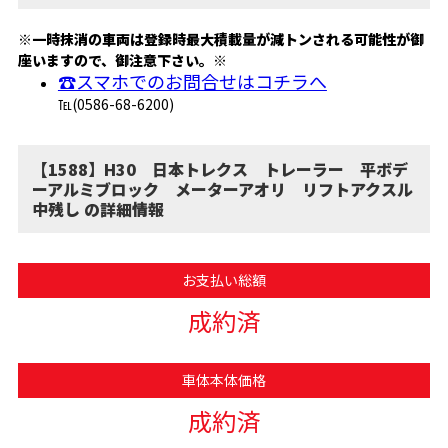
※一時抹消の車両は登録時最大積載量が減トンされる可能性が御
座いますので、御注意下さい。※
☎スマホでのお問合せはコチラへ
℡(0586-68-6200)
【1588】H30 日本トレクス トレーラー 平ボデ
ーアルミブロック メーターアオリ リフトアクスル
中残し の詳細情報
お支払い総額
成約済
車体本体価格
成約済