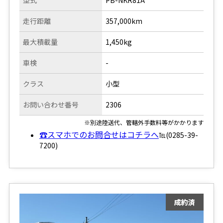
型式
PB-NKR81A
走行距離
357,000km
最大積載量
1,450kg
車検
-
クラス
小型
お問い合わせ番号
2306
※別途陸送代、管轄外手数料等がかかります
☎スマホでのお問合せはコチラへ
℡(0285-39-
7200)