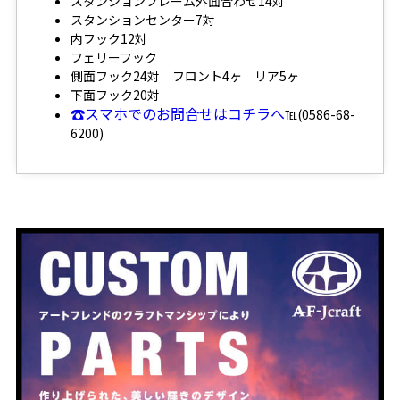
スタンションフレーム外面合わせ14対
スタンションセンター7対
内フック12対
フェリーフック
側面フック24対 フロント4ヶ リア5ヶ
下面フック20対
☎スマホでのお問合せはコチラへ
℡(0586-68-
6200)