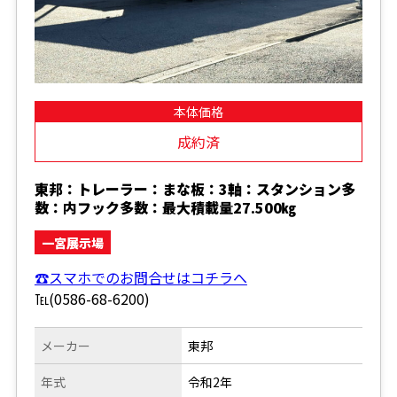
本体価格
成約済
東邦：トレーラー：まな板：3軸：スタンション多
数：内フック多数：最大積載量27.500㎏
一宮展示場
☎スマホでのお問合せはコチラへ
℡(0586-68-6200)
メーカー
東邦
年式
令和2年