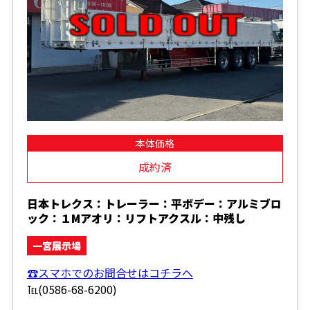
本体価格
成約済
日本トレクス：トレーラー：平ボデー：アルミブロ
ック：１Mアオリ：リフトアクスル：中残し
一宮展示場
☎スマホでのお問合せはコチラへ
℡(0586-68-6200)