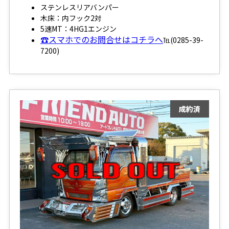
ステンレスリアバンパー
木床：内フック2対
5速MT：4HG1エンジン
☎スマホでのお問合せはコチラへ
℡(0285-39-
7200)