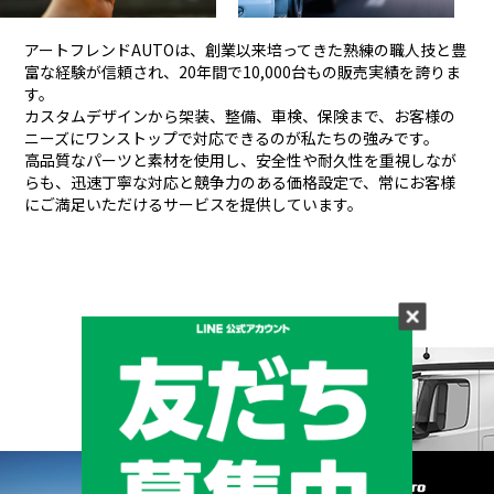
アートフレンドAUTOは、創業以来培ってきた熟練の職人技と豊
富な経験が信頼され、
20年間で10,000台もの販売実績を誇りま
す。
カスタムデザインから架装、整備、車検、保険まで、お客様の
ニーズにワンストップで対応できるのが私たちの強みです。
高品質なパーツと素材を使用し、安全性や耐久性を重視しなが
らも、
迅速丁寧な対応と競争力のある価格設定で、常にお客様
にご満足いただけるサービスを提供しています。
メーカーと形状から探す
BRAND & TYPE