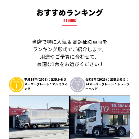
おすすめランキング
RANKING
当店で特に人気 & 高評価の車両を
ランキング形式でご紹介します。
用途やご予算に合わせて、
最適な1台をお選びください !
平成19年(2007)：三菱ふそう：
令和7年(2025)：三菱ふそう：
スーパーグレート：アルミウィ
24スーパーグレート：トレーラ
ング
ーヘッド