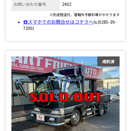
お問い合わせ番号
2402
※別途陸送代、管轄外手数料等がかかります
☎スマホでのお問合せはコチラへ
℡(0285-39-
7200)