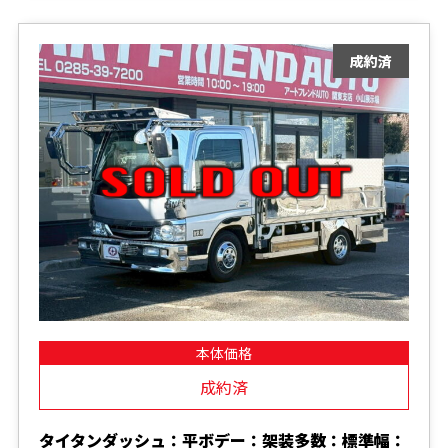
本体価格
成約済
タイタンダッシュ：平ボデー：架装多数：標準幅：