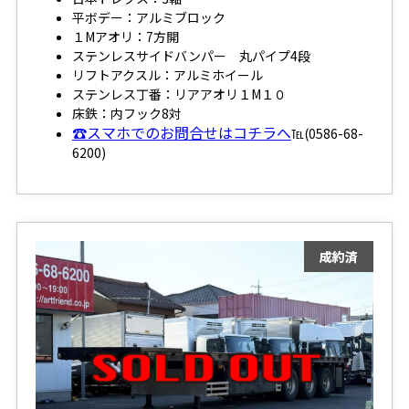
平ボデー：アルミブロック
１Mアオリ：7方開
ステンレスサイドバンパー 丸パイプ4段
リフトアクスル：アルミホイール
ステンレス丁番：リアアオリ１M１０
床鉄：内フック8対
☎スマホでのお問合せはコチラへ
℡(0586-68-
6200)