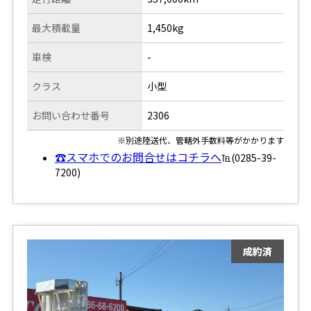
最大積載量
1,450kg
車検
-
クラス
小型
お問い合わせ番号
2306
※別途陸送代、管轄外手数料等がかかります
☎スマホでのお問合せはコチラへ
℡(0285-39-
7200)