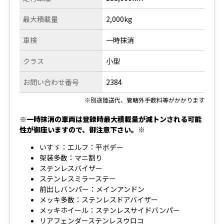
最大積載量
2,000kg
車検
一時抹消
クラス
小型
お問い合わせ番号
2384
※別途陸送代、管轄外手数料等がかかります
※一時抹消の車両は登録時最大積載量が減トンされる可能
性が御座いますので、御注意下さい。※
いすゞ：エルフ：平ボデー
架装多数：マニ割り
ステンレスバイザー
ステンレスミラーステー
前出しバンパー：メインアンドン
メッキ多数：ステンレスドアバイザー
メッキホイール：ステンレスサイドバンパー
リアフェンダーステンレスウロコ