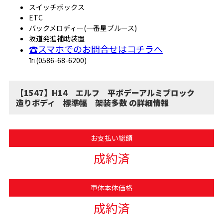
スイッチボックス
ETC
バックメロディー(一番星ブルース)
坂道発進補助装置
☎スマホでのお問合せはコチラへ
℡(0586-68-6200)
【1547】H14 エルフ 平ボデーアルミブロック
造りボディ 標準幅 架装多数 の詳細情報
お支払い総額
成約済
車体本体価格
成約済