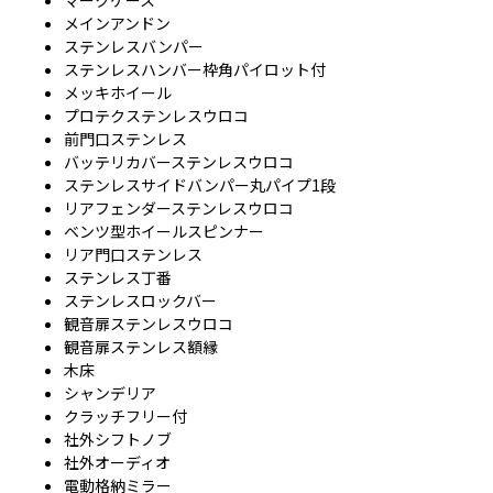
マークケース
メインアンドン
ステンレスバンパー
ステンレスハンバー枠角パイロット付
メッキホイール
プロテクステンレスウロコ
前門口ステンレス
バッテリカバーステンレスウロコ
ステンレスサイドバンパー丸パイプ1段
リアフェンダーステンレスウロコ
ベンツ型ホイールスピンナー
リア門口ステンレス
ステンレス丁番
ステンレスロックバー
観音扉ステンレスウロコ
観音扉ステンレス額縁
木床
シャンデリア
クラッチフリー付
社外シフトノブ
社外オーディオ
電動格納ミラー