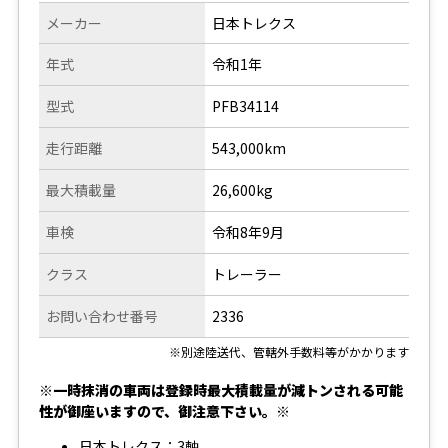
メーカー
日本トレクス
年式
令和1年
型式
PFB34114
走行距離
543,000km
最大積載量
26,600kg
車検
令和8年9月
クラス
トレーラー
お問い合わせ番号
2336
※別途陸送代、管轄外手数料等がかかります
※一時抹消の車両は登録時最大積載量が減トンされる可能
性が御座いますので、御注意下さい。※
日本トレクス：3軸