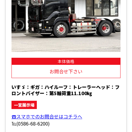
本体価格
お問合せ下さい
いすゞ：ギガ：ハイルーフ：トレーラーヘッド：フ
ロントバイザー：第5輪荷重11.100㎏
一宮展示場
☎スマホでのお問合せはコチラへ
℡(0586-68-6200)