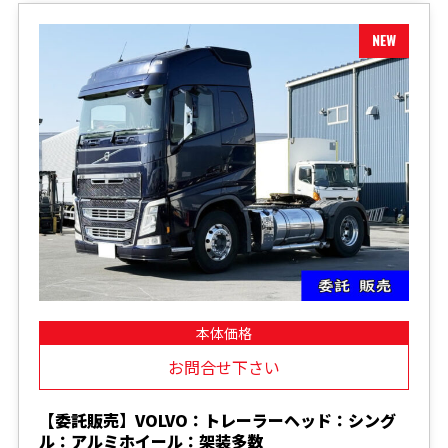
本体価格
お問合せ下さい
【委託販売】VOLVO：トレーラーヘッド：シング
ル：アルミホイール：架装多数