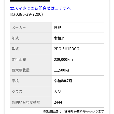
☎スマホでのお問合せはコチラへ
℡(0285-39-7200)
メーカー
日野
年式
令和2年
型式
2DG-SH1EDGG
走行距離
239,000km
最大積載量
11,500kg
車検
令和8年7月
クラス
大型
お問い合わせ番号
2444
※別途陸送代、管轄外手数料等がかかります