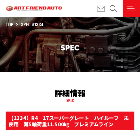
TOP
SPEC #1334
詳細情報
SPEC
【1334】R4 17スーパーグレート ハイルーフ 未
使用 第5輪荷重11.500㎏ プレミアムライン