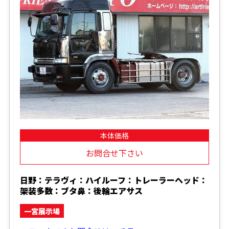
本体価格
お問合せ下さい
日野：テラヴィ：ハイルーフ：トレーラーヘッド：
架装多数：ブタ鼻：後輪エアサス
一宮展示場