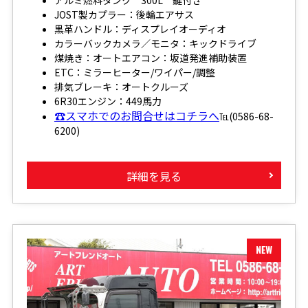
JOST製カプラー：後輪エアサス
黒革ハンドル：ディスプレイオーディオ
カラーバックカメラ／モニタ：キックドライブ
煤焼き：オートエアコン：坂道発進補助装置
ETC：ミラーヒーター/ワイパー/調整
排気ブレーキ：オートクルーズ
6R30エンジン：449馬力
☎スマホでのお問合せはコチラへ
℡(0586-68-
6200)
詳細を見る