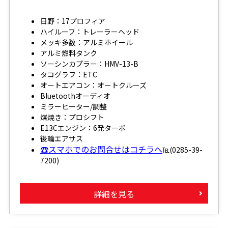
日野：17プロフィア
ハイルーフ：トレーラーヘッド
メッキ多数：アルミホイール
アルミ燃料タンク
ソーシンカプラー：HMV-13-B
タコグラフ：ETC
オートエアコン：オートクルーズ
Bluetoothオーディオ
ミラーヒーター/調整
煤焼き：プロシフト
E13Cエンジン：6発ターボ
後輪エアサス
☎スマホでのお問合せはコチラへ
℡(0285-39-
7200)
詳細を見る