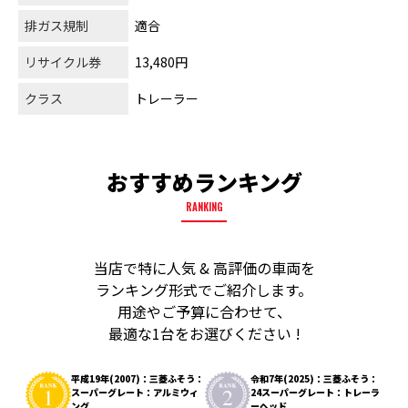
排ガス規制
適合
リサイクル券
13,480円
クラス
トレーラー
おすすめランキング
RANKING
当店で特に人気 & 高評価の車両を
ランキング形式でご紹介します。
用途やご予算に合わせて、
最適な1台をお選びください !
平成19年(2007)：三菱ふそう：
令和7年(2025)：三菱ふそう：
スーパーグレート：アルミウィ
24スーパーグレート：トレーラ
ング
ーヘッド