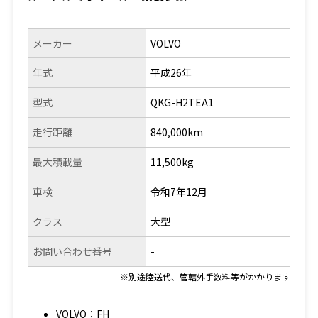
メーカー
VOLVO
年式
平成26年
型式
QKG-H2TEA1
走行距離
840,000km
最大積載量
11,500kg
車検
令和7年12月
クラス
大型
お問い合わせ番号
-
※別途陸送代、管轄外手数料等がかかります
VOLVO：FH