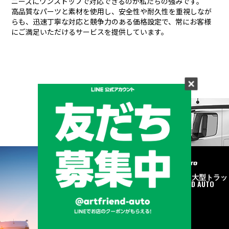
ニーズにワンストップで対応できるのが私たちの強みです。
高品質なパーツと素材を使用し、安全性や耐久性を重視しなが
らも、
迅速丁寧な対応と競争力のある価格設定で、常にお客様
にご満足いただけるサービスを提供しています。
メーカーと形状から探す
BRAND & TYPE
©2020
中古トラック・大型トラッ
ク販売はART FRIEND AUTO