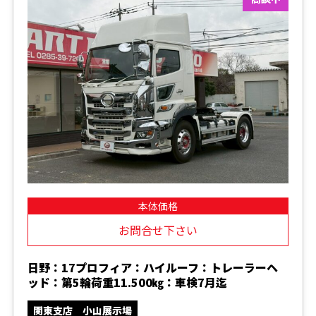
本体価格
お問合せ下さい
日野：17プロフィア：ハイルーフ：トレーラーヘ
ッド：第5輪荷重11.500㎏：車検7月迄
関東支店 小山展示場