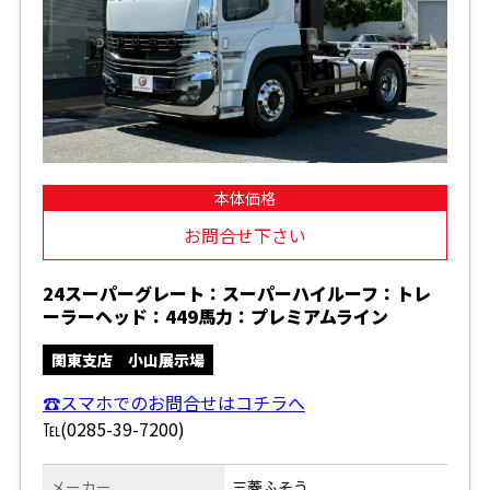
本体価格
お問合せ下さい
24スーパーグレート：スーパーハイルーフ：トレ
ーラーヘッド：449馬力：プレミアムライン
関東支店 小山展示場
☎スマホでのお問合せはコチラへ
℡(0285-39-7200)
メーカー
三菱ふそう