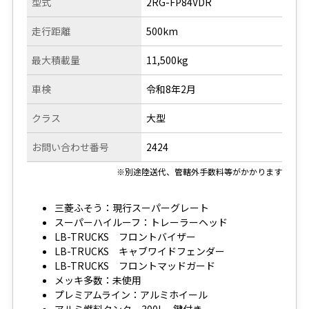
型式
2RG-FP84VDR
走行距離
500km
最大積載量
11,500kg
車検
令和8年2月
クラス
大型
お問い合わせ番号
2424
※別途陸送代、管轄外手数料等がかかります
三菱ふそう：現行スーパーグレート
スーパーハイルーフ：トレーラーヘッド
LB-TRUCKS フロントバイザー
LB-TRUCKS キャブワイドフェンダー
LB-TRUCKS フロントマッドガード
メッキ多数：未使用
プレミアムライン：アルミホイール
アルミ燃料タンク 300L 鍵付き