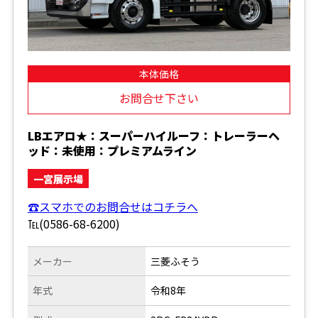
本体価格
お問合せ下さい
LBエアロ★：スーパーハイルーフ：トレーラーヘ
ッド：未使用：プレミアムライン
一宮展示場
☎スマホでのお問合せはコチラへ
℡(0586-68-6200)
メーカー
三菱ふそう
年式
令和8年