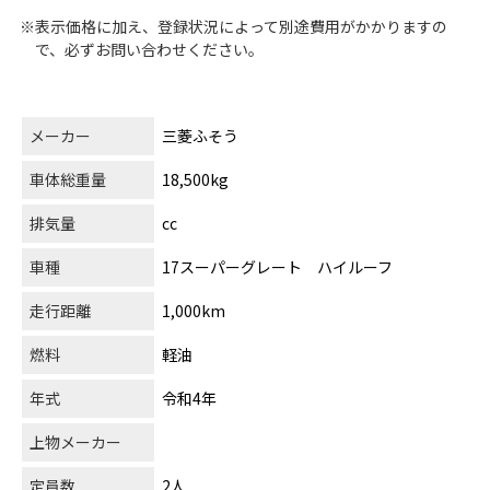
※表示価格に加え、登録状況によって別途費用がかかりますの
で、必ずお問い合わせください。
メーカー
三菱ふそう
車体総重量
18,500kg
排気量
cc
車種
17スーパーグレート ハイルーフ
走行距離
1,000km
燃料
軽油
年式
令和4年
上物メーカー
定員数
2人