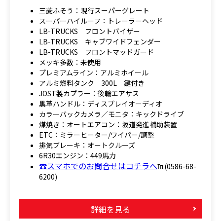
三菱ふそう：現行スーパーグレート
スーパーハイルーフ：トレーラーヘッド
LB-TRUCKS フロントバイザー
LB-TRUCKS キャブワイドフェンダー
LB-TRUCKS フロントマッドガード
メッキ多数：未使用
プレミアムライン：アルミホイール
アルミ燃料タンク 300L 鍵付き
JOST製カプラー：後輪エアサス
黒革ハンドル：ディスプレイオーディオ
カラーバックカメラ／モニタ：キックドライブ
煤焼き：オートエアコン：坂道発進補助装置
ETC：ミラーヒーター/ワイパー/調整
排気ブレーキ：オートクルーズ
6R30エンジン：449馬力
☎スマホでのお問合せはコチラへ
℡(0586-68-
6200)
詳細を見る