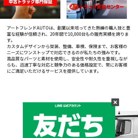
アートフレンドAUTOは、創業以来培ってきた熟練の職人技と豊
富な経験が信頼され、
20年間で10,000台もの販売実績を誇りま
す。
カスタムデザインから架装、整備、車検、保険まで、お客様の
ニーズにワンストップで対応できるのが私たちの強みです。
高品質なパーツと素材を使用し、安全性や耐久性を重視しなが
らも、
迅速丁寧な対応と競争力のある価格設定で、常にお客様
にご満足いただけるサービスを提供しています。
メーカーと形状から探す
BRAND & TYPE