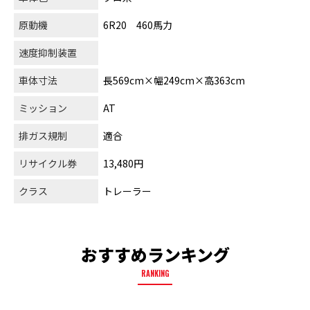
原動機
6R20 460馬力
速度抑制装置
車体寸法
長569cm×幅249cm×高363cm
ミッション
AT
排ガス規制
適合
リサイクル券
13,480円
クラス
トレーラー
おすすめランキング
RANKING