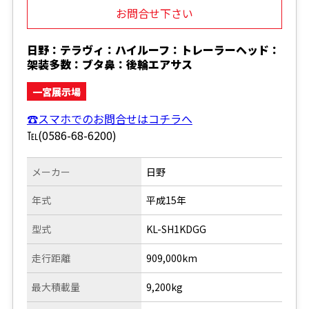
お問合せ下さい
日野：テラヴィ：ハイルーフ：トレーラーヘッド：
架装多数：ブタ鼻：後輪エアサス
一宮展示場
☎スマホでのお問合せはコチラへ
℡(0586-68-6200)
メーカー
日野
年式
平成15年
型式
KL-SH1KDGG
走行距離
909,000km
最大積載量
9,200kg