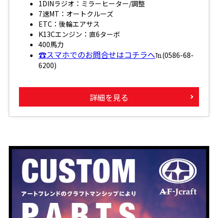
1DINラジオ：ミラーヒーター/調整
7速MT：オートクルーズ
ETC：後輪エアサス
K13Cエンジン：直6ターボ
400馬力
☎スマホでのお問合せはコチラへ
℡(0586-68-
6200)
詳細を見る