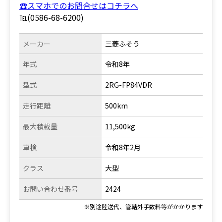
☎スマホでのお問合せはコチラへ
℡(0586-68-6200)
メーカー
三菱ふそう
年式
令和8年
型式
2RG-FP84VDR
走行距離
500km
最大積載量
11,500kg
車検
令和8年2月
クラス
大型
お問い合わせ番号
2424
※別途陸送代、管轄外手数料等がかかります