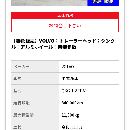
本体価格
お問合せ下さい
【委託販売】VOLVO：トレーラーヘッド：シング
ル：アルミホイール：架装多数
メーカー
VOLVO
年式
平成26年
型式
QKG-H2TEA1
走行距離
840,000km
最大積載量
11,500kg
車検
令和7年12月