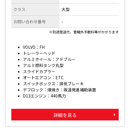
クラス
大型
お問い合わせ番号
-
※別途陸送代、管轄外手数料等がかかります
VOLVO：FH
トレーラーヘッド
アルミホイール：アドブルー
アルミ燃料タンク丸型
スライドカプラー
オートエアコン：ETC
スイッチボックス：排気ブレーキ
デフロック：煤焼き：坂道発進補助装置
D13エンジン：440馬力
詳細を見る