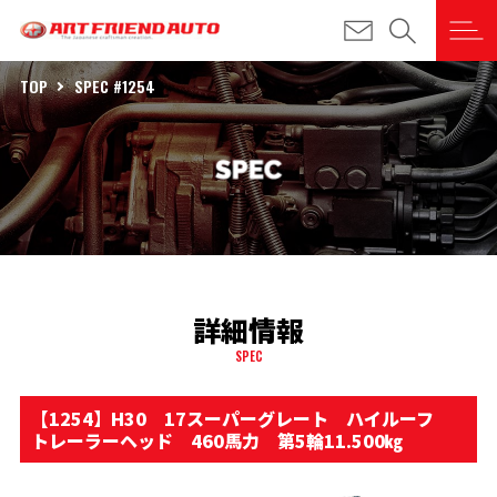
TOP
SPEC #1254
詳細情報
SPEC
【1254】H30 17スーパーグレート ハイルーフ
トレーラーヘッド 460馬力 第5輪11.500㎏