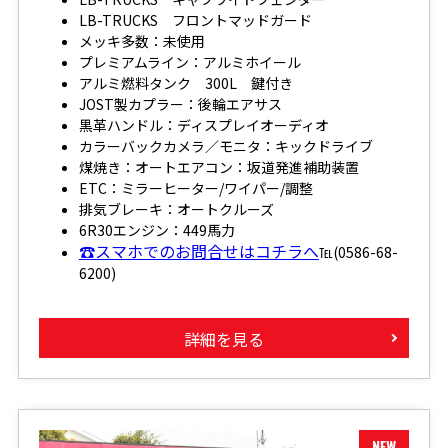
LB-TRUCKS フロントマッドガード
メッキ多数：未使用
プレミアムライン：アルミホイール
アルミ燃料タンク 300L 鍵付き
JOST製カプラー：後輪エアサス
黒革ハンドル：ディスプレイオーディオ
カラーバックカメラ／モニタ：キックドライブ
煤焼き：オートエアコン：坂道発進補助装置
ETC：ミラーヒーター/ワイパー/調整
排気ブレーキ：オートクルーズ
6R30エンジン：449馬力
☎スマホでのお問合せはコチラへ
℡(0586-68-
6200)
詳細を見る