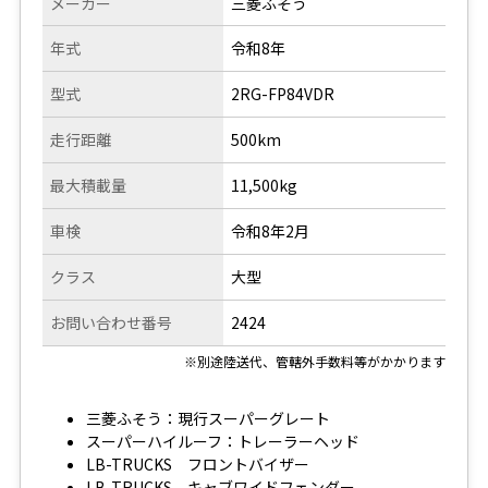
メーカー
三菱ふそう
年式
令和8年
型式
2RG-FP84VDR
走行距離
500km
最大積載量
11,500kg
車検
令和8年2月
クラス
大型
お問い合わせ番号
2424
※別途陸送代、管轄外手数料等がかかります
三菱ふそう：現行スーパーグレート
スーパーハイルーフ：トレーラーヘッド
LB-TRUCKS フロントバイザー
LB-TRUCKS キャブワイドフェンダー