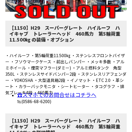
【1150】H29 スーパーグレート ハイルーフ ハ
イキャブ トレーラーヘッド 460馬力 第5輪荷重
11.500㎏ の装備・オプション
・ハイルーフ ・第5輪荷重11.500㎏ ・ステンレスフロントバイザ
ー ・フソウマークケース ・前出しバンパー ・メッキ多数 ・アル
ミホイール ・煙突マフラー(ダミー) ・アルミ燃料タンク 角型
350L ・ステンレスサイドバンパー2段 ・ステンレスリアフェンダ
ー ・YOKOSHA ・大型道具箱2段 ・イノマット ・ETC 2.0 ・革シ
ート ・カラーバックモニタ ・シートヒーター ・タコグラフ ・排
気ブレーキ4段 ・460馬力
☎スマホでのお問合せはコチラへ
℡(0586-68-6200)
【1150】H29 スーパーグレート ハイルーフ ハ
イキャブ トレーラーヘッド 460馬力 第5輪荷重