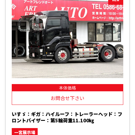
本体価格
お問合せ下さい
いすゞ：ギガ：ハイルーフ：トレーラーヘッド：フ
ロントバイザー：第5輪荷重11.100㎏
一宮展示場