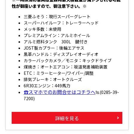
性が御座いますので、御注意下さい。※
三菱ふそう：現行スーパーグレート
スーパーハイルーフ：トレーラーヘッド
メッキ多数：未使用
プレミアムライン：アルミホイール
アルミ燃料タンク 300L 鍵付き
JOST製カプラー：後輪エアサス
黒革ハンドル：ディスプレイオーディオ
カラーバックカメラ／モニタ：キックドライブ
煤焼き：オートエアコン：坂道発進補助装置
ETC：ミラーヒーター/ワイパー/調整
排気ブレーキ：オートクルーズ
6R30エンジン：449馬力
☎スマホでのお問合せはコチラへ
℡(0285-39-
7200)
詳細を見る