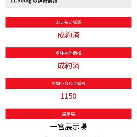
11.500㎏ の詳細情報
お支払い総額
成約済
車体本体価格
成約済
お問い合わせ番号
1150
展示場
一宮展示場