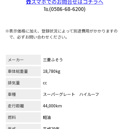
☎スマホでのお問合せはコチラへ
℡(0586-68-6200)
※表示価格に加え、登録状況によって別途費用がかかりますの
で、必ずお問い合わせください。
メーカー
三菱ふそう
車体総重量
18,780kg
排気量
cc
車種
スーパーグレート ハイルーフ
走行距離
44,000km
燃料
軽油
年式
平成29年