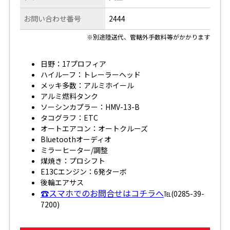
お問い合わせ番号
2444
※別途陸送代、管轄外手数料等がかかります
日野：17プロフィア
ハイルーフ：トレーラーヘッド
メッキ多数：アルミホイール
アルミ燃料タンク
ソーシンカプラー：HMV-13-B
タコグラフ：ETC
オートエアコン：オートクルーズ
Bluetoothオーディオ
ミラーヒーター/調整
煤焼き：プロシフト
E13Cエンジン：6発ターボ
後輪エアサス
☎スマホでのお問合せはコチラへ
℡(0285-39-
7200)