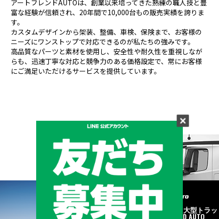
アートフレンドAUTOは、創業以来培ってきた熟練の職人技と豊
富な経験が信頼され、
20年間で10,000台もの販売実績を誇りま
す。
カスタムデザインから架装、整備、車検、保険まで、お客様の
ニーズにワンストップで対応できるのが私たちの強みです。
高品質なパーツと素材を使用し、安全性や耐久性を重視しなが
らも、
迅速丁寧な対応と競争力のある価格設定で、常にお客様
にご満足いただけるサービスを提供しています。
メーカーと形状から探す
BRAND & TYPE
©2020
中古トラック・大型トラッ
ク販売はART FRIEND AUTO