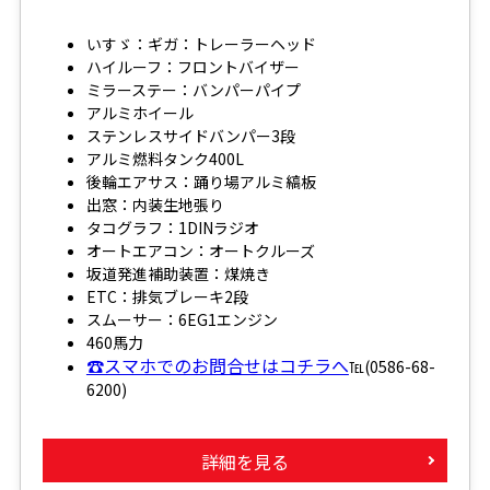
いすゞ：ギガ：トレーラーヘッド
ハイルーフ：フロントバイザー
ミラーステー：バンパーパイプ
アルミホイール
ステンレスサイドバンパー3段
アルミ燃料タンク400L
後輪エアサス：踊り場アルミ縞板
出窓：内装生地張り
タコグラフ：1DINラジオ
オートエアコン：オートクルーズ
坂道発進補助装置：煤焼き
ETC：排気ブレーキ2段
スムーサー：6EG1エンジン
460馬力
☎スマホでのお問合せはコチラへ
℡(0586-68-
6200)
詳細を見る