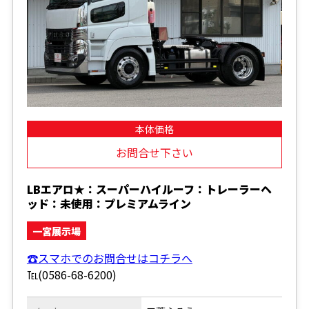
本体価格
お問合せ下さい
LBエアロ★：スーパーハイルーフ：トレーラーヘ
ッド：未使用：プレミアムライン
一宮展示場
☎スマホでのお問合せはコチラへ
℡(0586-68-6200)