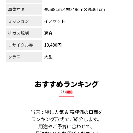
車体寸法
長588cm×幅249cm×高361cm
ミッション
イノマット
排ガス規制
適合
リサイクル券
13,480円
クラス
大型
おすすめランキング
RANKING
当店で特に人気 & 高評価の車両を
ランキング形式でご紹介します。
用途やご予算に合わせて、