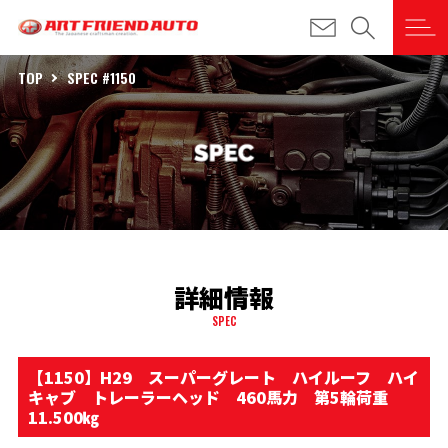
TOP
SPEC #1150
詳細情報
SPEC
【1150】H29 スーパーグレート ハイルーフ ハイ
キャブ トレーラーヘッド 460馬力 第5輪荷重
11.500㎏