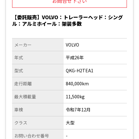
お問合せ下さい
【委託販売】VOLVO：トレーラーヘッド：シング
ル：アルミホイール：架装多数
メーカー
VOLVO
年式
平成26年
型式
QKG-H2TEA1
走行距離
840,000km
最大積載量
11,500kg
車検
令和7年12月
クラス
大型
お問い合わせ番号
-