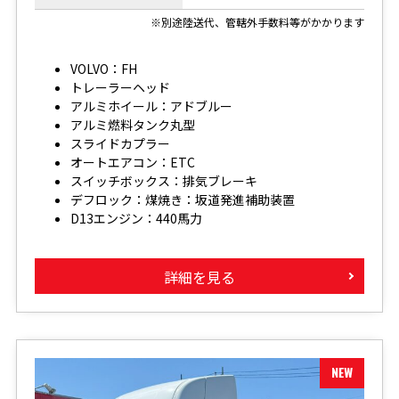
※別途陸送代、管轄外手数料等がかかります
VOLVO：FH
トレーラーヘッド
アルミホイール：アドブルー
アルミ燃料タンク丸型
スライドカプラー
オートエアコン：ETC
スイッチボックス：排気ブレーキ
デフロック：煤焼き：坂道発進補助装置
D13エンジン：440馬力
詳細を見る