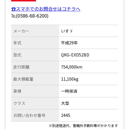
☎スマホでのお問合せはコチラへ
℡(0586-68-6200)
メーカー
いすゞ
年式
平成29年
型式
QKG-EXD52BD
走行距離
754,000km
最大積載量
11,100kg
車検
一時抹消
クラス
大型
お問い合わせ番号
2445
※別途陸送代、管轄外手数料等がかかります