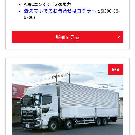
A09Cエンジン：380馬力
☎スマホでのお問合せはコチラへ
℡(0586-68-
6200)
詳細を見る