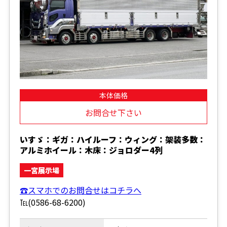
本体価格
お問合せ下さい
いすゞ：ギガ：ハイルーフ：ウィング：架装多数：
アルミホイール：木床：ジョロダー4列
一宮展示場
☎スマホでのお問合せはコチラへ
℡(0586-68-6200)