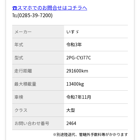
☎スマホでのお問合せはコチラへ
℡(0285-39-7200)
メーカー
いすゞ
年式
令和3年
型式
2PG-CYJ77C
走行距離
291600km
最大積載量
13400kg
車検
令和7年11月
クラス
大型
お問い合わせ番号
2464
※別途陸送代、管轄外手数料等がかかります