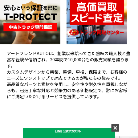
アートフレンドAUTOは、創業以来培ってきた熟練の職人技と豊
富な経験が信頼され、
20年間で10,000台もの販売実績を誇りま
す。
カスタムデザインから架装、整備、車検、保険まで、お客様の
ニーズにワンストップで対応できるのが私たちの強みです。
高品質なパーツと素材を使用し、安全性や耐久性を重視しなが
らも、
迅速丁寧な対応と競争力のある価格設定で、常にお客様
にご満足いただけるサービスを提供しています。