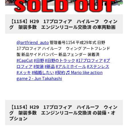
【1154】H29 17プロフィア ハイルーフ ウィン
グ 架装多数 エンジンリコール交換済 の車両動画
@artfriend_auto
管理番号1154 平成29年式 日野
17プロフィア ハイルーフ ウィング アートフレンド
製 新品サイドバンパー 新品フェンダー 装着済
#CapCut
#日野
#日野のトラック
#17プロフィア
#プ
ロフィア
#架装
#新品
#アルミホイール
#ステンレス
#メッキ
#結婚したい
#契約
♬ Mario like action
game 2 - Jun Takahashi
【1154】H29 17プロフィア ハイルーフ ウィン
グ 架装多数 エンジンリコール交換済 の装備・オ
プション