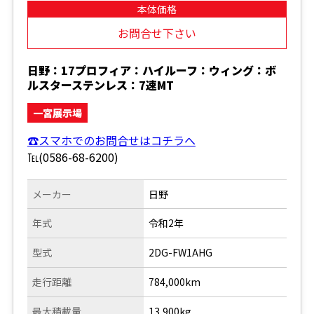
本体価格
お問合せ下さい
日野：17プロフィア：ハイルーフ：ウィング：ボ
ルスターステンレス：7速MT
一宮展示場
☎スマホでのお問合せはコチラへ
℡(0586-68-6200)
メーカー
日野
年式
令和2年
型式
2DG-FW1AHG
走行距離
784,000km
最大積載量
13,900kg