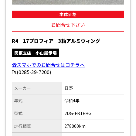
本体価格
お問合せ下さい
R4 17プロフィア 3軸アルミウィング
関東支店 小山展示場
☎スマホでのお問合せはコチラへ
℡(0285-39-7200)
メーカー
日野
年式
令和4年
型式
2DG-FR1EHG
走行距離
278000km