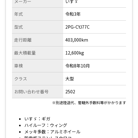
メーカー
いすゞ
年式
令和3年
型式
2PG-CYJ77C
走行距離
403,000km
最大積載量
12,600kg
車検
令和8年10月
クラス
大型
お問い合わせ番号
2502
※別途陸送代、管轄外手数料等がかかります
いすゞ：ギガ
ハイルーフ：ウィング
メッキ多数：アルミホイール