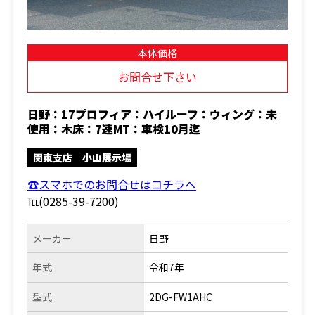
本体価格
お問合せ下さい
日野：17プロフィア：ハイルーフ：ウィング：未
使用：木床：7速MT：車検10月迄
関東支店 小山展示場
☎スマホでのお問合せはコチラへ
℡(0285-39-7200)
メーカー
日野
年式
令和7年
型式
2DG-FW1AHC