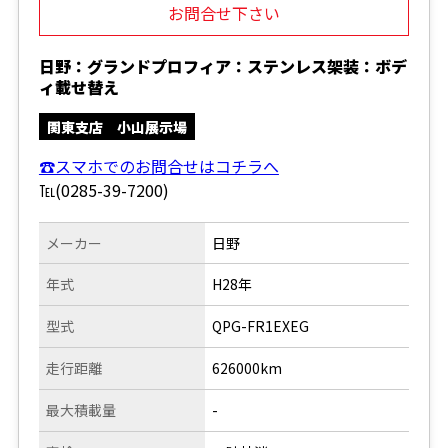
お問合せ下さい
日野：グランドプロフィア：ステンレス架装：ボデ
ィ載せ替え
関東支店 小山展示場
☎スマホでのお問合せはコチラへ
℡(0285-39-7200)
メーカー
日野
年式
H28年
型式
QPG-FR1EXEG
走行距離
626000km
最大積載量
-