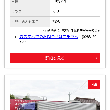
車検
一時抹消
クラス
大型
お問い合わせ番号
2325
※別途陸送代、管轄外手数料等がかかります
☎スマホでのお問合せはコチラへ
℡(0285-39-
7200)
詳細を見る