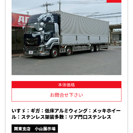
本体価格
お問合せ下さい
いすゞ：ギガ：低床アルミウィング：メッキホイー
ル：ステンレス架装多数：リア門口ステンレス
関東支店 小山展示場