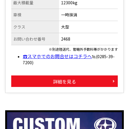
最大積載量
12300kg
車検
一時抹消
クラス
大型
お問い合わせ番号
2468
※別途陸送代、管轄外手数料等がかかります
☎スマホでのお問合せはコチラへ
℡(0285-39-
7200)
詳細を見る