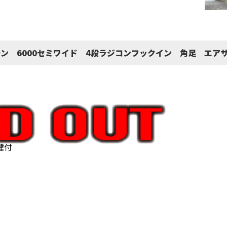
レーン 6000セミワイド 4段ラジコンフックイン 角足 エア
ス枠
鍵付