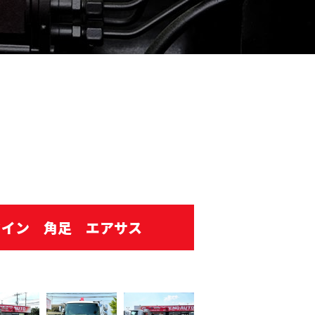
ックイン 角足 エアサス