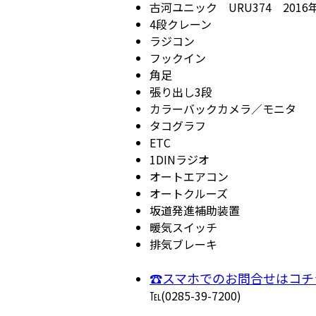
古河ユニック URU374 2016
4段クレーン
ラジコン
フックイン
角足
張り出し3段
カラーバックカメラ／モニタ
タコグラフ
ETC
1DINラジオ
オートエアコン
オートクルーズ
坂道発進補助装置
暖気スイッチ
排気ブレーキ
☎スマホでのお問合せはコチ
℡(0285-39-7200)