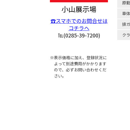
原
小山展示場
車
☎スマホでのお問合せは
排
コチラへ
℡(0285-39-7200)
ク
※表示価格に加え、登録状況に
よって別途費用がかかります
ので、必ずお問い合わせくだ
さい。