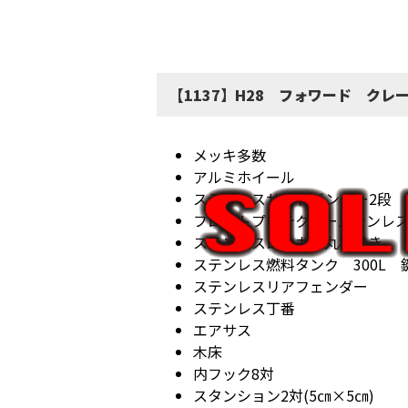
【1137】H28 フォワード ク
メッキ多数
アルミホイール
ステンレスサイドバンパー2段
フロントプロテクターステンレ
ステンレスロッカー丸棒巻き
ステンレス燃料タンク 300L 
ステンレスリアフェンダー
ステンレス丁番
エアサス
木床
内フック8対
スタンション2対(5㎝×5㎝)