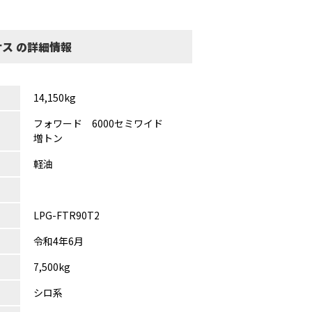
サス の詳細情報
14,150kg
フォワード 6000セミワイド
増トン
軽油
LPG-FTR90T2
令和4年6月
7,500kg
シロ系