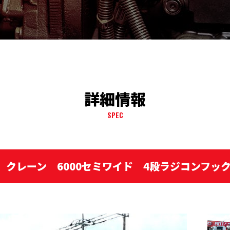
詳細情報
SPEC
ド クレーン 6000セミワイド 4段ラジコンフ