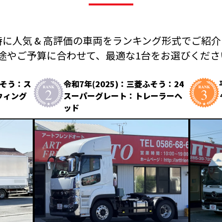
に人気 & 高評価の車両を
ランキング形式でご紹介
途やご予算に合わせて、
最適な1台をお選びください
ふそう：ス
令和7年(2025)：三菱ふそう：24
ウィング
スーパーグレート：トレーラーヘ
ッド