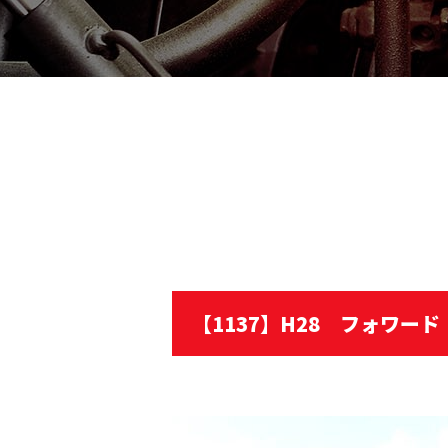
【1137】H28 フォワー