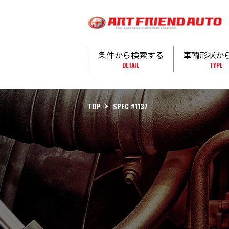
条件から検索する
車輌形状か
DETAIL
TYPE
TOP
SPEC #1137