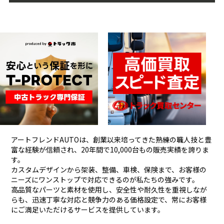
アートフレンドAUTOは、創業以来培ってきた熟練の職人技と豊
富な経験が信頼され、
20年間で10,000台もの販売実績を誇りま
す。
カスタムデザインから架装、整備、車検、保険まで、お客様の
ニーズにワンストップで対応できるのが私たちの強みです。
高品質なパーツと素材を使用し、安全性や耐久性を重視しなが
らも、
迅速丁寧な対応と競争力のある価格設定で、常にお客様
にご満足いただけるサービスを提供しています。