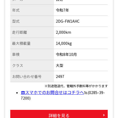
年式
令和7年
型式
2DG-FW1AHC
走行距離
2,000km
最大積載量
14,000kg
車検
令和8年10月
クラス
大型
お問い合わせ番号
2497
※別途陸送代、管轄外手数料等がかかります
☎スマホでのお問合せはコチラへ
℡(0285-39-
7200)
詳細を見る