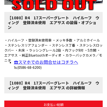
【1080】R4 17スーパーグレート ハイルーフ ウ
ィング 登録済未使用 エアサス の装備・オプショ
ン
・ハイルーフ ・登録済未使用車 ・メッキ多数 ・アルミホイール
・ステンレスリアフェンダー ・ステンレス丁番 ・ステンレスロッ
クバー ・木床 ・ラッシングレール2段 ・内フック9対 ・5方開 ・
エアサス ・純正Bluetoothオーディオ ・カラーバックカメラ／モ
ニタ
☎スマホでのお問合せはコチラへ
℡(0586-68-6200)
【1080】R4 17スーパーグレート ハイルーフ ウ
ィング 登録済未使用 エアサス の詳細情報
お支払い総額