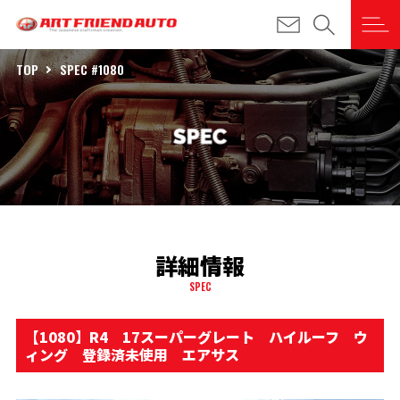
TOP
SPEC #1080
詳細情報
SPEC
【1080】R4 17スーパーグレート ハイルーフ ウ
ィング 登録済未使用 エアサス