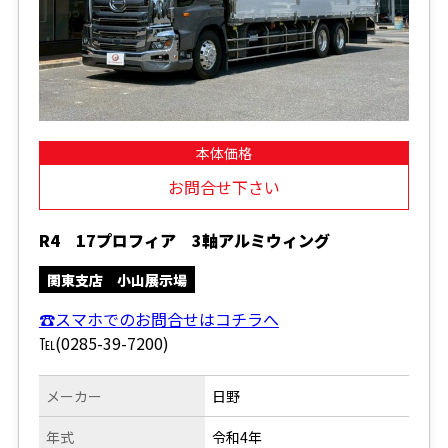
本体価格
お問合せ下さい
R4 17プロフィア 3軸アルミウィング
関東支店 小山展示場
☎スマホでのお問合せはコチラへ
℡(0285-39-7200)
メーカー
日野
年式
令和4年