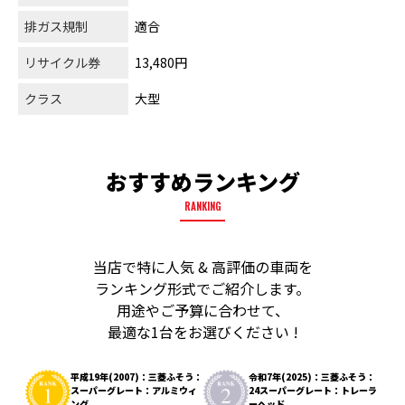
排ガス規制
適合
リサイクル券
13,480円
クラス
大型
おすすめランキング
RANKING
当店で特に人気 & 高評価の車両を
ランキング形式でご紹介します。
用途やご予算に合わせて、
最適な1台をお選びください !
平成19年(2007)：三菱ふそう：
令和7年(2025)：三菱ふそう：
スーパーグレート：アルミウィ
24スーパーグレート：トレーラ
ング
ーヘッド