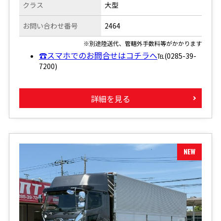
クラス
大型
お問い合わせ番号
2464
※別途陸送代、管轄外手数料等がかかります
☎スマホでのお問合せはコチラへ
℡(0285-39-
7200)
詳細を見る