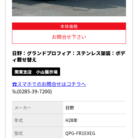
本体価格
お問合せ下さい
日野：グランドプロフィア：ステンレス架装：ボデ
ィ載せ替え
関東支店 小山展示場
☎スマホでのお問合せはコチラへ
℡(0285-39-7200)
メーカー
日野
年式
H28年
型式
QPG-FR1EXEG