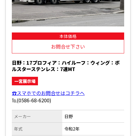
本体価格
お問合せ下さい
日野：17プロフィア：ハイルーフ：ウィング：ボ
ルスターステンレス：7速MT
一宮展示場
☎スマホでのお問合せはコチラへ
℡(0586-68-6200)
メーカー
日野
年式
令和2年