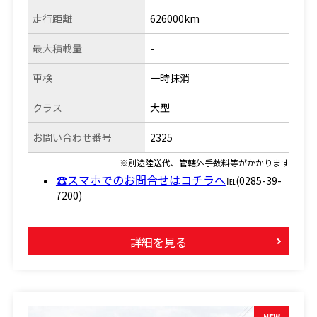
走行距離
626000km
最大積載量
-
車検
一時抹消
クラス
大型
お問い合わせ番号
2325
※別途陸送代、管轄外手数料等がかかります
☎スマホでのお問合せはコチラへ
℡(0285-39-
7200)
詳細を見る