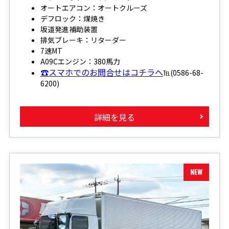
オートエアコン：オートクルーズ
デフロック：煤焼き
坂道発進補助装置
排気ブレーキ：リターダー
7速MT
A09Cエンジン：380馬力
☎スマホでのお問合せはコチラへ
℡(0586-68-
6200)
詳細を見る