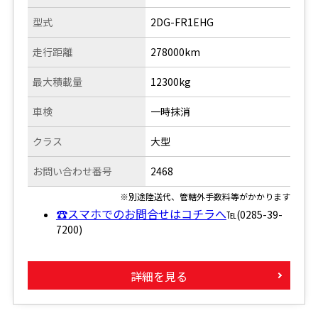
型式
2DG-FR1EHG
走行距離
278000km
最大積載量
12300kg
車検
一時抹消
クラス
大型
お問い合わせ番号
2468
※別途陸送代、管轄外手数料等がかかります
☎スマホでのお問合せはコチラへ
℡(0285-39-
7200)
詳細を見る