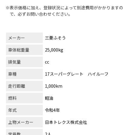
※表示価格に加え、登録状況によって別途費用がかかりますの
で、必ずお問い合わせください。
メーカー
三菱ふそう
車体総重量
25,000kg
排気量
cc
車種
17スーパーグレート ハイルーフ
走行距離
1,000km
燃料
軽油
年式
令和4年
上物メーカー
日本トレクス株式会社
定員数
2人