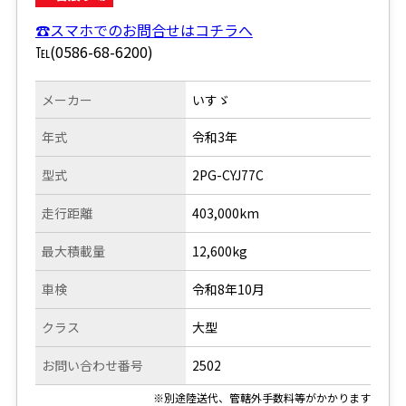
☎スマホでのお問合せはコチラへ
℡(0586-68-6200)
メーカー
いすゞ
年式
令和3年
型式
2PG-CYJ77C
走行距離
403,000km
最大積載量
12,600kg
車検
令和8年10月
クラス
大型
お問い合わせ番号
2502
※別途陸送代、管轄外手数料等がかかります