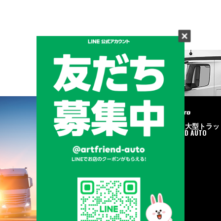
メーカーと形状から探す
BRAND & TYPE
©2020
中古トラック・大型トラッ
ク販売はART FRIEND AUTO