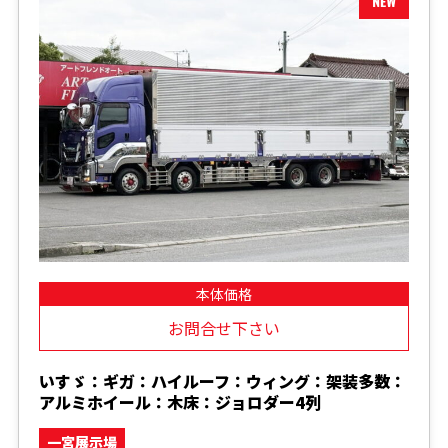
本体価格
お問合せ下さい
いすゞ：ギガ：ハイルーフ：ウィング：架装多数：
アルミホイール：木床：ジョロダー4列
一宮展示場