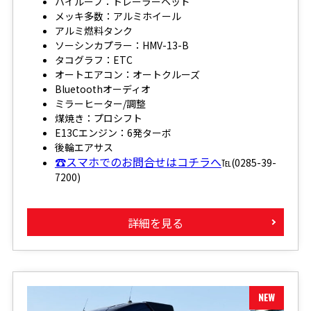
ハイルーフ：トレーラーヘッド
メッキ多数：アルミホイール
アルミ燃料タンク
ソーシンカプラー：HMV-13-B
タコグラフ：ETC
オートエアコン：オートクルーズ
Bluetoothオーディオ
ミラーヒーター/調整
煤焼き：プロシフト
E13Cエンジン：6発ターボ
後輪エアサス
☎スマホでのお問合せはコチラへ
℡(0285-39-
7200)
詳細を見る