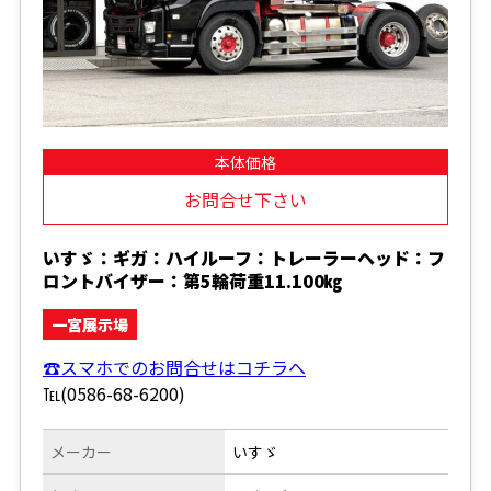
本体価格
お問合せ下さい
いすゞ：ギガ：ハイルーフ：トレーラーヘッド：フ
ロントバイザー：第5輪荷重11.100㎏
一宮展示場
☎スマホでのお問合せはコチラへ
℡(0586-68-6200)
メーカー
いすゞ