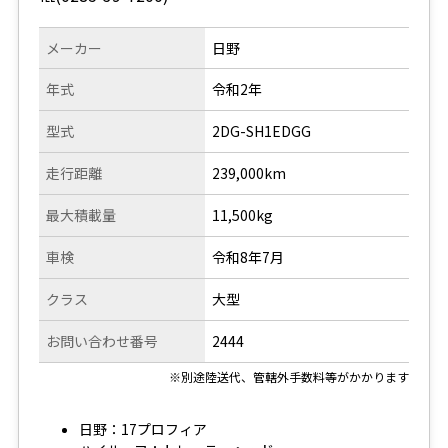
メーカー
日野
年式
令和2年
型式
2DG-SH1EDGG
走行距離
239,000km
最大積載量
11,500kg
車検
令和8年7月
クラス
大型
お問い合わせ番号
2444
※別途陸送代、管轄外手数料等がかかります
日野：17プロフィア