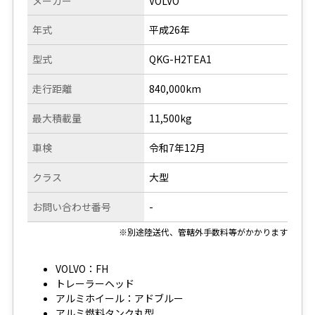
メーカー
VOLVO
年式
平成26年
型式
QKG-H2TEA1
走行距離
840,000km
最大積載量
11,500kg
車検
令和7年12月
クラス
大型
お問い合わせ番号
-
※別途陸送代、管轄外手数料等がかかります
VOLVO：FH
トレーラーヘッド
アルミホイール：アドブルー
アルミ燃料タンク丸型