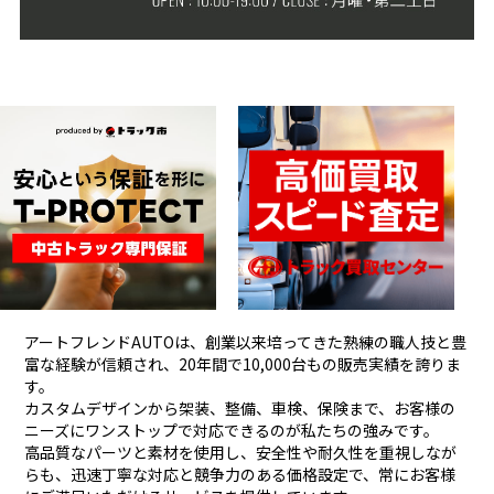
アートフレンドAUTOは、創業以来培ってきた熟練の職人技と豊
富な経験が信頼され、
20年間で10,000台もの販売実績を誇りま
す。
カスタムデザインから架装、整備、車検、保険まで、お客様の
ニーズにワンストップで対応できるのが私たちの強みです。
高品質なパーツと素材を使用し、安全性や耐久性を重視しなが
らも、
迅速丁寧な対応と競争力のある価格設定で、常にお客様