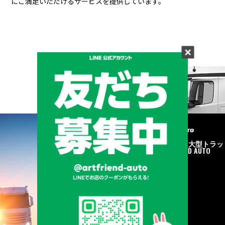
にご満足いただけるサービスを提供しています。
メーカーと形状から探す
BRAND & TYPE
©2020
中古トラック・大型トラッ
ク販売はART FRIEND AUTO