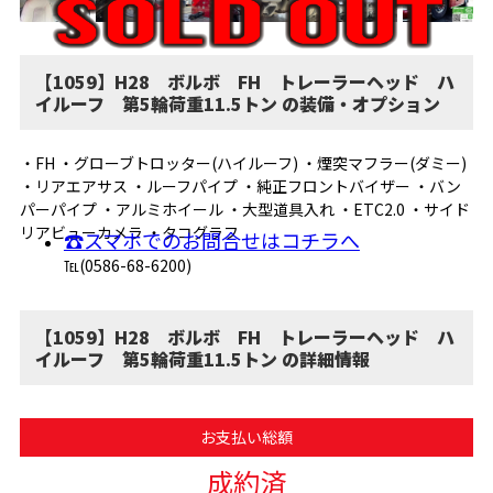
【1059】H28 ボルボ FH トレーラーヘッド ハ
イルーフ 第5輪荷重11.5トン の装備・オプション
・FH ・グローブトロッター(ハイルーフ) ・煙突マフラー(ダミー)
・リアエアサス ・ルーフパイプ ・純正フロントバイザー ・バン
パーパイプ ・アルミホイール ・大型道具入れ ・ETC2.0 ・サイド
リアビューカメラ ・タコグラフ
☎スマホでのお問合せはコチラへ
℡(0586-68-6200)
【1059】H28 ボルボ FH トレーラーヘッド ハ
イルーフ 第5輪荷重11.5トン の詳細情報
お支払い総額
成約済