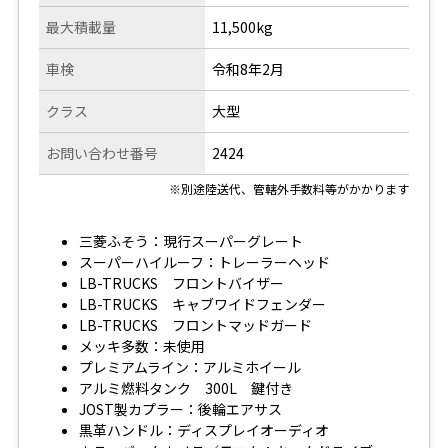
最大積載量
11,500kg
車検
令和8年2月
クラス
大型
お問い合わせ番号
2424
※別途陸送代、管轄外手数料等がかかります
三菱ふそう：現行スーパーグレート
スーパーハイルーフ：トレーラーヘッド
LB-TRUCKS フロントバイザー
LB-TRUCKS キャブワイドフェンダー
LB-TRUCKS フロントマッドガード
メッキ多数：未使用
プレミアムライン：アルミホイール
アルミ燃料タンク 300L 鍵付き
JOST製カプラー：後輪エアサス
黒革ハンドル：ディスプレイオーディオ