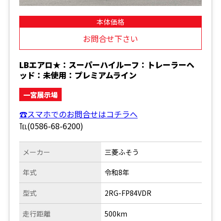
本体価格
お問合せ下さい
LBエアロ★：スーパーハイルーフ：トレーラーヘ
ッド：未使用：プレミアムライン
一宮展示場
☎スマホでのお問合せはコチラへ
℡(0586-68-6200)
メーカー
三菱ふそう
年式
令和8年
型式
2RG-FP84VDR
走行距離
500km