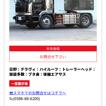
本体価格
お問合せ下さい
日野：テラヴィ：ハイルーフ：トレーラーヘッド：
架装多数：ブタ鼻：後輪エアサス
一宮展示場
☎スマホでのお問合せはコチラへ
℡(0586-68-6200)