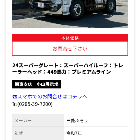
本体価格
お問合せ下さい
24スーパーグレート：スーパーハイルーフ：トレ
ーラーヘッド：449馬力：プレミアムライン
関東支店 小山展示場
☎スマホでのお問合せはコチラへ
℡(0285-39-7200)
メーカー
三菱ふそう
年式
令和7年