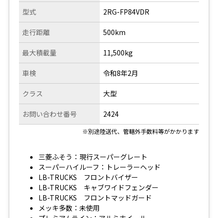
型式
2RG-FP84VDR
走行距離
500km
最大積載量
11,500kg
車検
令和8年2月
クラス
大型
お問い合わせ番号
2424
※別途陸送代、管轄外手数料等がかかります
三菱ふそう：現行スーパーグレート
スーパーハイルーフ：トレーラーヘッド
LB-TRUCKS フロントバイザー
LB-TRUCKS キャブワイドフェンダー
LB-TRUCKS フロントマッドガード
メッキ多数：未使用
プレミアムライン：アルミホイール