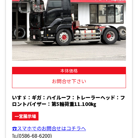
本体価格
お問合せ下さい
いすゞ：ギガ：ハイルーフ：トレーラーヘッド：フ
ロントバイザー：第5輪荷重11.100㎏
一宮展示場
☎スマホでのお問合せはコチラへ
℡(0586-68-6200)