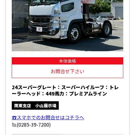
本体価格
お問合せ下さい
24スーパーグレート：スーパーハイルーフ：トレ
ーラーヘッド：449馬力：プレミアムライン
関東支店 小山展示場
☎スマホでのお問合せはコチラへ
℡(0285-39-7200)