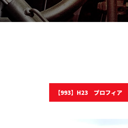
【993】H23 プロフィア