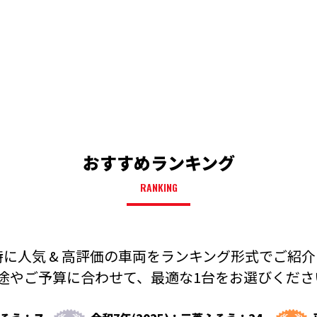
おすすめランキング
RANKING
に人気 & 高評価の車両を
ランキング形式でご紹介
途やご予算に合わせて、
最適な1台をお選びください