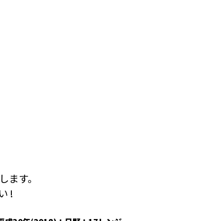
します。
 !