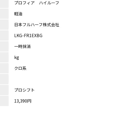
プロフィア ハイルーフ
軽油
日本フルハーフ株式会社
LKG-FR1EXBG
一時抹消
kg
クロ系
プロシフト
13,390円