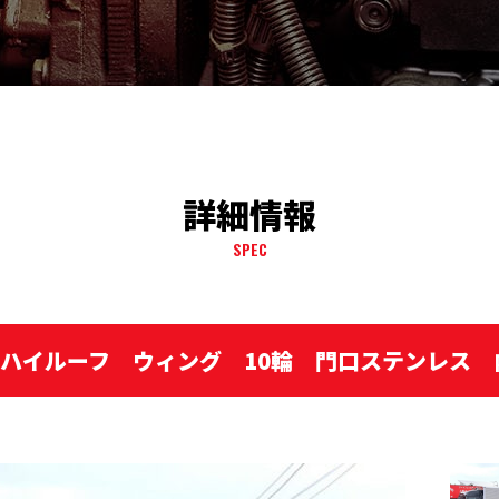
詳細情報
SPEC
 ハイルーフ ウィング 10輪 門口ステンレス 内