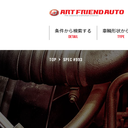
条件から検索する
車輌形状か
DETAIL
TYPE
TOP
SPEC #993