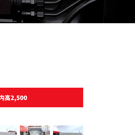
高2,500