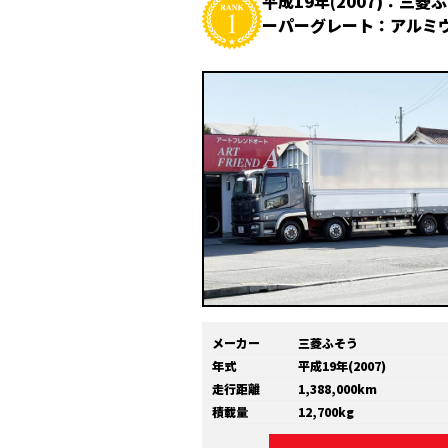
平成19年(2007)：三菱
ーパーグレート：アルミ
メーカー
三菱ふそう
年式
平成19年(2007)
走行距離
1,388,000km
積載量
12,700kg