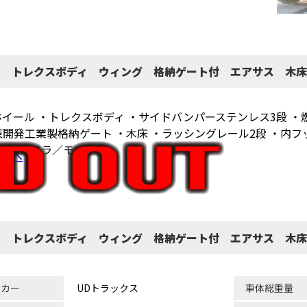
ーフ トレクスボディ ウィング 格納ゲート付 エアサス 木床
イール ・トレクスボディ ・サイドバンパーステンレス3段 ・
開発工業製格納ゲート ・木床 ・ラッシングレール2段 ・内フッ
ーバックカメラ／モニタ
ラへ
ーフ トレクスボディ ウィング 格納ゲート付 エアサス 木床
ーカー
UDトラックス
車体総重量