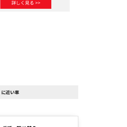
詳しく見る >>
詳しく見る >
 に近い車