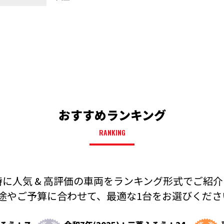
おすすめランキング
RANKING
に人気 & 高評価の車両を
ランキング形式でご紹介
途やご予算に合わせて、
最適な1台をお選びください