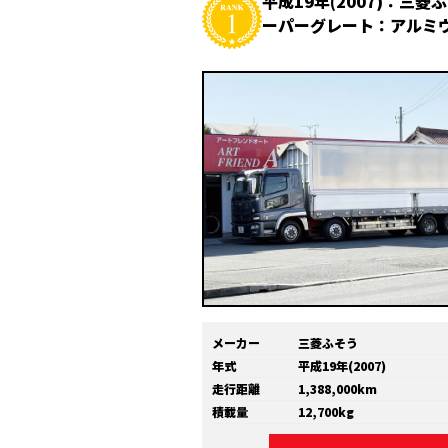
平成19年(2007)：三菱
ーパーグレート：アルミ
メーカー
三菱ふそう
年式
平成19年(2007)
走行距離
1,388,000km
積載量
12,700kg