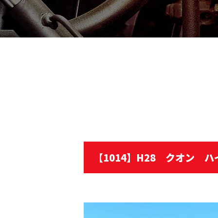
【1014】H28 クオン