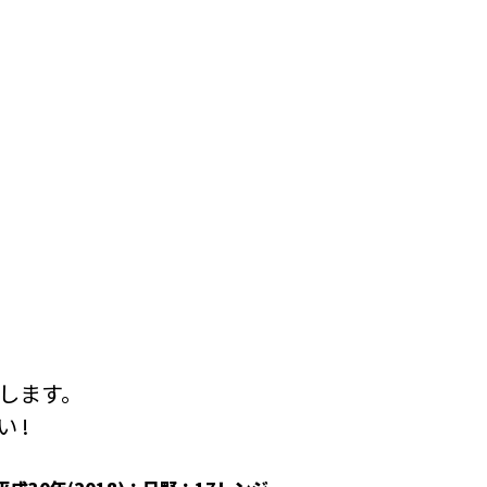
します。
 !