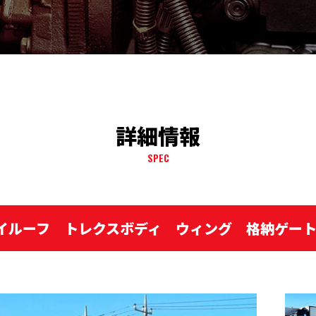
詳細情報
SPEC
 ハイルーフ トレクスボディ ウィング 格納ゲー