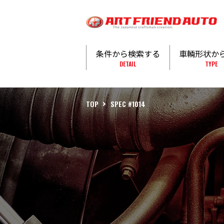
条件から検索する
車輌形状か
DETAIL
TYPE
TOP
SPEC #1014