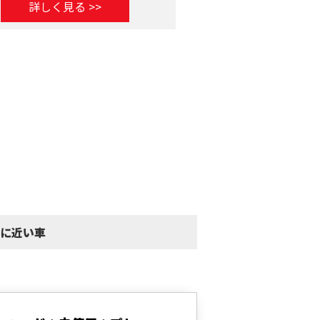
詳しく見る >>
詳しく見る >
 に近い車