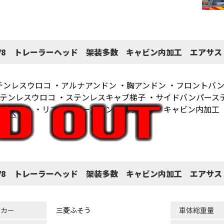
 V8 トレーラーヘッド 架装多数 キャビン内加工 エアサス
ステンレスウロコ ・アルナアンドン ・胸アンドン ・フロントバ
テンレスウロコ ・ステンレスキャブ梯子 ・サイドバンパース
ロコ張り ・リアバンパーステンレスウロコ ・キャビン内加工
ラへ
 V8 トレーラーヘッド 架装多数 キャビン内加工 エアサス
ーカー
三菱ふそう
車体総重量