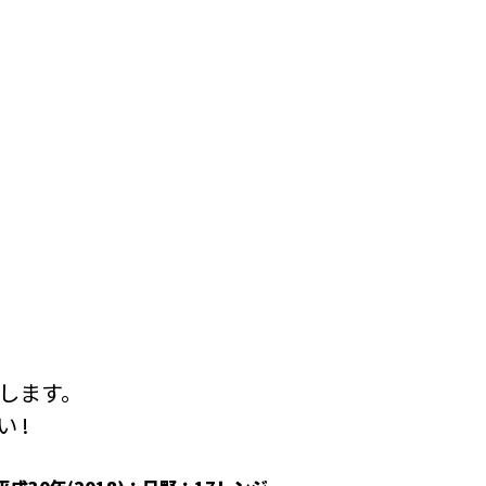
します。
 !