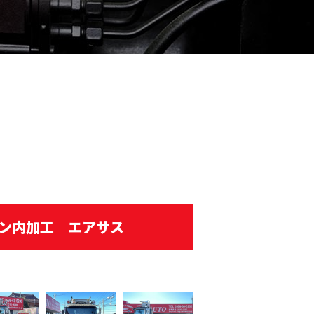
ビン内加工 エアサス