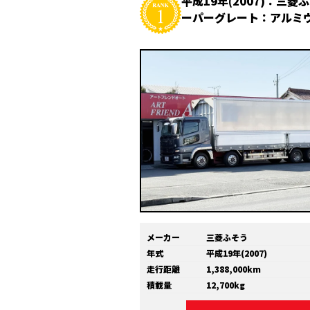
平成19年(2007)：三菱
ーパーグレート：アルミ
メーカー
三菱ふそう
年式
平成19年(2007)
走行距離
1,388,000km
積載量
12,700kg