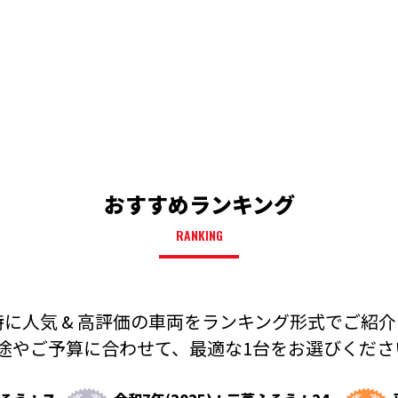
おすすめランキング
RANKING
に人気 & 高評価の車両を
ランキング形式でご紹介
途やご予算に合わせて、
最適な1台をお選びください