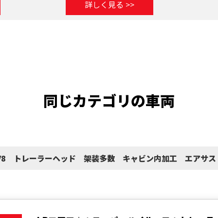
詳しく見る >>
同じカテゴリの車両
 V8 トレーラーヘッド 架装多数 キャビン内加工 エアサス