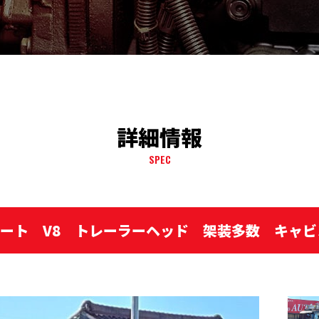
詳細情報
SPEC
グレート V8 トレーラーヘッド 架装多数 キャ