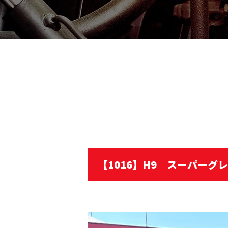
【1016】H9 スーパー