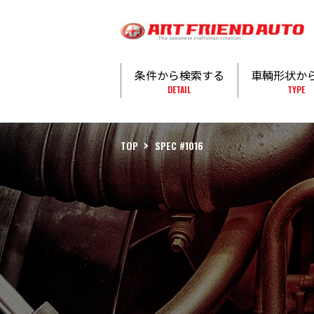
条件から検索する
車輌形状か
DETAIL
TYPE
TOP
SPEC #1016