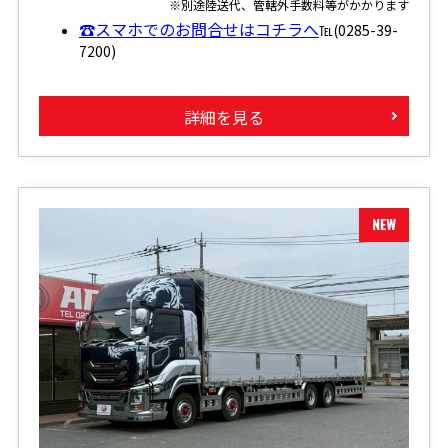
※別途陸送代、管轄外手数料等がかかります
☎スマホでのお問合せはコチラへ
℡(0285-39-
7200)
詳細を見る