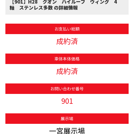
【901】H28 クオン ハイルーフ ウィング 4
軸 ステンレス多数 の詳細情報
お支払い総額
成約済
車体本体価格
成約済
お問い合わせ番号
901
展示場
一宮展示場