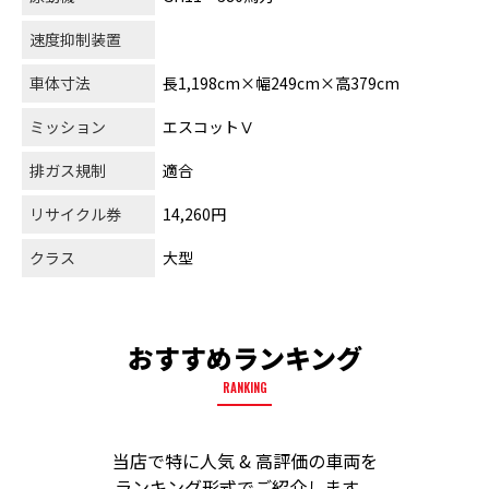
速度抑制装置
車体寸法
長1,198cm×幅249cm×高379cm
ミッション
エスコットⅤ
排ガス規制
適合
リサイクル券
14,260円
クラス
大型
おすすめランキング
RANKING
当店で特に人気 & 高評価の車両を
ランキング形式でご紹介します。