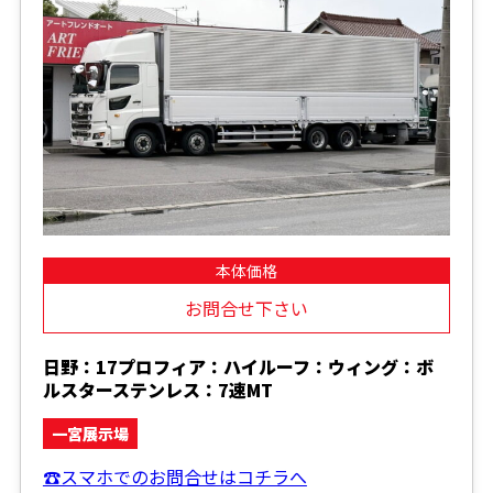
本体価格
お問合せ下さい
日野：17プロフィア：ハイルーフ：ウィング：ボ
ルスターステンレス：7速MT
一宮展示場
☎スマホでのお問合せはコチラへ