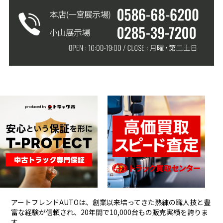
アートフレンドAUTOは、創業以来培ってきた熟練の職人技と豊
富な経験が信頼され、
20年間で10,000台もの販売実績を誇りま
す。