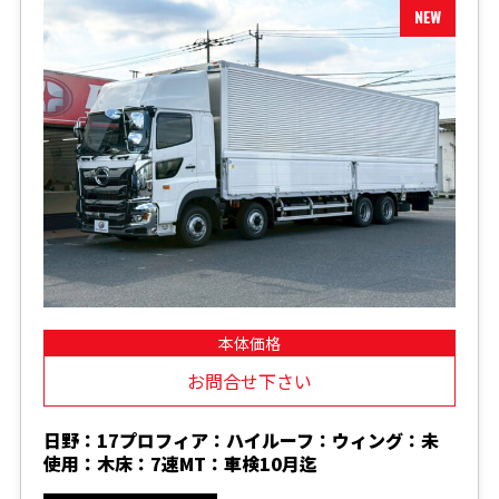
本体価格
お問合せ下さい
日野：17プロフィア：ハイルーフ：ウィング：未
使用：木床：7速MT：車検10月迄