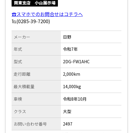
関東支店 小山展示場
☎スマホでのお問合せはコチラへ
℡(0285-39-7200)
メーカー
日野
年式
令和7年
型式
2DG-FW1AHC
走行距離
2,000km
最大積載量
14,000kg
車検
令和8年10月
クラス
大型
お問い合わせ番号
2497