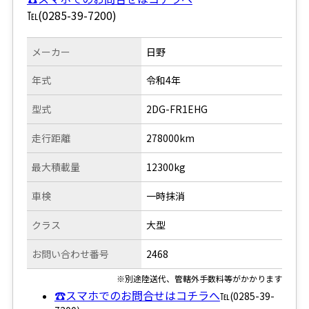
℡(0285-39-7200)
メーカー
日野
年式
令和4年
型式
2DG-FR1EHG
走行距離
278000km
最大積載量
12300kg
車検
一時抹消
クラス
大型
お問い合わせ番号
2468
※別途陸送代、管轄外手数料等がかかります
☎スマホでのお問合せはコチラへ
℡(0285-39-