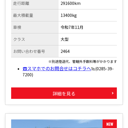
走行距離
291600km
最大積載量
13400kg
車検
令和7年11月
クラス
大型
お問い合わせ番号
2464
※別途陸送代、管轄外手数料等がかかります
☎スマホでのお問合せはコチラへ
℡(0285-39-
7200)
詳細を見る