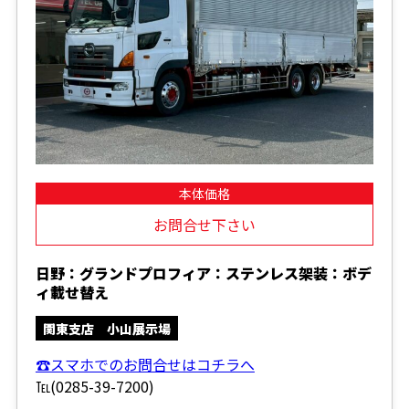
本体価格
お問合せ下さい
日野：グランドプロフィア：ステンレス架装：ボデ
ィ載せ替え
関東支店 小山展示場
☎スマホでのお問合せはコチラへ
℡(0285-39-7200)