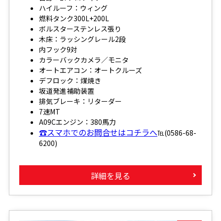
ハイルーフ：ウィング
燃料タンク300L+200L
ボルスターステンレス張り
木床：ラッシングレール2段
内フック9対
カラーバックカメラ／モニタ
オートエアコン：オートクルーズ
デフロック：煤焼き
坂道発進補助装置
排気ブレーキ：リターダー
7速MT
A09Cエンジン：380馬力
☎スマホでのお問合せはコチラへ
℡(0586-68-
6200)
詳細を見る