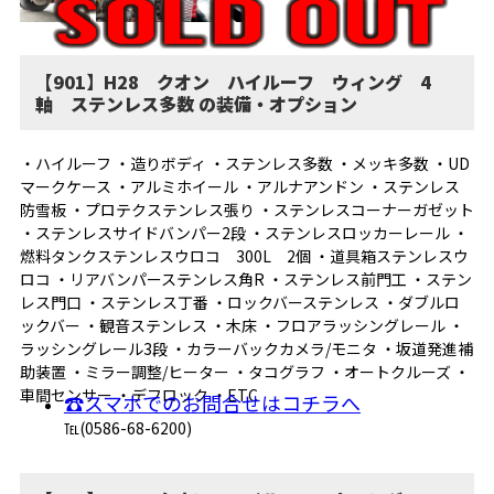
【901】H28 クオン ハイルーフ ウィング 4
軸 ステンレス多数 の装備・オプション
・ハイルーフ ・造りボディ ・ステンレス多数 ・メッキ多数 ・UD
マークケース ・アルミホイール ・アルナアンドン ・ステンレス
防雪板 ・プロテクステンレス張り ・ステンレスコーナーガゼット
・ステンレスサイドバンパー2段 ・ステンレスロッカーレール ・
燃料タンクステンレスウロコ 300L 2個 ・道具箱ステンレスウ
ロコ ・リアバンパーステンレス角R ・ステンレス前門工 ・ステン
レス門口 ・ステンレス丁番 ・ロックバーステンレス ・ダブルロ
ックバー ・観音ステンレス ・木床 ・フロアラッシングレール ・
ラッシングレール3段 ・カラーバックカメラ/モニタ ・坂道発進補
助装置 ・ミラー調整/ヒーター ・タコグラフ ・オートクルーズ ・
車間センサー ・デフロック ・ETC
☎スマホでのお問合せはコチラへ
℡(0586-68-6200)