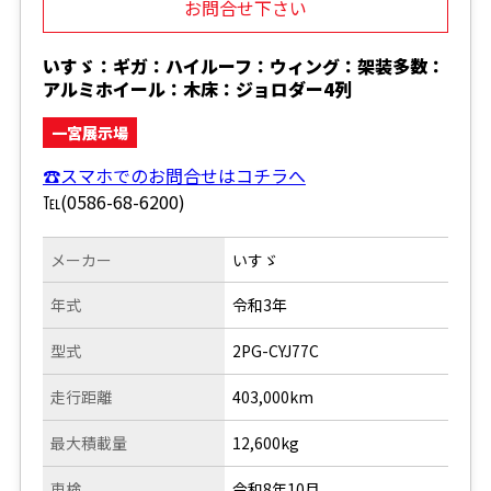
お問合せ下さい
いすゞ：ギガ：ハイルーフ：ウィング：架装多数：
アルミホイール：木床：ジョロダー4列
一宮展示場
☎スマホでのお問合せはコチラへ
℡(0586-68-6200)
メーカー
いすゞ
年式
令和3年
型式
2PG-CYJ77C
走行距離
403,000km
最大積載量
12,600kg
車検
令和8年10月