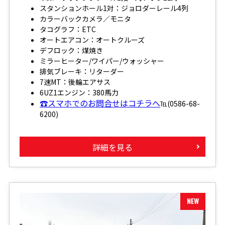
スタンションホール1対：ジョロダーレール4列
カラーバックカメラ／モニタ
タコグラフ：ETC
オートエアコン：オートクルーズ
デフロック：煤焼き
ミラーヒーター/ワイパー/ウォッシャー
排気ブレーキ：リターダー
7速MT：後輪エアサス
6UZ1エンジン：380馬力
☎スマホでのお問合せはコチラへ
℡(0586-68-
6200)
詳細を見る