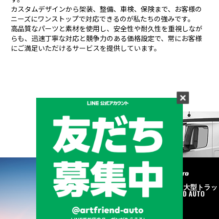
カスタムデザインから架装、整備、車検、保険まで、お客様の
ニーズにワンストップで対応できるのが私たちの強みです。
高品質なパーツと素材を使用し、安全性や耐久性を重視しなが
らも、
迅速丁寧な対応と競争力のある価格設定で、常にお客様
にご満足いただけるサービスを提供しています。
メーカーと形状から探す
BRAND & TYPE
©2020
中古トラック・大型トラッ
ク販売はART FRIEND AUTO