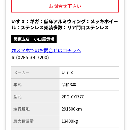
お問合せ下さい
いすゞ：ギガ：低床アルミウィング：メッキホイー
ル：ステンレス架装多数：リア門口ステンレス
関東支店 小山展示場
☎スマホでのお問合せはコチラへ
℡(0285-39-7200)
メーカー
いすゞ
年式
令和3年
型式
2PG-CYJ77C
走行距離
291600km
最大積載量
13400kg