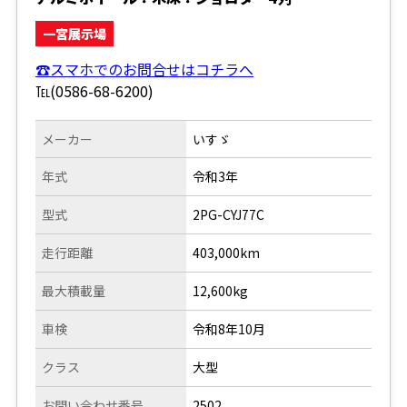
一宮展示場
☎スマホでのお問合せはコチラへ
℡(0586-68-6200)
メーカー
いすゞ
年式
令和3年
型式
2PG-CYJ77C
走行距離
403,000km
最大積載量
12,600kg
車検
令和8年10月
クラス
大型
お問い合わせ番号
2502