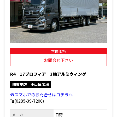
本体価格
お問合せ下さい
R4 17プロフィア 3軸アルミウィング
関東支店 小山展示場
☎スマホでのお問合せはコチラへ
℡(0285-39-7200)
メーカー
日野