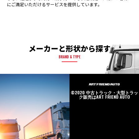
にご満足いただけるサービスを提供しています。
メーカーと形状から探す
BRAND & TYPE
©2020
中古トラック・大型トラッ
ク販売はART FRIEND AUTO