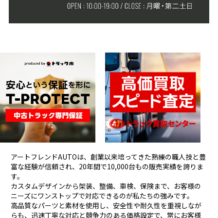
アートフレンドAUTOは、創業以来培ってきた熟練の職人技と豊
富な経験が信頼され、
20年間で10,000台もの販売実績を誇りま
す。
カスタムデザインから架装、整備、車検、保険まで、お客様の
ニーズにワンストップで対応できるのが私たちの強みです。
高品質なパーツと素材を使用し、安全性や耐久性を重視しなが
らも、
迅速丁寧な対応と競争力のある価格設定で、常にお客様