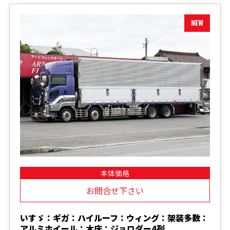
本体価格
お問合せ下さい
いすゞ：ギガ：ハイルーフ：ウィング：架装多数：
アルミホイール：木床：ジョロダー4列