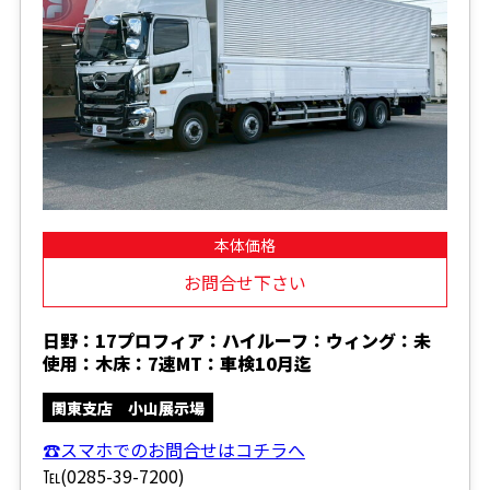
本体価格
お問合せ下さい
日野：17プロフィア：ハイルーフ：ウィング：未
使用：木床：7速MT：車検10月迄
関東支店 小山展示場
☎スマホでのお問合せはコチラへ
℡(0285-39-7200)