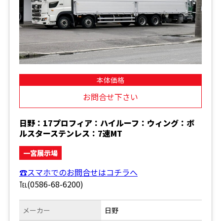
本体価格
お問合せ下さい
日野：17プロフィア：ハイルーフ：ウィング：ボ
ルスターステンレス：7速MT
一宮展示場
☎スマホでのお問合せはコチラへ
℡(0586-68-6200)
メーカー
日野