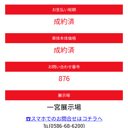
お支払い総額
成約済
車体本体価格
成約済
お問い合わせ番号
876
展示場
一宮展示場
☎スマホでのお問合せはコチラへ
℡(0586-68-6200)