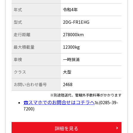
年式
令和4年
型式
2DG-FR1EHG
走行距離
278000km
最大積載量
12300kg
車検
一時抹消
クラス
大型
お問い合わせ番号
2468
※別途陸送代、管轄外手数料等がかかります
☎スマホでのお問合せはコチラへ
℡(0285-39-
7200)
詳細を見る