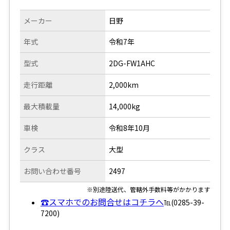
メーカー
日野
年式
令和7年
型式
2DG-FW1AHC
走行距離
2,000km
最大積載量
14,000kg
車検
令和8年10月
クラス
大型
お問い合わせ番号
2497
※別途陸送代、管轄外手数料等がかかります
☎スマホでのお問合せはコチラへ
℡(0285-39-
7200)