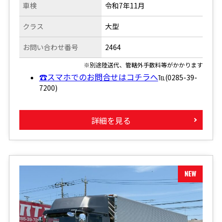
車検
令和7年11月
クラス
大型
お問い合わせ番号
2464
※別途陸送代、管轄外手数料等がかかります
☎スマホでのお問合せはコチラへ
℡(0285-39-
7200)
詳細を見る