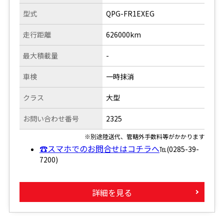
型式
QPG-FR1EXEG
走行距離
626000km
最大積載量
-
車検
一時抹消
クラス
大型
お問い合わせ番号
2325
※別途陸送代、管轄外手数料等がかかります
☎スマホでのお問合せはコチラへ
℡(0285-39-
7200)
詳細を見る