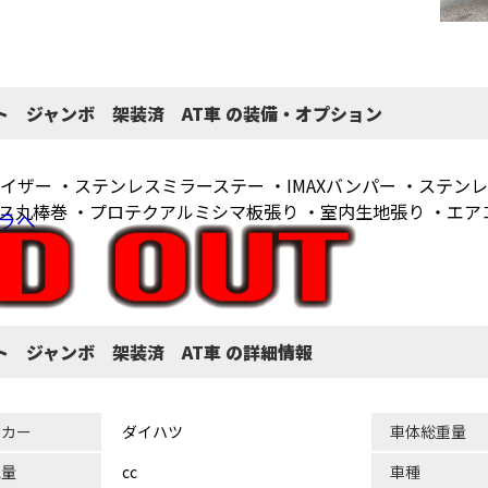
ット ジャンボ 架装済 AT車 の装備・オプション
ザー ・ステンレスミラーステー ・IMAXバンパー ・ステンレ
ス丸棒巻 ・プロテクアルミシマ板張り ・室内生地張り ・エア
ラへ
ト ジャンボ 架装済 AT車 の詳細情報
ーカー
ダイハツ
車体総重量
気量
cc
車種