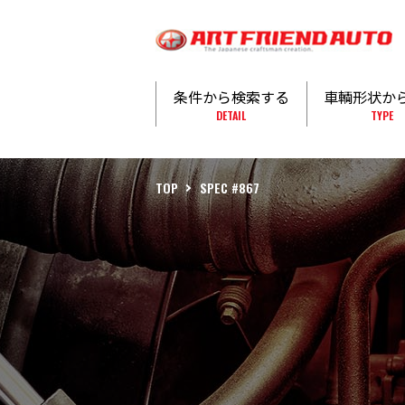
条件から検索する
車輌形状か
DETAIL
TYPE
TOP
SPEC #867