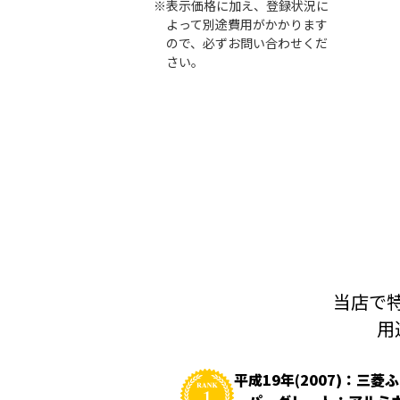
※表示価格に加え、登録状況に
よって別途費用がかかります
ので、必ずお問い合わせくだ
さい。
当店で特
用
平成19年(2007)：三菱