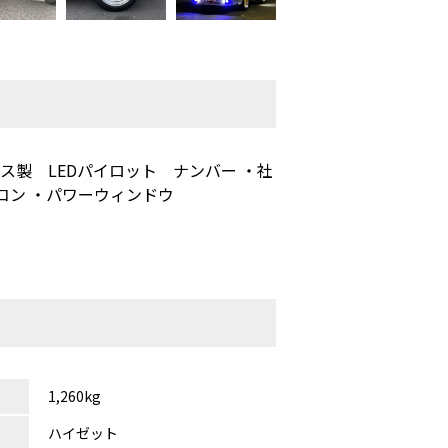
ス製 LEDパイロット ナンバー ・社
コン ・パワーウィンドウ
1,260kg
ハイゼット