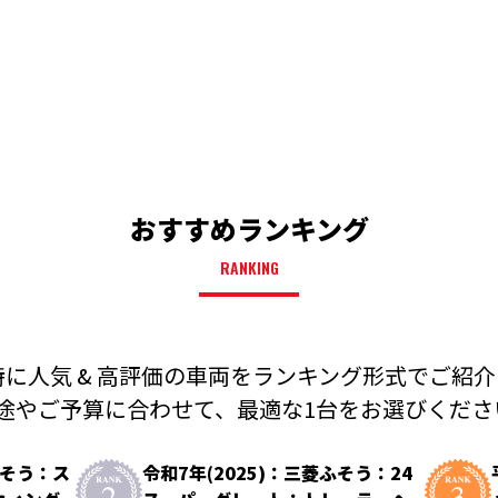
おすすめランキング
RANKING
に人気 & 高評価の車両を
ランキング形式でご紹介
途やご予算に合わせて、
最適な1台をお選びください
ふそう：ス
令和7年(2025)：三菱ふそう：24