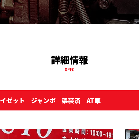
詳細情報
SPEC
ハイゼット ジャンボ 架装済 AT車