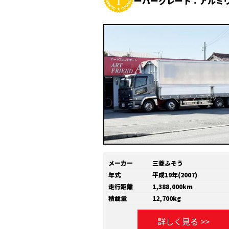
ーパーグレート：アルミ
メーカー
三菱ふそう
年式
平成19年(2007)
走行距離
1,388,000km
積載量
12,700kg
詳しく見る >>