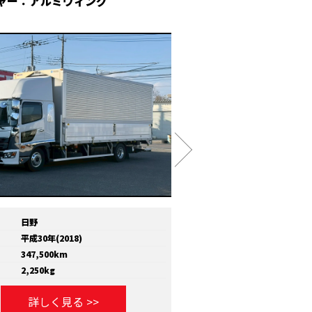
ャー：アルミウィング
冷凍ウィング
日野
メーカー
いすゞ
平成30年(2018)
年式
平成30年(2018)
347,500km
走行距離
810,000km
2,250kg
積載量
11,600kg
詳しく見る >>
詳しく見る >