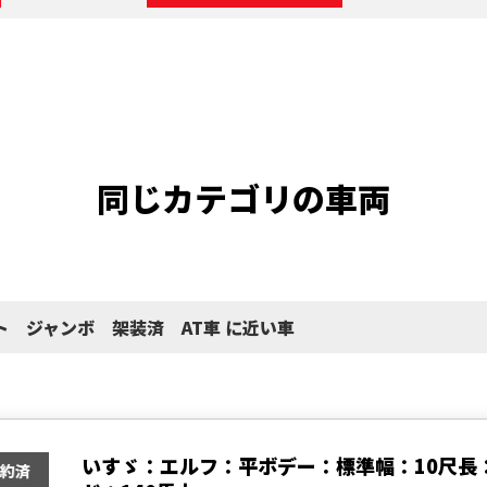
同じカテゴリの車両
ト ジャンボ 架装済 AT車 に近い車
いすゞ：エルフ：平ボデー：標準幅：10尺長