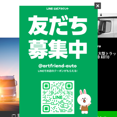
メーカーと形状から探す
BRAND & TYPE
©2020
中古トラック・大型トラッ
ク販売はART FRIEND AUTO
電話で問い合わせ