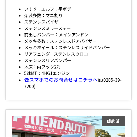
いすゞ：エルフ：平ボデー
架装多数：マニ割り
ステンレスバイザー
ステンレスミラーステー
前出しバンパー：メインアンドン
メッキ多数：ステンレスドアバイザー
メッキホイール：ステンレスサイドバンパー
リアフェンダーステンレスウロコ
ステンレスリアバンパー
木床：内フック2対
5速MT：4HG1エンジン
☎スマホでのお問合せはコチラへ
℡(0285-39-
7200)