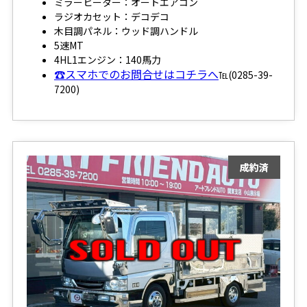
ミラーヒーター：オートエアコン
ラジオカセット：デコデコ
木目調パネル：ウッド調ハンドル
5速MT
4HL1エンジン：140馬力
☎スマホでのお問合せはコチラへ
℡(0285-39-
7200)