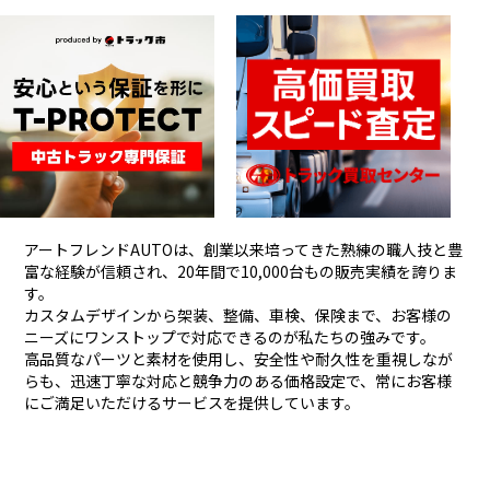
アートフレンドAUTOは、創業以来培ってきた熟練の職人技と豊
富な経験が信頼され、
20年間で10,000台もの販売実績を誇りま
す。
カスタムデザインから架装、整備、車検、保険まで、お客様の
ニーズにワンストップで対応できるのが私たちの強みです。
高品質なパーツと素材を使用し、安全性や耐久性を重視しなが
らも、
迅速丁寧な対応と競争力のある価格設定で、常にお客様
にご満足いただけるサービスを提供しています。