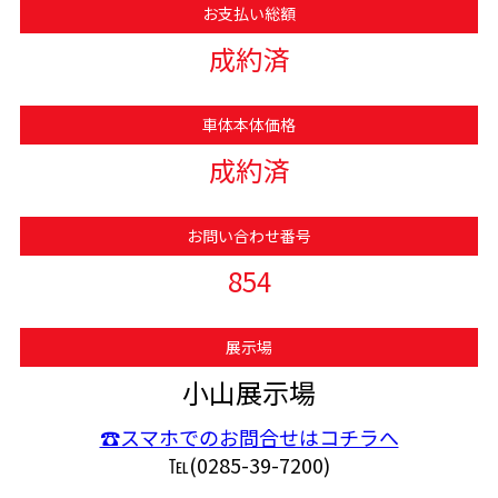
お支払い総額
成約済
車体本体価格
成約済
お問い合わせ番号
854
展示場
小山展示場
☎スマホでのお問合せはコチラへ
℡(0285-39-7200)