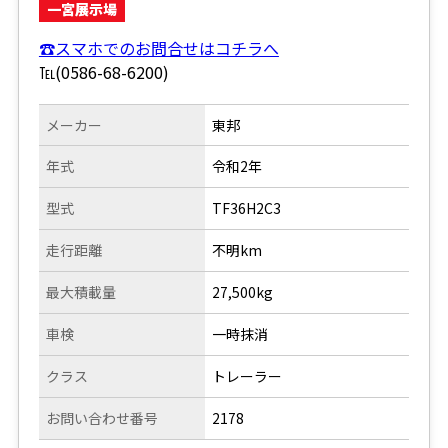
一宮展示場
☎スマホでのお問合せはコチラへ
℡(0586-68-6200)
メーカー
東邦
年式
令和2年
型式
TF36H2C3
走行距離
不明km
最大積載量
27,500kg
車検
一時抹消
クラス
トレーラー
お問い合わせ番号
2178