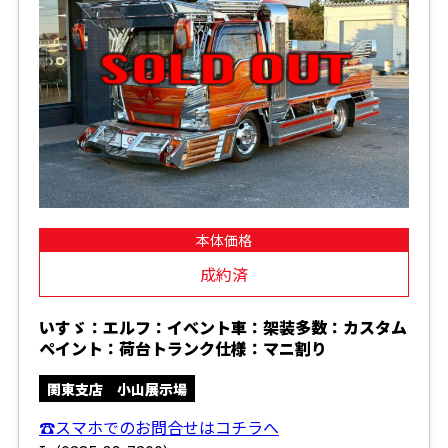
本体価格
成約済
いすゞ：エルフ：イベント車：架装多数：カスタム
ペイント：荷台トランク仕様：マニ割り
関東支店 小山展示場
☎スマホでのお問合せはコチラへ