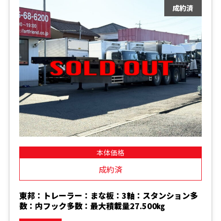
本体価格
成約済
東邦：トレーラー：まな板：3軸：スタンション多
数：内フック多数：最大積載量27.500㎏