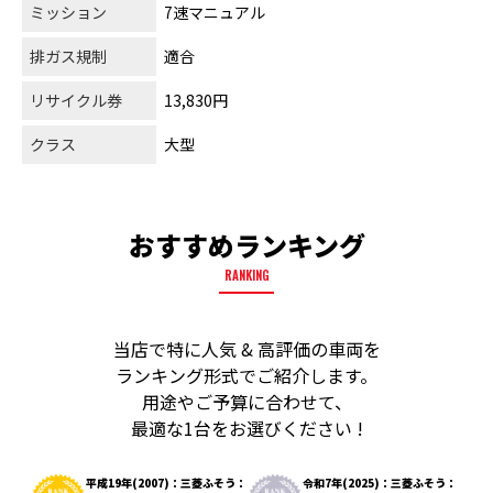
ミッション
7速マニュアル
排ガス規制
適合
リサイクル券
13,830円
クラス
大型
おすすめランキング
RANKING
当店で特に人気 & 高評価の車両を
ランキング形式でご紹介します。
用途やご予算に合わせて、
最適な1台をお選びください !
平成19年(2007)：三菱ふそう：
令和7年(2025)：三菱ふそう：