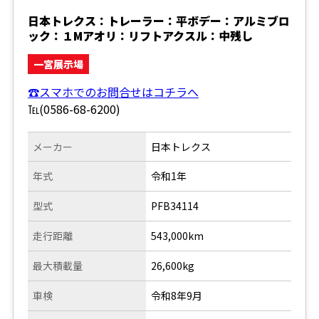
日本トレクス：トレーラー：平ボデー：アルミブロ
ック：１Mアオリ：リフトアクスル：中残し
一宮展示場
☎スマホでのお問合せはコチラへ
℡(0586-68-6200)
メーカー
日本トレクス
年式
令和1年
型式
PFB34114
走行距離
543,000km
最大積載量
26,600kg
車検
令和8年9月