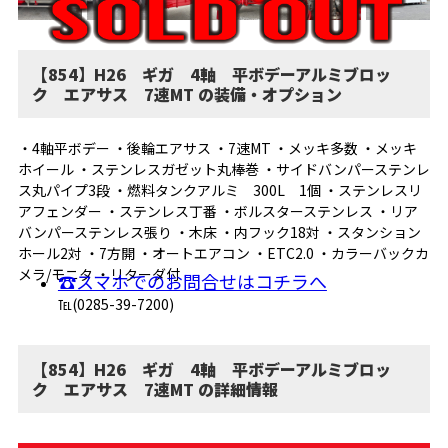
【854】H26 ギガ 4軸 平ボデーアルミブロッ
ク エアサス 7速MT の装備・オプション
・4軸平ボデー ・後輪エアサス ・7速MT ・メッキ多数 ・メッキ
ホイール ・ステンレスガゼット丸棒巻 ・サイドバンパーステンレ
ス丸パイプ3段 ・燃料タンクアルミ 300L 1個 ・ステンレスリ
アフェンダー ・ステンレス丁番 ・ボルスターステンレス ・リア
バンパーステンレス張り ・木床 ・内フック18対 ・スタンション
ホール2対 ・7方開 ・オートエアコン ・ETC2.0 ・カラーバックカ
メラ/モニタ ・リターダ付
☎スマホでのお問合せはコチラへ
℡(0285-39-7200)
【854】H26 ギガ 4軸 平ボデーアルミブロッ
ク エアサス 7速MT の詳細情報