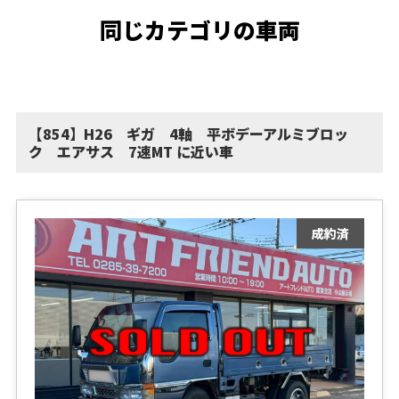
同じカテゴリの車両
【854】H26 ギガ 4軸 平ボデーアルミブロッ
ク エアサス 7速MT に近い車