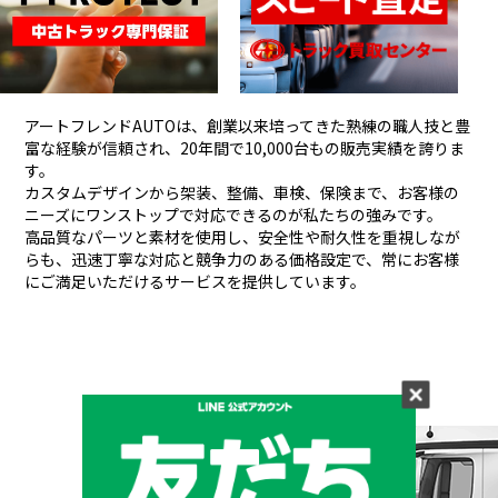
アートフレンドAUTOは、創業以来培ってきた熟練の職人技と豊
富な経験が信頼され、
20年間で10,000台もの販売実績を誇りま
す。
カスタムデザインから架装、整備、車検、保険まで、お客様の
ニーズにワンストップで対応できるのが私たちの強みです。
高品質なパーツと素材を使用し、安全性や耐久性を重視しなが
らも、
迅速丁寧な対応と競争力のある価格設定で、常にお客様
にご満足いただけるサービスを提供しています。
メーカーと形状から探す
BRAND & TYPE