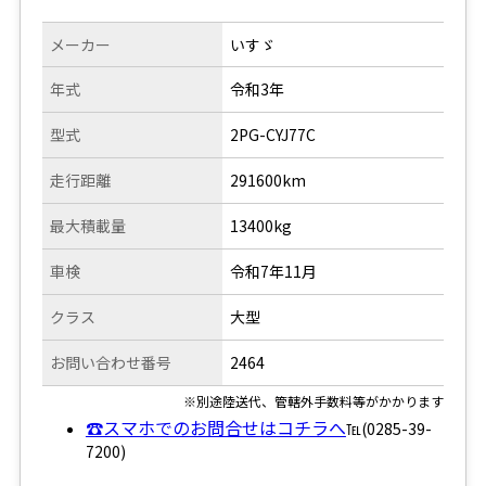
メーカー
いすゞ
年式
令和3年
型式
2PG-CYJ77C
走行距離
291600km
最大積載量
13400kg
車検
令和7年11月
クラス
大型
お問い合わせ番号
2464
※別途陸送代、管轄外手数料等がかかります
☎スマホでのお問合せはコチラへ
℡(0285-39-
7200)