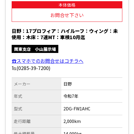
本体価格
お問合せ下さい
日野：17プロフィア：ハイルーフ：ウィング：未
使用：木床：7速MT：車検10月迄
関東支店 小山展示場
☎スマホでのお問合せはコチラへ
℡(0285-39-7200)
メーカー
日野
年式
令和7年
型式
2DG-FW1AHC
走行距離
2,000km
最大積載量
14,000kg