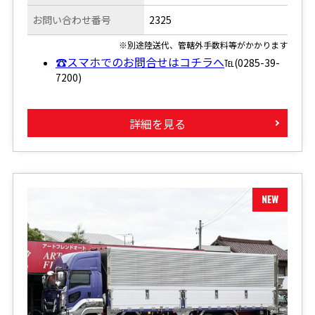
お問い合わせ番号
2325
※別途陸送代、管轄外手数料等がかかります
☎スマホでのお問合せはコチラへ
℡(0285-39-
7200)
詳細を見る