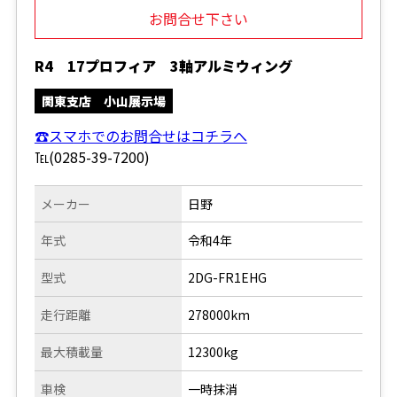
お問合せ下さい
R4 17プロフィア 3軸アルミウィング
関東支店 小山展示場
☎スマホでのお問合せはコチラへ
℡(0285-39-7200)
メーカー
日野
年式
令和4年
型式
2DG-FR1EHG
走行距離
278000km
最大積載量
12300kg
車検
一時抹消