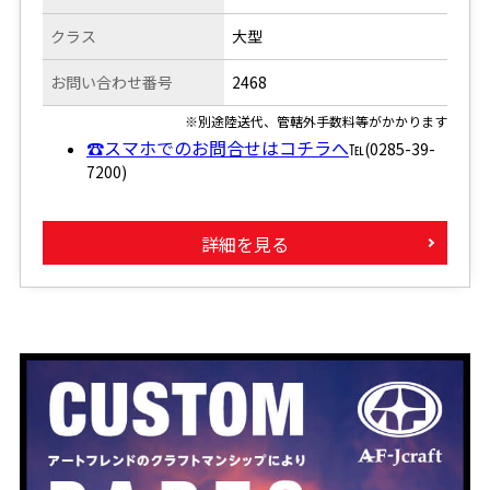
クラス
大型
お問い合わせ番号
2468
※別途陸送代、管轄外手数料等がかかります
☎スマホでのお問合せはコチラへ
℡(0285-39-
7200)
詳細を見る