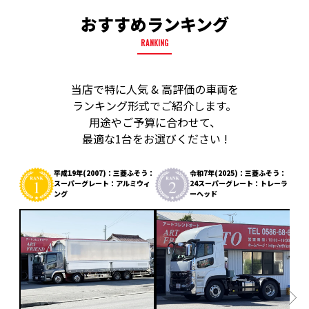
おすすめランキング
RANKING
当店で特に人気 & 高評価の車両を
ランキング形式でご紹介します。
用途やご予算に合わせて、
最適な1台をお選びください !
平成19年(2007)：三菱ふそう：
令和7年(2025)：三菱ふそう：
スーパーグレート：アルミウィ
24スーパーグレート：トレーラ
ング
ーヘッド