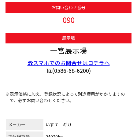
お問い合わせ番号
090
展示場
一宮展示場
☎スマホでのお問合せはコチラへ
℡(0586-68-6200)
※表示価格に加え、登録状況によって別途費用がかかりますの
で、必ずお問い合わせください。
メーカー
いすゞ ギガ
車体総重量
24970kg