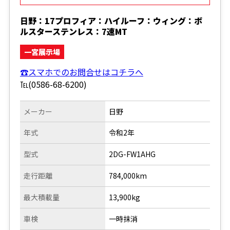
日野：17プロフィア：ハイルーフ：ウィング：ボ
ルスターステンレス：7速MT
一宮展示場
☎スマホでのお問合せはコチラへ
℡(0586-68-6200)
メーカー
日野
年式
令和2年
型式
2DG-FW1AHG
走行距離
784,000km
最大積載量
13,900kg
車検
一時抹消