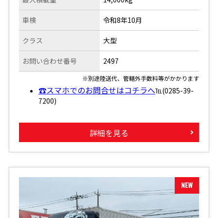
車検
令和8年10月
クラス
大型
お問い合わせ番号
2497
※別途陸送代、管轄外手数料等がかかります
☎スマホでのお問合せはコチラへ
℡(0285-39-
7200)
詳細を見る