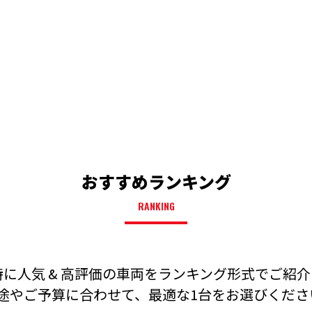
おすすめランキング
RANKING
に人気 & 高評価の車両を
ランキング形式でご紹介
途やご予算に合わせて、
最適な1台をお選びください