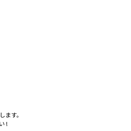
します。
 !