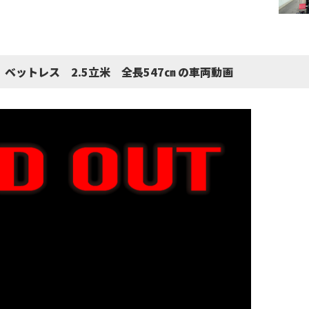
 ベットレス 2.5立米 全長547㎝ の車両動画