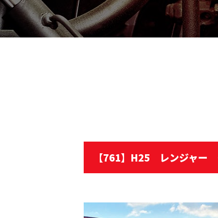
【761】H25 レンジャー