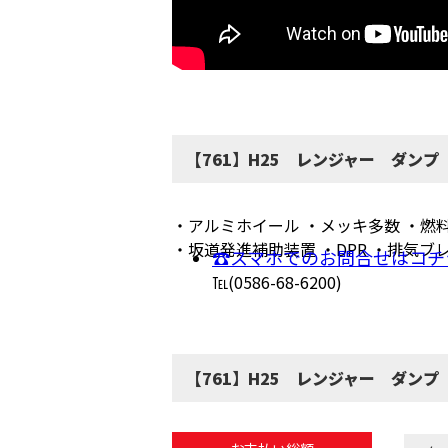
【761】H25 レンジャー ダンプ
・アルミホイール ・メッキ多数 ・燃料タ
・坂道発進補助装置 ・DPR ・排気ブ
☎スマホでのお問合せはコチ
℡(0586-68-6200)
【761】H25 レンジャー ダンプ