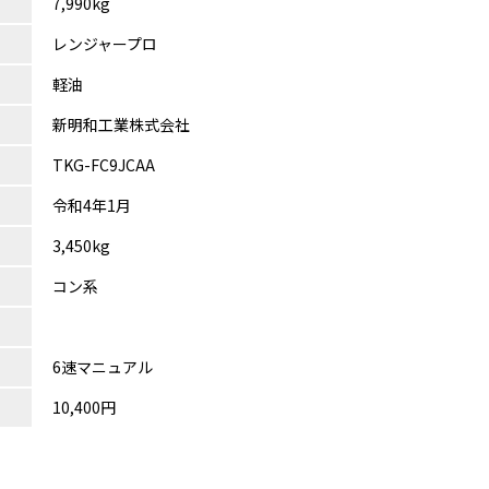
7,990kg
レンジャープロ
軽油
新明和工業株式会社
TKG-FC9JCAA
令和4年1月
3,450kg
コン系
6速マニュアル
10,400円