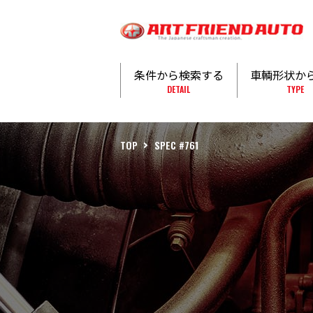
条件から検索する
車輌形状か
DETAIL
TYPE
TOP
SPEC #761