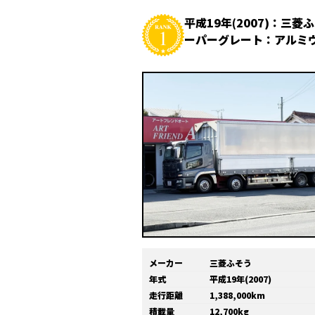
平成19年(2007)：三菱
ーパーグレート：アルミ
メーカー
三菱ふそう
年式
平成19年(2007)
走行距離
1,388,000km
積載量
12,700kg