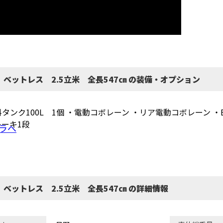
 ベットレス 2.5立米 全長547㎝ の装備・オプション
ンク100L 1個 ・電動コボレーン ・リア電動コボレーン ・E
レーキ1段
ラへ
 ベットレス 2.5立米 全長547㎝ の詳細情報