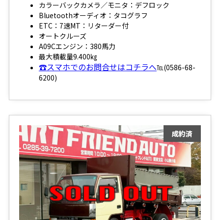
カラーバックカメラ／モニタ：デフロック
Bluetoothオーディオ：タコグラフ
ETC：7速MT：リターダー付
オートクルーズ
A09Cエンジン：380馬力
最大積載量9.400㎏
☎スマホでのお問合せはコチラへ
℡(0586-68-
6200)