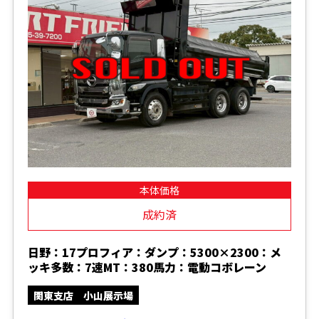
本体価格
成約済
日野：17プロフィア：ダンプ：5300×2300：メ
ッキ多数：7速MT：380馬力：電動コボレーン
関東支店 小山展示場