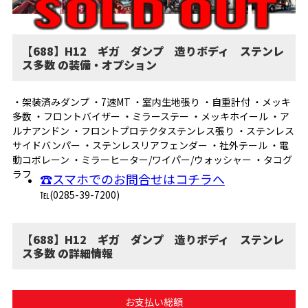
【688】H12 ギガ ダンプ 造りボディ ステンレ
ス多数 の装備・オプション
・架装済みダンプ ・7速MT ・室内生地張り ・自重計付 ・メッキ
多数 ・フロントバイザー ・ミラーステー ・メッキホイール ・ア
ルナアンドン ・フロントプロテクタステンレス張り ・ステンレス
サイドバンパー ・ステンレスリアフェンダー ・社外テール ・電
動コボレーン ・ミラーヒーター/ワイパー/ウォッシャー ・タコグ
ラフ
☎スマホでのお問合せはコチラへ
℡(0285-39-7200)
【688】H12 ギガ ダンプ 造りボディ ステンレ
ス多数 の詳細情報
お支払い総額