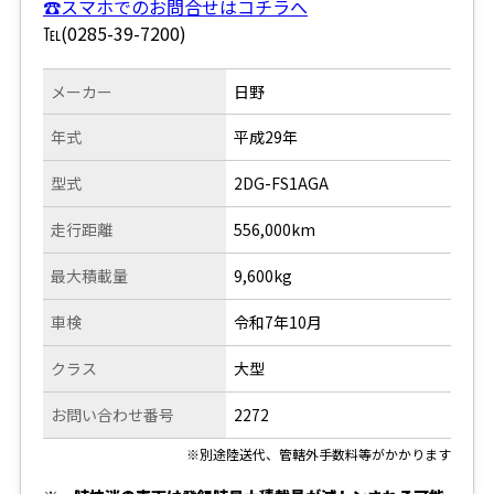
☎スマホでのお問合せはコチラへ
℡(0285-39-7200)
メーカー
日野
年式
平成29年
型式
2DG-FS1AGA
走行距離
556,000km
最大積載量
9,600kg
車検
令和7年10月
クラス
大型
お問い合わせ番号
2272
※別途陸送代、管轄外手数料等がかかります