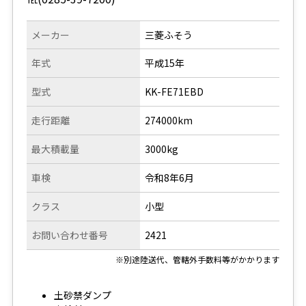
メーカー
三菱ふそう
年式
平成15年
型式
KK-FE71EBD
走行距離
274000km
最大積載量
3000kg
車検
令和8年6月
クラス
小型
お問い合わせ番号
2421
※別途陸送代、管轄外手数料等がかかります
土砂禁ダンプ