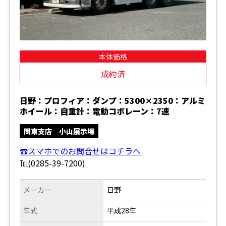
本体価格
成約済
日野：プロフィア：ダンプ：5300×2350：アルミ
ホイール：自重計：電動コボレーン：7速
関東支店 小山展示場
☎スマホでのお問合せはコチラへ
℡(0285-39-7200)
メーカー
日野
年式
平成28年