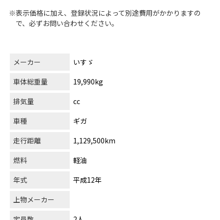
※表示価格に加え、登録状況によって別途費用がかかりますの
で、必ずお問い合わせください。
メーカー
いすゞ
車体総重量
19,990kg
排気量
cc
車種
ギガ
走行距離
1,129,500km
燃料
軽油
年式
平成12年
上物メーカー
定員数
2人