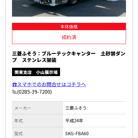
本体価格
成約済
三菱ふそう：ブルーテックキャンター 土砂禁ダン
プ ステンレス架装
関東支店 小山展示場
☎スマホでのお問合せはコチラへ
℡(0285-39-7200)
メーカー
三菱ふそう
年式
平成24年
型式
SKG-FBA60