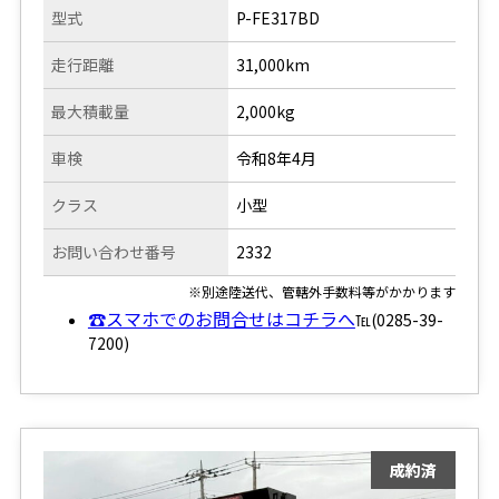
型式
P-FE317BD
走行距離
31,000km
最大積載量
2,000kg
車検
令和8年4月
クラス
小型
お問い合わせ番号
2332
※別途陸送代、管轄外手数料等がかかります
☎スマホでのお問合せはコチラへ
℡(0285-39-
7200)