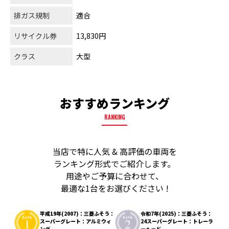
排ガス規制
適合
リサイクル券
13,830円
クラス
大型
おすすめランキング
RANKING
当店で特に人気 & 高評価の車両を
ランキング形式でご紹介します。
用途やご予算に合わせて、
最適な1台をお選びください !
平成19年(2007)：三菱ふそう：
令和7年(2025)：三菱ふそう：
スーパーグレート：アルミウィ
24スーパーグレート：トレーラ
ング
ーヘッド