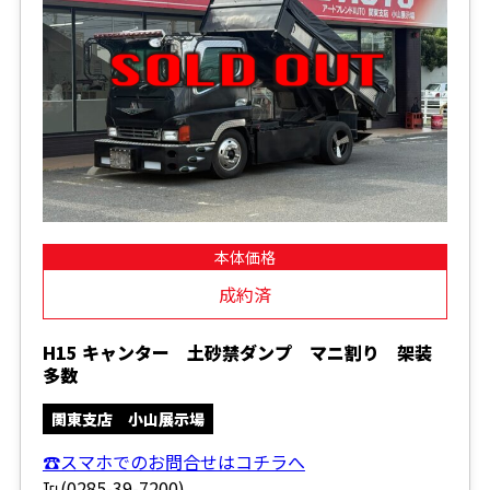
本体価格
成約済
H15 キャンター 土砂禁ダンプ マニ割り 架装
多数
関東支店 小山展示場
☎スマホでのお問合せはコチラへ
℡(0285-39-7200)