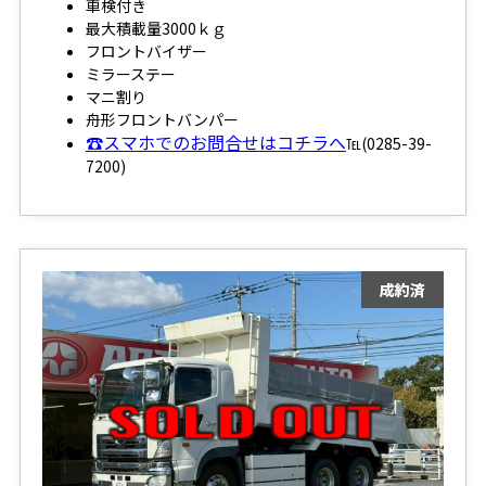
車検付き
最大積載量3000ｋｇ
フロントバイザー
ミラーステー
マニ割り
舟形フロントバンパー
☎スマホでのお問合せはコチラへ
℡(0285-39-
7200)