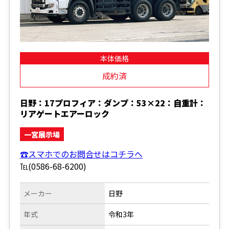
本体価格
成約済
日野：17プロフィア：ダンプ：53×22：自重計：
リアゲートエアーロック
一宮展示場
☎スマホでのお問合せはコチラへ
℡(0586-68-6200)
メーカー
日野
年式
令和3年