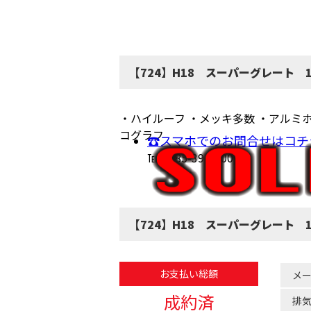
【724】H18 スーパーグレート
・ハイルーフ ・メッキ多数 ・アルミホ
コグラフ
☎スマホでのお問合せはコチ
℡(0285-39-7200)
【724】H18 スーパーグレート 
お支払い総額
メ
成約済
排