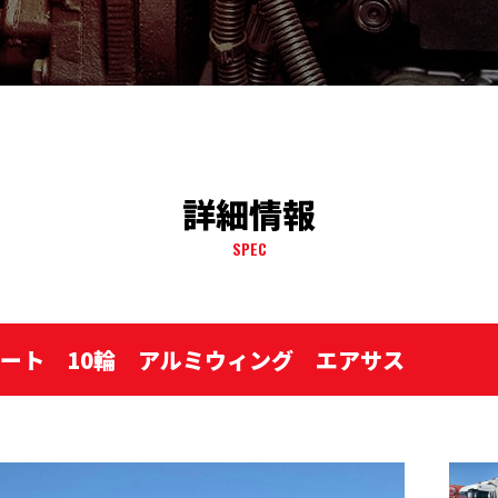
詳細情報
SPEC
レート 10輪 アルミウィング エアサス