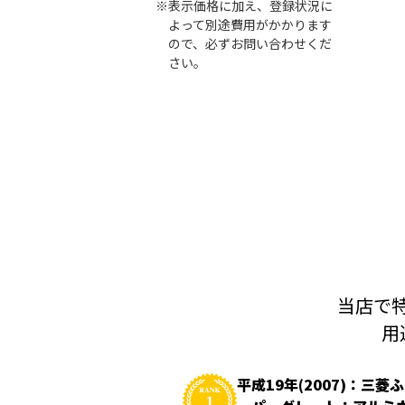
※表示価格に加え、登録状況に
よって別途費用がかかります
ので、必ずお問い合わせくだ
さい。
当店で特
用
平成19年(2007)：三菱