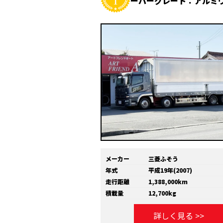
ーパーグレート：アルミ
メーカー
三菱ふそう
年式
平成19年(2007)
走行距離
1,388,000km
積載量
12,700kg
詳しく見る >>