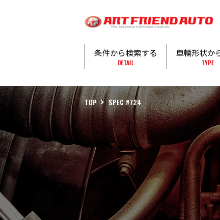
条件から検索する
車輌形状か
DETAIL
TYPE
TOP
SPEC #724