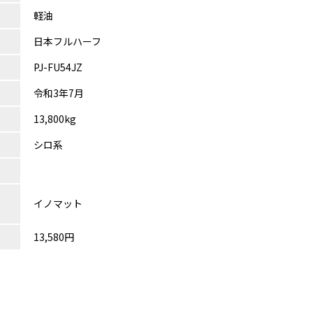
軽油
日本フルハーフ
PJ-FU54JZ
令和3年7月
13,800kg
シロ系
イノマット
13,580円