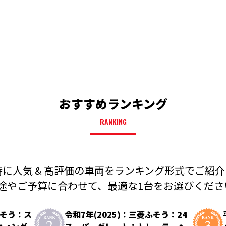
おすすめランキング
RANKING
に人気 & 高評価の車両を
ランキング形式でご紹介
途やご予算に合わせて、
最適な1台をお選びください
ふそう：ス
令和7年(2025)：三菱ふそう：24