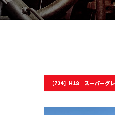
【724】H18 スーパーグ