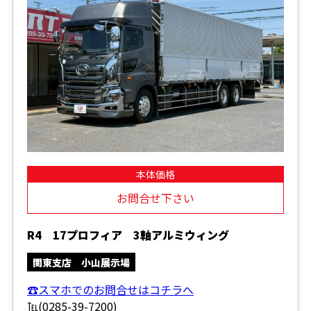
本体価格
お問合せ下さい
R4 17プロフィア 3軸アルミウィング
関東支店 小山展示場
☎スマホでのお問合せはコチラへ
℡(0285-39-7200)