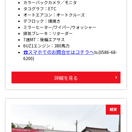
カラーバックカメラ／モニタ
タコグラフ：ETC
オートエアコン：オートクルーズ
デフロック：煤焼き
ミラーヒーター/ワイパー/ウォッシャー
排気ブレーキ：リターダー
7速MT：後輪エアサス
6UZ1エンジン：380馬力
☎スマホでのお問合せはコチラへ
℡(0586-68-
6200)
詳細を見る