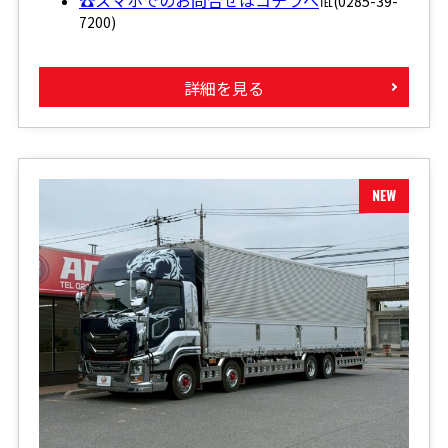
☎スマホでのお問合せはコチラへ
℡(0285-39-
7200)
詳細を見る