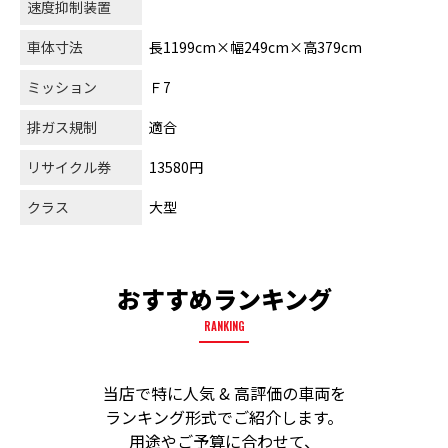
速度抑制装置
車体寸法
長1199cm×幅249cm×高379cm
ミッション
Ｆ7
排ガス規制
適合
リサイクル券
13580円
クラス
大型
おすすめランキング
RANKING
当店で特に人気 & 高評価の車両を
ランキング形式でご紹介します。
用途やご予算に合わせて、