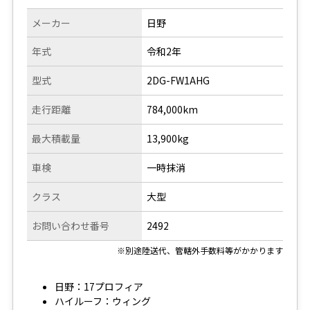
メーカー
日野
年式
令和2年
型式
2DG-FW1AHG
走行距離
784,000km
最大積載量
13,900kg
車検
一時抹消
クラス
大型
お問い合わせ番号
2492
※別途陸送代、管轄外手数料等がかかります
日野：17プロフィア
ハイルーフ：ウィング