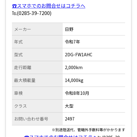
☎スマホでのお問合せはコチラへ
℡(0285-39-7200)
メーカー
日野
年式
令和7年
型式
2DG-FW1AHC
走行距離
2,000km
最大積載量
14,000kg
車検
令和8年10月
クラス
大型
お問い合わせ番号
2497
※別途陸送代、管轄外手数料等がかかります