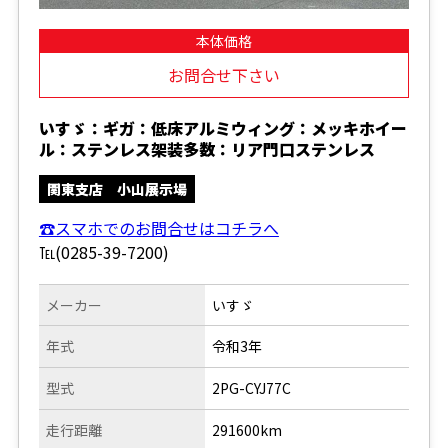
本体価格
お問合せ下さい
いすゞ：ギガ：低床アルミウィング：メッキホイー
ル：ステンレス架装多数：リア門口ステンレス
関東支店 小山展示場
☎スマホでのお問合せはコチラへ
℡(0285-39-7200)
メーカー
いすゞ
年式
令和3年
型式
2PG-CYJ77C
走行距離
291600km