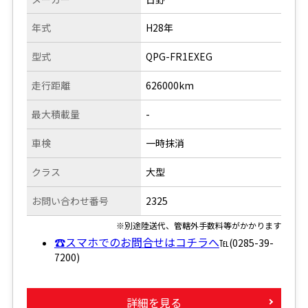
年式
H28年
型式
QPG-FR1EXEG
走行距離
626000km
最大積載量
-
車検
一時抹消
クラス
大型
お問い合わせ番号
2325
※別途陸送代、管轄外手数料等がかかります
☎スマホでのお問合せはコチラへ
℡(0285-39-
7200)
詳細を見る