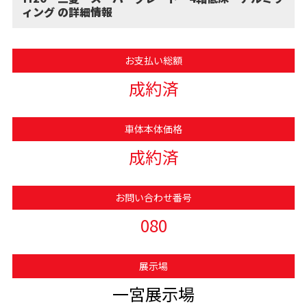
ィング の詳細情報
お支払い総額
成約済
車体本体価格
成約済
お問い合わせ番号
080
展示場
一宮展示場