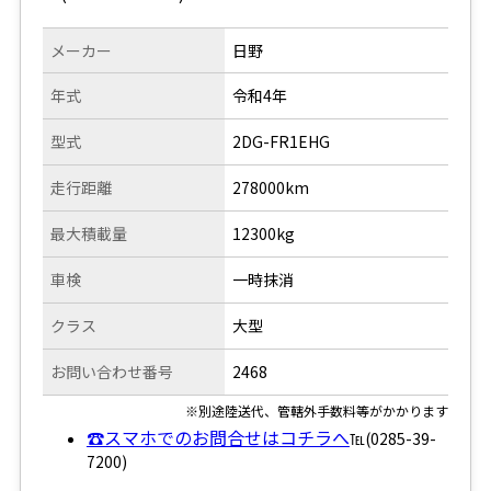
メーカー
日野
年式
令和4年
型式
2DG-FR1EHG
走行距離
278000km
最大積載量
12300kg
車検
一時抹消
クラス
大型
お問い合わせ番号
2468
※別途陸送代、管轄外手数料等がかかります
☎スマホでのお問合せはコチラへ
℡(0285-39-
7200)