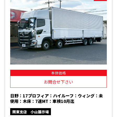
本体価格
お問合せ下さい
日野：17プロフィア：ハイルーフ：ウィング：未
使用：木床：7速MT：車検10月迄
関東支店 小山展示場