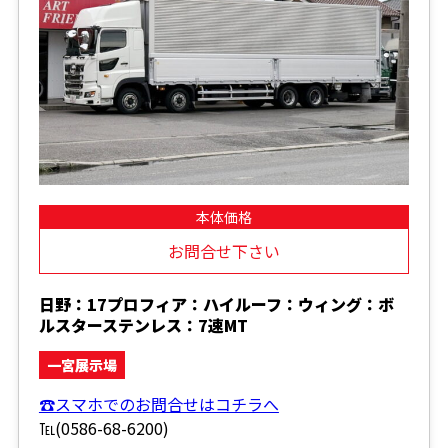
本体価格
お問合せ下さい
日野：17プロフィア：ハイルーフ：ウィング：ボ
ルスターステンレス：7速MT
一宮展示場
☎スマホでのお問合せはコチラへ
℡(0586-68-6200)