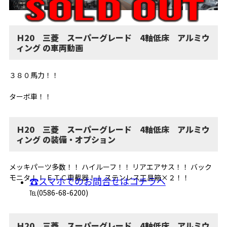
Ｈ20 三菱 スーパーグレード 4軸低床 アルミウ
ィング の車両動画
３８０馬力！！
ターボ車！！
Ｈ20 三菱 スーパーグレード 4軸低床 アルミウ
ィング の装備・オプション
メッキパーツ多数！！ ハイルーフ！！ リアエアサス！！ バック
モニタ！！ ＥＴＣ車載器！！ ステンレス工具箱×２！！
☎スマホでのお問合せはコチラへ
℡(0586-68-6200)
Ｈ20 三菱 スーパーグレード 4軸低床 アルミウ