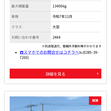
最大積載量
13400kg
車検
令和7年11月
クラス
大型
お問い合わせ番号
2464
※別途陸送代、管轄外手数料等がかかります
☎スマホでのお問合せはコチラへ
℡(0285-39-
7200)
詳細を見る