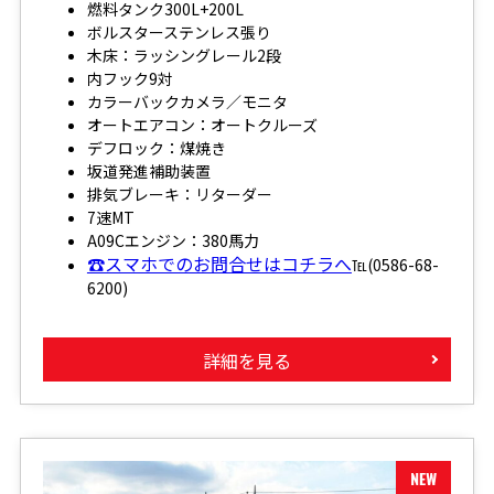
燃料タンク300L+200L
ボルスターステンレス張り
木床：ラッシングレール2段
内フック9対
カラーバックカメラ／モニタ
オートエアコン：オートクルーズ
デフロック：煤焼き
坂道発進補助装置
排気ブレーキ：リターダー
7速MT
A09Cエンジン：380馬力
☎スマホでのお問合せはコチラへ
℡(0586-68-
6200)
詳細を見る