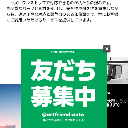
ニーズにワンストップで対応できるのが私たちの強みです。
高品質なパーツと素材を使用し、安全性や耐久性を重視しなが
らも、
迅速丁寧な対応と競争力のある価格設定で、常にお客様
にご満足いただけるサービスを提供しています。
メーカーと形状から探す
BRAND & TYPE
©2020
中古トラック・大型トラッ
ク販売はART FRIEND AUTO