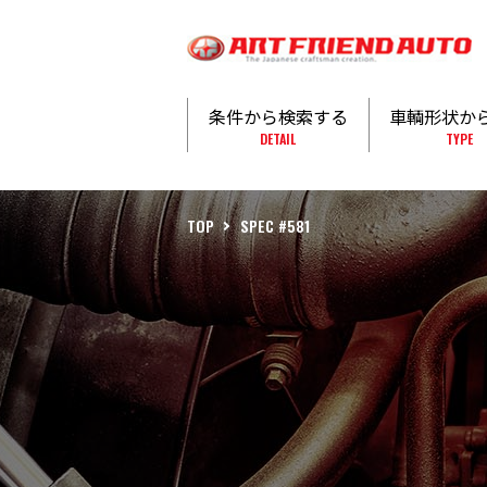
条件から検索する
車輌形状か
DETAIL
TYPE
TOP
SPEC #581