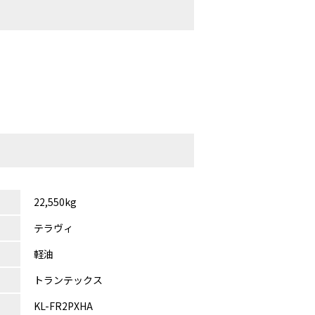
22,550kg
テラヴィ
軽油
トランテックス
KL-FR2PXHA