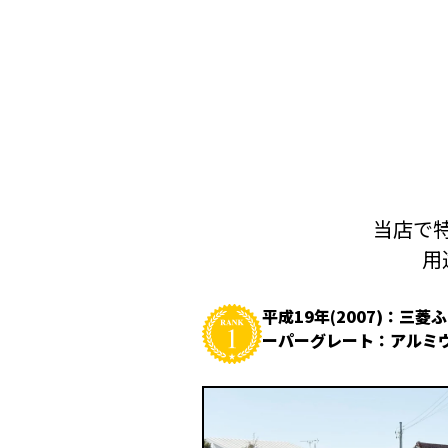
当店で特
用
平成19年(2007)：三菱
ーパーグレート：アルミ