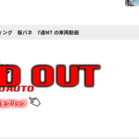
ィング 板バネ 7速MT の車両動画