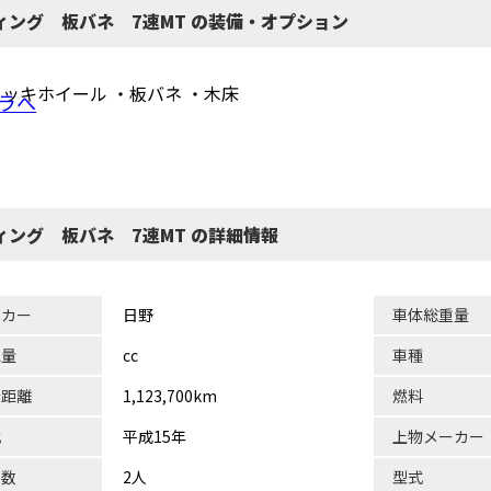
ィング 板バネ 7速MT の装備・オプション
メッキホイール ・板バネ ・木床
ラへ
ィング 板バネ 7速MT の詳細情報
ーカー
日野
車体総重量
気量
cc
車種
行距離
1,123,700km
燃料
式
平成15年
上物メーカー
員数
2人
型式