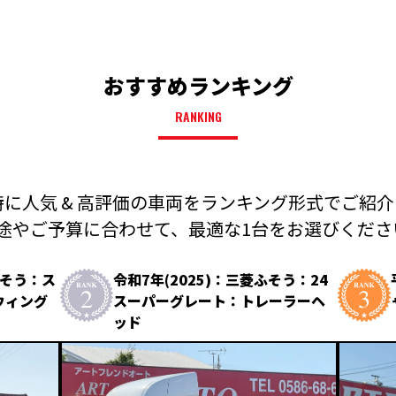
おすすめランキング
RANKING
に人気 & 高評価の車両を
ランキング形式でご紹介
途やご予算に合わせて、
最適な1台をお選びください
ふそう：ス
令和7年(2025)：三菱ふそう：24
ウィング
スーパーグレート：トレーラーヘ
ッド