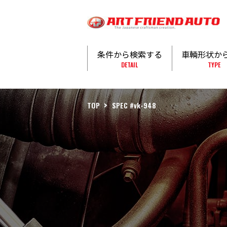
条件から検索する
車輌形状か
DETAIL
TYPE
TOP
SPEC #vk-948