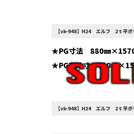
【vk-948】H24 エルフ 2ｔ
★PG寸法 880㎜×157
★PG有効寸 750㎜×1
【vk-948】H24 エルフ 2ｔ