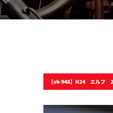
【vk-948】H24 エル