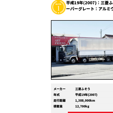
平成19年(2007)：三菱
ーパーグレート：アルミ
メーカー
三菱ふそう
年式
平成19年(2007)
走行距離
1,388,000km
積載量
12,700kg