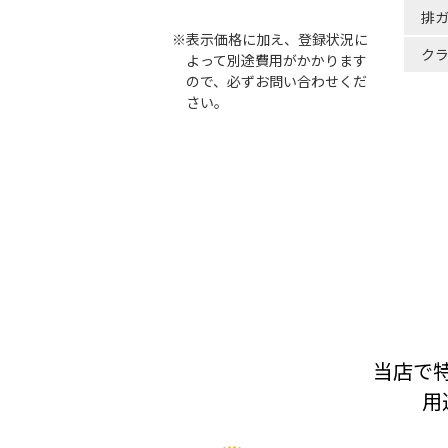
排
※表示価格に加え、登録状況に
ク
よって別途費用がかかります
ので、必ずお問い合わせくだ
さい。
当店で特
用