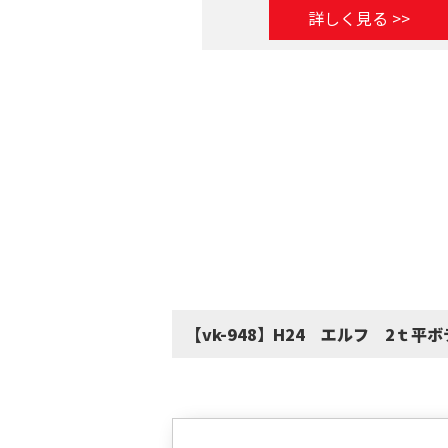
詳しく見る >>
【vk-948】H24 エルフ 2ｔ