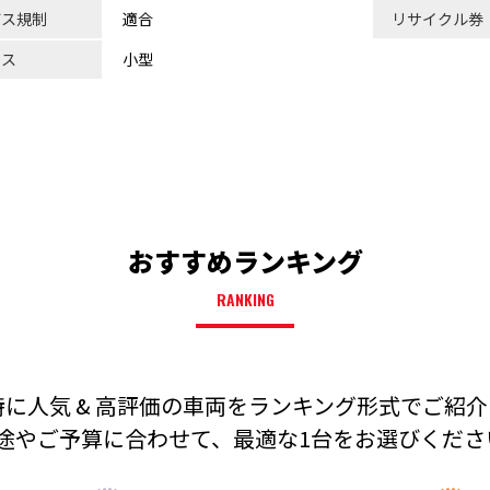
ガス規制
適合
リサイクル券
ラス
小型
おすすめランキング
RANKING
に人気 & 高評価の車両を
ランキング形式でご紹介
途やご予算に合わせて、
最適な1台をお選びください