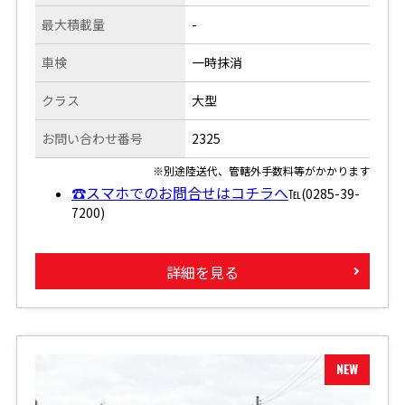
最大積載量
-
車検
一時抹消
クラス
大型
お問い合わせ番号
2325
※別途陸送代、管轄外手数料等がかかります
☎スマホでのお問合せはコチラへ
℡(0285-39-
7200)
詳細を見る