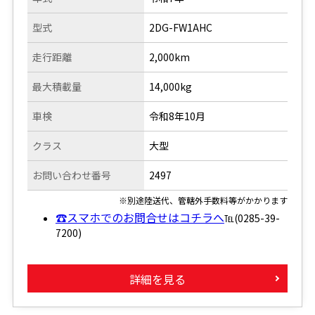
型式
2DG-FW1AHC
走行距離
2,000km
最大積載量
14,000kg
車検
令和8年10月
クラス
大型
お問い合わせ番号
2497
※別途陸送代、管轄外手数料等がかかります
☎スマホでのお問合せはコチラへ
℡(0285-39-
7200)
詳細を見る