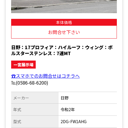
本体価格
お問合せ下さい
日野：17プロフィア：ハイルーフ：ウィング：ボ
ルスターステンレス：7速MT
一宮展示場
☎スマホでのお問合せはコチラへ
℡(0586-68-6200)
メーカー
日野
年式
令和2年
型式
2DG-FW1AHG