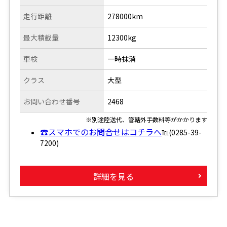
走行距離
278000km
最大積載量
12300kg
車検
一時抹消
クラス
大型
お問い合わせ番号
2468
※別途陸送代、管轄外手数料等がかかります
☎スマホでのお問合せはコチラへ
℡(0285-39-
7200)
詳細を見る