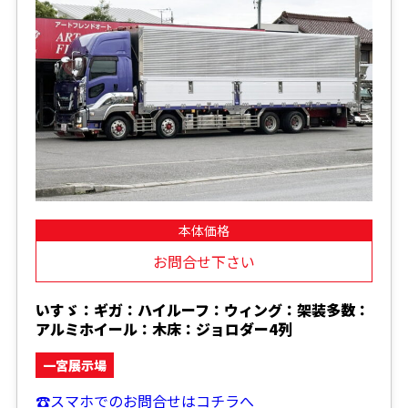
本体価格
お問合せ下さい
いすゞ：ギガ：ハイルーフ：ウィング：架装多数：
アルミホイール：木床：ジョロダー4列
一宮展示場
☎スマホでのお問合せはコチラへ