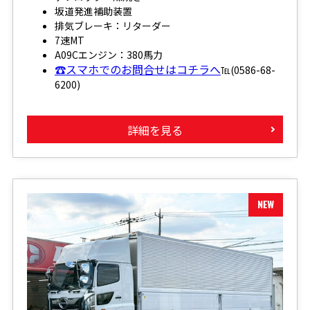
坂道発進補助装置
排気ブレーキ：リターダー
7速MT
A09Cエンジン：380馬力
☎スマホでのお問合せはコチラへ
℡(0586-68-
6200)
詳細を見る