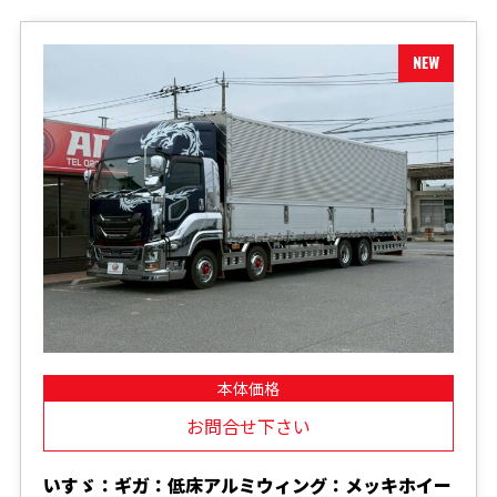
本体価格
お問合せ下さい
いすゞ：ギガ：低床アルミウィング：メッキホイー