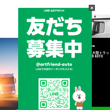
メーカーと形状から探す
BRAND & TYPE
©2020
中古トラック・大型トラッ
ク販売はART FRIEND AUTO