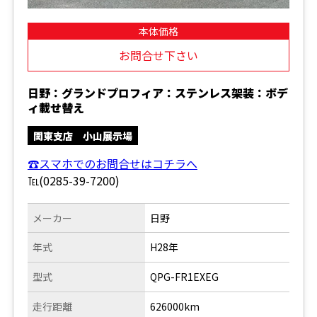
本体価格
お問合せ下さい
日野：グランドプロフィア：ステンレス架装：ボデ
ィ載せ替え
関東支店 小山展示場
☎スマホでのお問合せはコチラへ
℡(0285-39-7200)
メーカー
日野
年式
H28年
型式
QPG-FR1EXEG
走行距離
626000km