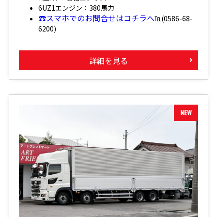
6UZ1エンジン：380馬力
☎スマホでのお問合せはコチラへ
℡(0586-68-
6200)
詳細を見る