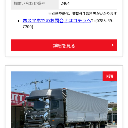
お問い合わせ番号
2464
※別途陸送代、管轄外手数料等がかかります
☎スマホでのお問合せはコチラへ
℡(0285-39-
7200)
詳細を見る