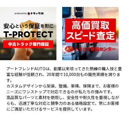
アートフレンドAUTOは、創業以来培ってきた熟練の職人技と豊
富な経験が信頼され、
20年間で10,000台もの販売実績を誇りま
す。
カスタムデザインから架装、整備、車検、保険まで、お客様の
ニーズにワンストップで対応できるのが私たちの強みです。
高品質なパーツと素材を使用し、安全性や耐久性を重視しなが
らも、
迅速丁寧な対応と競争力のある価格設定で、常にお客様
にご満足いただけるサービスを提供しています。