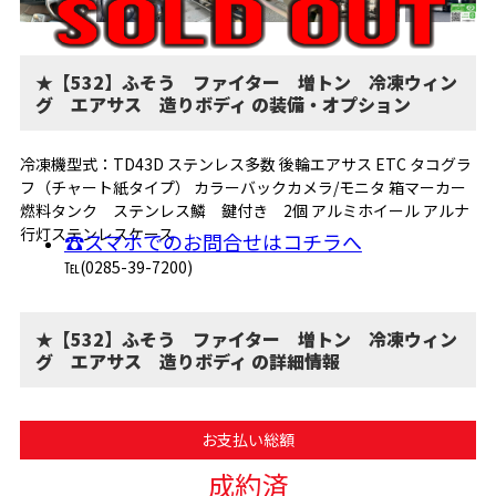
★【532】ふそう ファイター 増トン 冷凍ウィン
グ エアサス 造りボディ の装備・オプション
冷凍機型式：TD43D ステンレス多数 後輪エアサス ETC タコグラ
フ（チャート紙タイプ） カラーバックカメラ/モニタ 箱マーカー
燃料タンク ステンレス鱗 鍵付き 2個 アルミホイール アルナ
行灯ステンレスケース
☎スマホでのお問合せはコチラへ
℡(0285-39-7200)
★【532】ふそう ファイター 増トン 冷凍ウィン
グ エアサス 造りボディ の詳細情報
お支払い総額
成約済