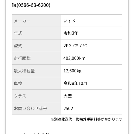
℡(0586-68-6200)
メーカー
いすゞ
年式
令和3年
型式
2PG-CYJ77C
走行距離
403,000km
最大積載量
12,600kg
車検
令和8年10月
クラス
大型
お問い合わせ番号
2502
※別途陸送代、管轄外手数料等がかかります