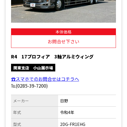
本体価格
お問合せ下さい
R4 17プロフィア 3軸アルミウィング
関東支店 小山展示場
☎スマホでのお問合せはコチラへ
℡(0285-39-7200)
メーカー
日野
年式
令和4年
型式
2DG-FR1EHG