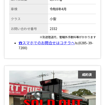
車検
令和8年4月
クラス
小型
お問い合わせ番号
2332
※別途陸送代、管轄外手数料等がかかります
☎スマホでのお問合せはコチラへ
℡(0285-39-
7200)