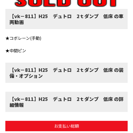
【vk－811】H25 デュトロ 2ｔダンプ 低床 の車
両動画
★コボレーン(手動)
★中間ピン
【vk－811】H25 デュトロ 2ｔダンプ 低床 の装
備・オプション
【vk－811】H25 デュトロ 2ｔダンプ 低床 の詳
細情報
お支払い総額