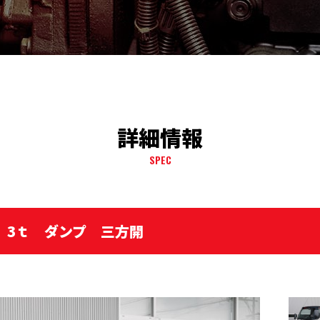
詳細情報
SPEC
ロ 3ｔ ダンプ 三方開