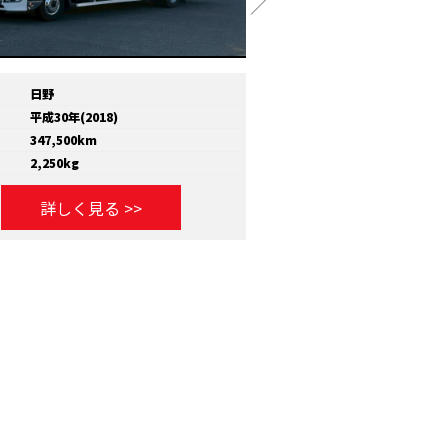
日野
メーカー
いすゞ
平成30年(2018)
年式
平成30年(2018)
347,500km
走行距離
810,000km
2,250kg
積載量
11,600kg
詳しく見る >>
詳しく見る >