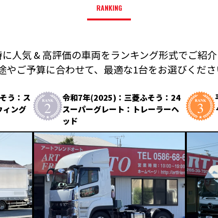
RANKING
に人気 & 高評価の車両を
ランキング形式でご紹介
途やご予算に合わせて、
最適な1台をお選びください
ふそう：ス
令和7年(2025)：三菱ふそう：24
ウィング
スーパーグレート：トレーラーヘ
ッド