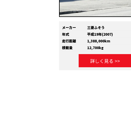
メーカー
三菱ふそう
年式
平成19年(2007)
走行距離
1,388,000km
積載量
12,700kg
詳しく見る >>