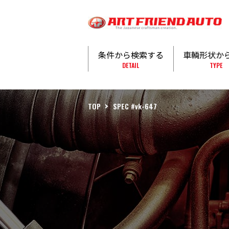
条件から検索する
車輌形状か
DETAIL
TYPE
TOP
SPEC #vk-647