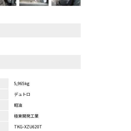
5,965kg
デュトロ
軽油
極東開発工業
TKG-XZU620T