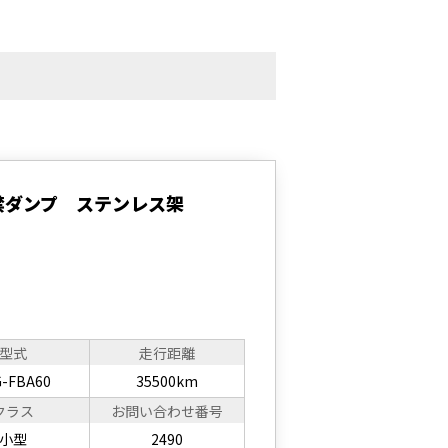
禁ダンプ ステンレス架
型式
走行距離
-FBA60
35500km
クラス
お問い合わせ番号
小型
2490