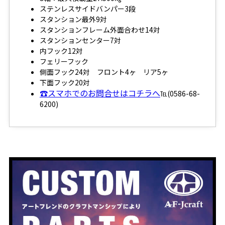
ステンレスサイドバンパー3段
スタンション最外9対
スタンションフレーム外面合わせ14対
スタンションセンター7対
内フック12対
フェリーフック
側面フック24対 フロント4ヶ リア5ヶ
下面フック20対
☎スマホでのお問合せはコチラへ
℡(0586-68-
6200)