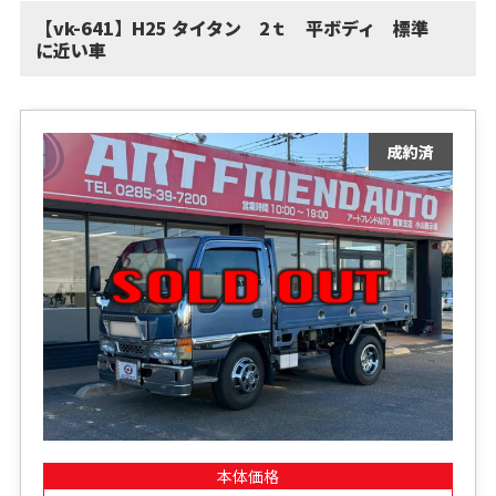
【vk-641】H25 タイタン 2ｔ 平ボディ 標準
に近い車
本体価格