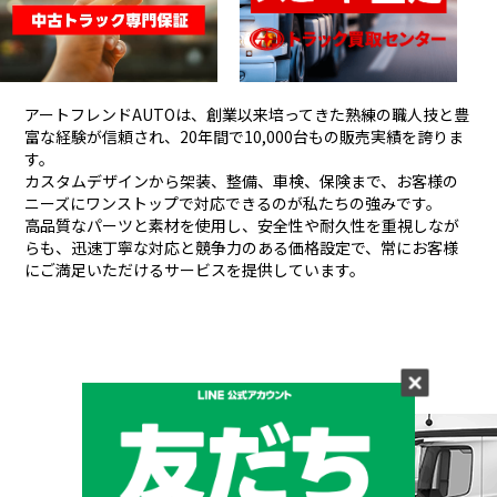
アートフレンドAUTOは、創業以来培ってきた熟練の職人技と豊
富な経験が信頼され、
20年間で10,000台もの販売実績を誇りま
す。
カスタムデザインから架装、整備、車検、保険まで、お客様の
ニーズにワンストップで対応できるのが私たちの強みです。
高品質なパーツと素材を使用し、安全性や耐久性を重視しなが
らも、
迅速丁寧な対応と競争力のある価格設定で、常にお客様
にご満足いただけるサービスを提供しています。
メーカーと形状から探す
BRAND & TYPE