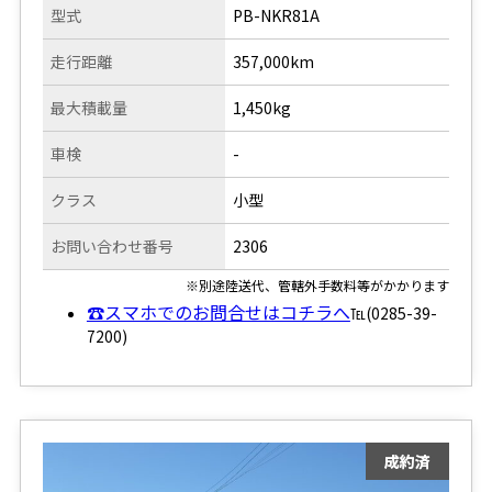
型式
PB-NKR81A
走行距離
357,000km
最大積載量
1,450kg
車検
-
クラス
小型
お問い合わせ番号
2306
※別途陸送代、管轄外手数料等がかかります
☎スマホでのお問合せはコチラへ
℡(0285-39-
7200)