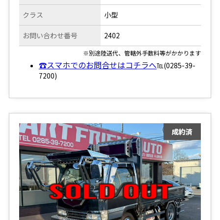
クラス
小型
お問い合わせ番号
2402
※別途陸送代、管轄外手数料等がかかります
☎スマホでのお問合せはコチラへ
℡(0285-39-
7200)