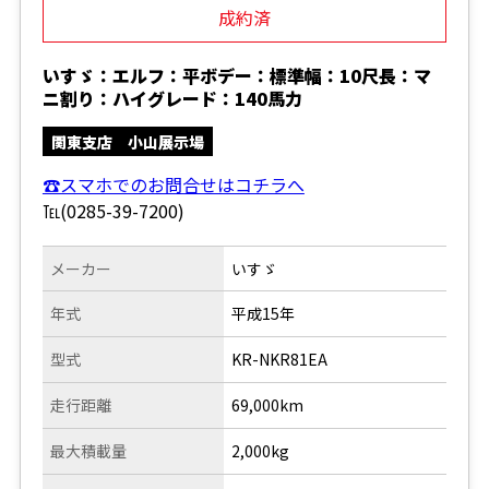
成約済
いすゞ：エルフ：平ボデー：標準幅：10尺長：マ
ニ割り：ハイグレード：140馬力
関東支店 小山展示場
☎スマホでのお問合せはコチラへ
℡(0285-39-7200)
メーカー
いすゞ
年式
平成15年
型式
KR-NKR81EA
走行距離
69,000km
最大積載量
2,000kg