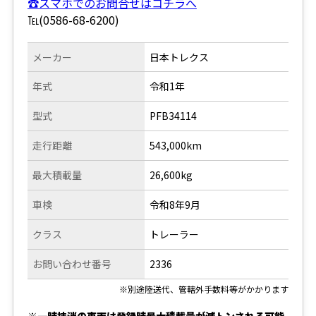
☎スマホでのお問合せはコチラへ
℡(0586-68-6200)
メーカー
日本トレクス
年式
令和1年
型式
PFB34114
走行距離
543,000km
最大積載量
26,600kg
車検
令和8年9月
クラス
トレーラー
お問い合わせ番号
2336
※別途陸送代、管轄外手数料等がかかります