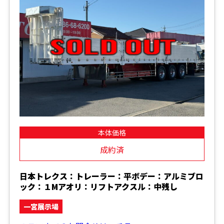
本体価格
成約済
日本トレクス：トレーラー：平ボデー：アルミブロ
ック：１Mアオリ：リフトアクスル：中残し
一宮展示場