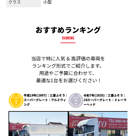
クラス
小型
おすすめランキング
RANKING
当店で特に人気 & 高評価の車両を
ランキング形式でご紹介します。
用途やご予算に合わせて、
最適な1台をお選びください !
平成19年(2007)：三菱ふそう：
令和7年(2025)：三菱ふそう：
スーパーグレート：アルミウィ
24スーパーグレート：トレーラ
ング
ーヘッド