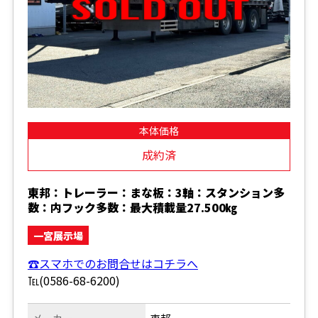
本体価格
成約済
東邦：トレーラー：まな板：3軸：スタンション多
数：内フック多数：最大積載量27.500㎏
一宮展示場
☎スマホでのお問合せはコチラへ
℡(0586-68-6200)
メーカー
東邦