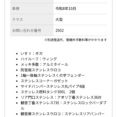
車検
令和8年10月
クラス
大型
お問い合わせ番号
2502
※別途陸送代、管轄外手数料等がかかります
いすゞ：ギガ
ハイルーフ：ウィング
メッキ多数：アルミホイール
防雪板ステンレスウロコ
1軸～後軸ステンレスくの字フェンダー
ステンレスコーナーガゼット
サイドバンパーステンレス丸パイプ4段
ステンレス燃料タンク300L 2個
リア門口ステンレス：アオリ丁番ステンレス36対
観音丁番ステンレス7対：ステンレスロックバーダブ
ル
観音扉ステンレスウロコ：ステンレスリアバンパー