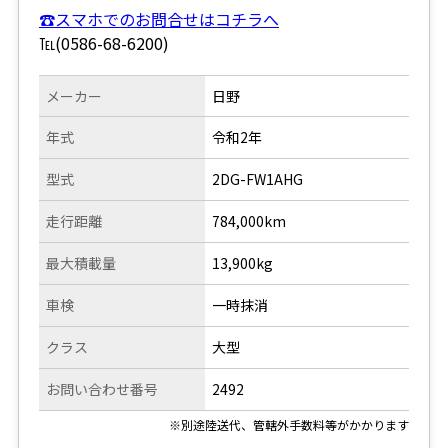
☎スマホでのお問合せはコチラへ
℡(0586-68-6200)
メーカー
日野
年式
令和2年
型式
2DG-FW1AHG
走行距離
784,000km
最大積載量
13,900kg
車検
一時抹消
クラス
大型
お問い合わせ番号
2492
※別途陸送代、管轄外手数料等がかかります