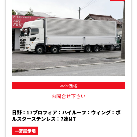
本体価格
お問合せ下さい
日野：17プロフィア：ハイルーフ：ウィング：ボ
ルスターステンレス：7速MT
一宮展示場