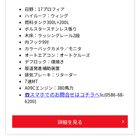
日野：17プロフィア
ハイルーフ：ウィング
燃料タンク300L+200L
ボルスターステンレス張り
木床：ラッシングレール2段
内フック9対
カラーバックカメラ／モニタ
オートエアコン：オートクルーズ
デフロック：煤焼き
坂道発進補助装置
排気ブレーキ：リターダー
7速MT
A09Cエンジン：380馬力
☎スマホでのお問合せはコチラへ
℡(0586-68-
6200)
詳細を見る