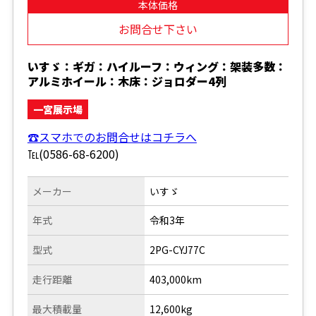
本体価格
お問合せ下さい
いすゞ：ギガ：ハイルーフ：ウィング：架装多数：
アルミホイール：木床：ジョロダー4列
一宮展示場
☎スマホでのお問合せはコチラへ
℡(0586-68-6200)
メーカー
いすゞ
年式
令和3年
型式
2PG-CYJ77C
走行距離
403,000km
最大積載量
12,600kg