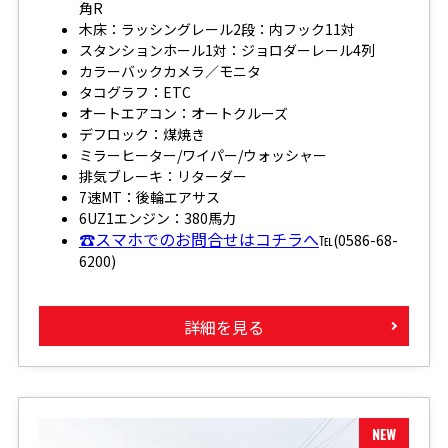
角R
木床：ラッシングレール2段：内フック11対
スタンションホール1対：ジョロダーレール4列
カラーバックカメラ／モニタ
タコグラフ：ETC
オートエアコン：オートクルーズ
デフロック：煤焼き
ミラーヒーター/ワイパー/ウォッシャー
排気ブレーキ：リターダー
7速MT：後輪エアサス
6UZ1エンジン：380馬力
☎スマホでのお問合せはコチラへ
℡(0586-68-
6200)
詳細を見る