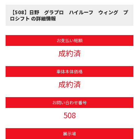
【508】日野 グラプロ ハイルーフ ウィング プ
ロシフト の詳細情報
お支払い総額
成約済
車体本体価格
成約済
お問い合わせ番号
508
展示場