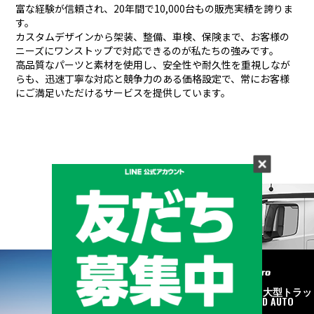
富な経験が信頼され、
20年間で10,000台もの販売実績を誇りま
す。
カスタムデザインから架装、整備、車検、保険まで、お客様の
ニーズにワンストップで対応できるのが私たちの強みです。
高品質なパーツと素材を使用し、安全性や耐久性を重視しなが
らも、
迅速丁寧な対応と競争力のある価格設定で、常にお客様
にご満足いただけるサービスを提供しています。
メーカーと形状から探す
BRAND & TYPE
©2020
中古トラック・大型トラッ
ク販売はART FRIEND AUTO