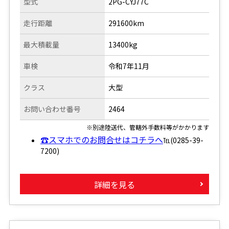
型式
2PG-CYJ77C
走行距離
291600km
最大積載量
13400kg
車検
令和7年11月
クラス
大型
お問い合わせ番号
2464
※別途陸送代、管轄外手数料等がかかります
☎スマホでのお問合せはコチラへ
℡(0285-39-
7200)
詳細を見る