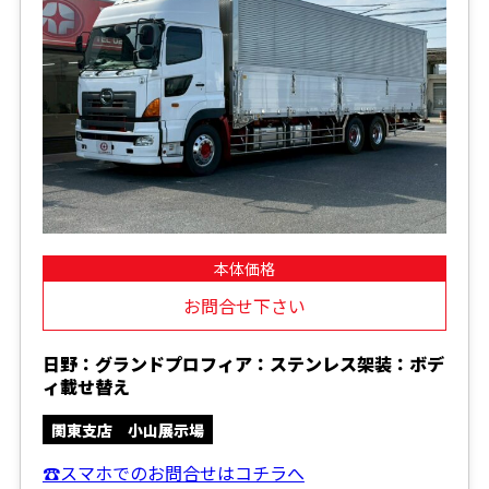
本体価格
お問合せ下さい
日野：グランドプロフィア：ステンレス架装：ボデ
ィ載せ替え
関東支店 小山展示場
☎スマホでのお問合せはコチラへ