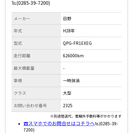
℡(0285-39-7200)
メーカー
日野
年式
H28年
型式
QPG-FR1EXEG
走行距離
626000km
最大積載量
-
車検
一時抹消
クラス
大型
お問い合わせ番号
2325
※別途陸送代、管轄外手数料等がかかります
☎スマホでのお問合せはコチラへ
℡(0285-39-
7200)