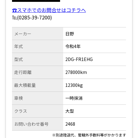
☎スマホでのお問合せはコチラへ
℡(0285-39-7200)
メーカー
日野
年式
令和4年
型式
2DG-FR1EHG
走行距離
278000km
最大積載量
12300kg
車検
一時抹消
クラス
大型
お問い合わせ番号
2468
※別途陸送代、管轄外手数料等がかかります