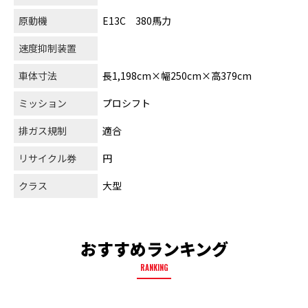
原動機
E13C 380馬力
速度抑制装置
車体寸法
長1,198cm×幅250cm×高379cm
ミッション
プロシフト
排ガス規制
適合
リサイクル券
円
クラス
大型
おすすめランキング
RANKING