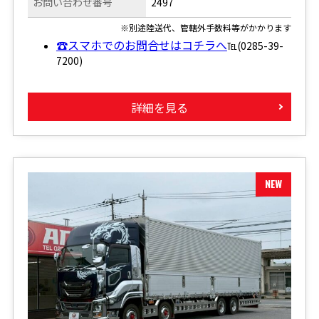
お問い合わせ番号
2497
※別途陸送代、管轄外手数料等がかかります
☎スマホでのお問合せはコチラへ
℡(0285-39-
7200)
詳細を見る