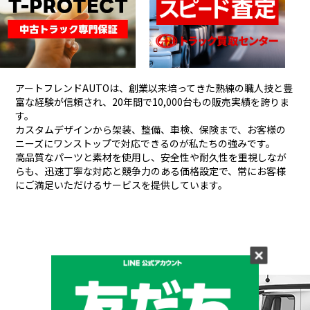
アートフレンドAUTOは、創業以来培ってきた熟練の職人技と豊
富な経験が信頼され、
20年間で10,000台もの販売実績を誇りま
す。
カスタムデザインから架装、整備、車検、保険まで、お客様の
ニーズにワンストップで対応できるのが私たちの強みです。
高品質なパーツと素材を使用し、安全性や耐久性を重視しなが
らも、
迅速丁寧な対応と競争力のある価格設定で、常にお客様
にご満足いただけるサービスを提供しています。
メーカーと形状から探す
BRAND & TYPE