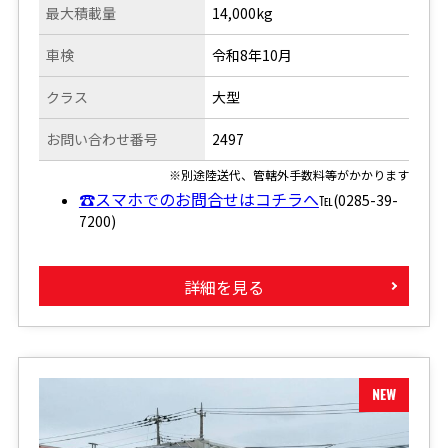
最大積載量
14,000kg
車検
令和8年10月
クラス
大型
お問い合わせ番号
2497
※別途陸送代、管轄外手数料等がかかります
☎スマホでのお問合せはコチラへ
℡(0285-39-
7200)
詳細を見る