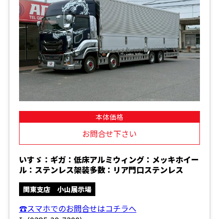
本体価格
お問合せ下さい
いすゞ：ギガ：低床アルミウィング：メッキホイー
ル：ステンレス架装多数：リア門口ステンレス
関東支店 小山展示場
☎スマホでのお問合せはコチラへ