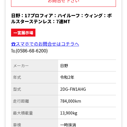
お問合せ下さい
日野：17プロフィア：ハイルーフ：ウィング：ボ
ルスターステンレス：7速MT
一宮展示場
☎スマホでのお問合せはコチラへ
℡(0586-68-6200)
メーカー
日野
年式
令和2年
型式
2DG-FW1AHG
走行距離
784,000km
最大積載量
13,900kg
車検
一時抹消