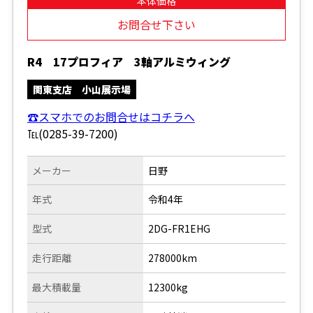
本体価格
お問合せ下さい
R4 17プロフィア 3軸アルミウィング
関東支店 小山展示場
☎スマホでのお問合せはコチラへ
℡(0285-39-7200)
メーカー
日野
年式
令和4年
型式
2DG-FR1EHG
走行距離
278000km
最大積載量
12300kg