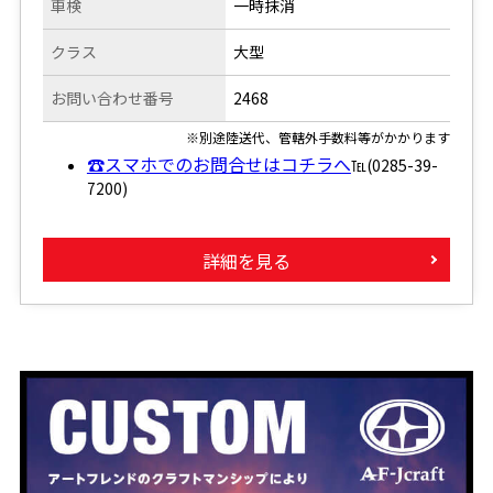
車検
一時抹消
クラス
大型
お問い合わせ番号
2468
※別途陸送代、管轄外手数料等がかかります
☎スマホでのお問合せはコチラへ
℡(0285-39-
7200)
詳細を見る