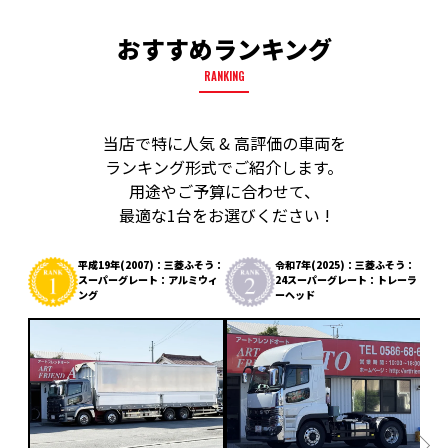
おすすめランキング
RANKING
当店で特に人気 & 高評価の車両を
ランキング形式でご紹介します。
用途やご予算に合わせて、
最適な1台をお選びください !
平成19年(2007)：三菱ふそう：
令和7年(2025)：三菱ふそう：
スーパーグレート：アルミウィ
24スーパーグレート：トレーラ
ング
ーヘッド