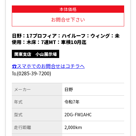
本体価格
お問合せ下さい
日野：17プロフィア：ハイルーフ：ウィング：未
使用：木床：7速MT：車検10月迄
関東支店 小山展示場
☎スマホでのお問合せはコチラへ
℡(0285-39-7200)
メーカー
日野
年式
令和7年
型式
2DG-FW1AHC
走行距離
2,000km