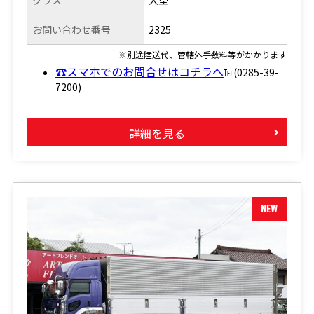
お問い合わせ番号
2325
※別途陸送代、管轄外手数料等がかかります
☎スマホでのお問合せはコチラへ
℡(0285-39-
7200)
詳細を見る