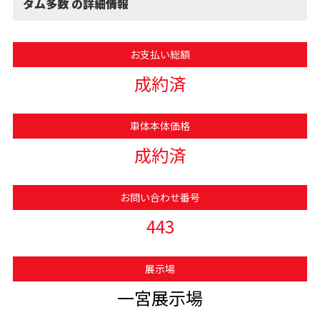
タム多数 の詳細情報
お支払い総額
成約済
車体本体価格
成約済
お問い合わせ番号
443
展示場
一宮展示場