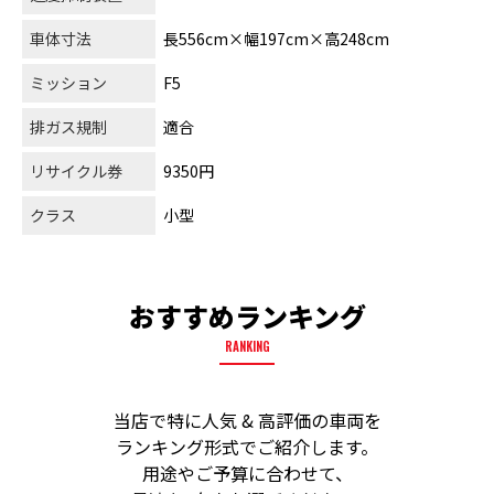
車体寸法
長556cm×幅197cm×高248cm
ミッション
F5
排ガス規制
適合
リサイクル券
9350円
クラス
小型
おすすめランキング
RANKING
当店で特に人気 & 高評価の車両を
ランキング形式でご紹介します。
用途やご予算に合わせて、