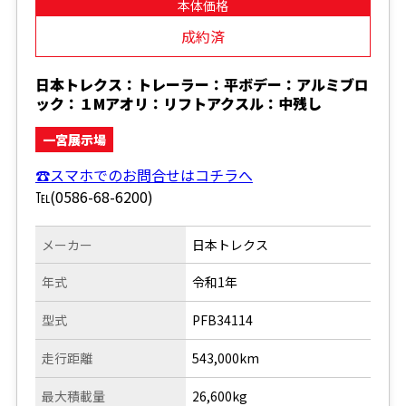
本体価格
成約済
日本トレクス：トレーラー：平ボデー：アルミブロ
ック：１Mアオリ：リフトアクスル：中残し
一宮展示場
☎スマホでのお問合せはコチラへ
℡(0586-68-6200)
メーカー
日本トレクス
年式
令和1年
型式
PFB34114
走行距離
543,000km
最大積載量
26,600kg