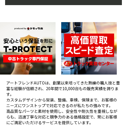
アートフレンドAUTOは、創業以来培ってきた熟練の職人技と豊
富な経験が信頼され、
20年間で10,000台もの販売実績を誇りま
す。
カスタムデザインから架装、整備、車検、保険まで、お客様の
ニーズにワンストップで対応できるのが私たちの強みです。
高品質なパーツと素材を使用し、安全性や耐久性を重視しなが
らも、
迅速丁寧な対応と競争力のある価格設定で、常にお客様
にご満足いただけるサービスを提供しています。