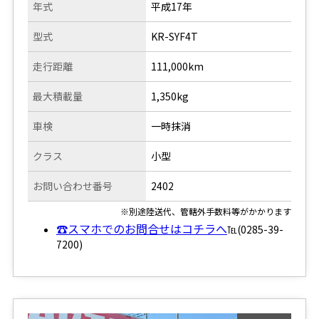
年式
平成17年
型式
KR-SYF4T
走行距離
111,000km
最大積載量
1,350kg
車検
一時抹消
クラス
小型
お問い合わせ番号
2402
※別途陸送代、管轄外手数料等がかかります
☎スマホでのお問合せはコチラへ
℡(0285-39-
7200)