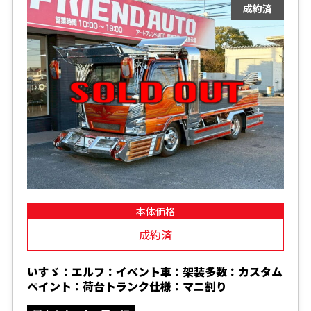
本体価格
成約済
いすゞ：エルフ：イベント車：架装多数：カスタム
ペイント：荷台トランク仕様：マニ割り