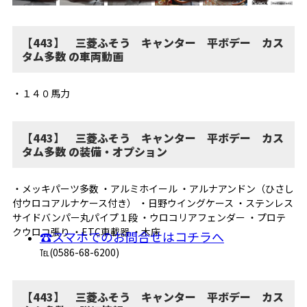
【443】 三菱ふそう キャンター 平ボデー カス
タム多数 の車両動画
・１４０馬力
【443】 三菱ふそう キャンター 平ボデー カス
タム多数 の装備・オプション
・メッキパーツ多数 ・アルミホイール ・アルナアンドン（ひさし
付ウロコアルナケース付き） ・日野ウイングケース ・ステンレス
サイドバンパー丸パイプ１段 ・ウロコリアフェンダー ・プロテ
クウロコ張り ・ETC車載器 ・木床
☎スマホでのお問合せはコチラへ
℡(0586-68-6200)
【443】 三菱ふそう キャンター 平ボデー カス