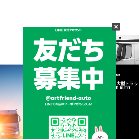
メーカーと形状から探す
BRAND & TYPE
©2020
中古トラック・大型トラッ
ク販売はART FRIEND AUTO