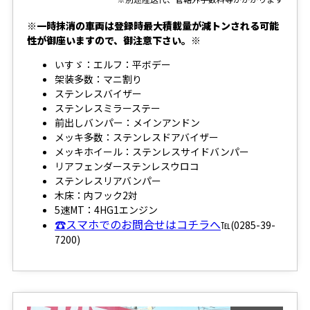
※一時抹消の車両は登録時最大積載量が減トンされる可能
性が御座いますので、御注意下さい。※
いすゞ：エルフ：平ボデー
架装多数：マニ割り
ステンレスバイザー
ステンレスミラーステー
前出しバンパー：メインアンドン
メッキ多数：ステンレスドアバイザー
メッキホイール：ステンレスサイドバンパー
リアフェンダーステンレスウロコ
ステンレスリアバンパー
木床：内フック2対
5速MT：4HG1エンジン
☎スマホでのお問合せはコチラへ
℡(0285-39-
7200)