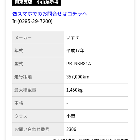
関東支店 小山展示場
☎スマホでのお問合せはコチラへ
℡(0285-39-7200)
メーカー
いすゞ
年式
平成17年
型式
PB-NKR81A
走行距離
357,000km
最大積載量
1,450kg
車検
-
クラス
小型
お問い合わせ番号
2306