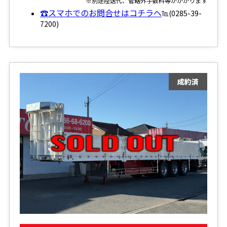
※別途陸送代、管轄外手数料等がかかります
☎スマホでのお問合せはコチラへ
℡(0285-39-
7200)