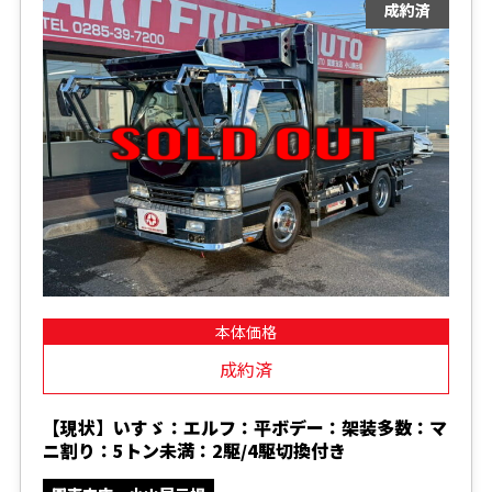
本体価格
成約済
【現状】いすゞ：エルフ：平ボデー：架装多数：マ
ニ割り：5トン未満：2駆/4駆切換付き