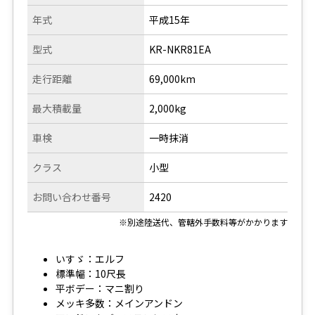
年式
平成15年
型式
KR-NKR81EA
走行距離
69,000km
最大積載量
2,000kg
車検
一時抹消
クラス
小型
お問い合わせ番号
2420
※別途陸送代、管轄外手数料等がかかります
いすゞ：エルフ
標準幅：10尺長
平ボデー：マニ割り
メッキ多数：メインアンドン