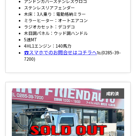
アンドンカバーステンレスウロコ
ステンレスリアフェンダー
木床：3人乗り：電動格納ミラー
ミラーヒーター：オートエアコン
ラジオカセット：デコデコ
木目調パネル：ウッド調ハンドル
5速MT
4HL1エンジン：140馬力
☎スマホでのお問合せはコチラへ
℡(0285-39-
7200)