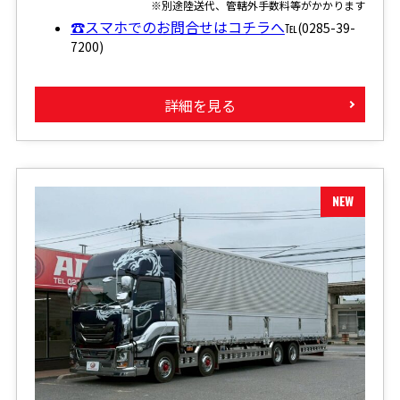
※別途陸送代、管轄外手数料等がかかります
☎スマホでのお問合せはコチラへ
℡(0285-39-
7200)
詳細を見る