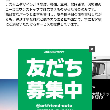
カスタムデザインから架装、整備、車検、保険まで、お客様の
ニーズにワンストップで対応できるのが私たちの強みです。
高品質なパーツと素材を使用し、安全性や耐久性を重視しなが
らも、
迅速丁寧な対応と競争力のある価格設定で、常にお客様
にご満足いただけるサービスを提供しています。
メーカーと形状から探す
BRAND & TYPE
©2020
中古トラック・大型トラッ
ク販売はART FRIEND AUTO