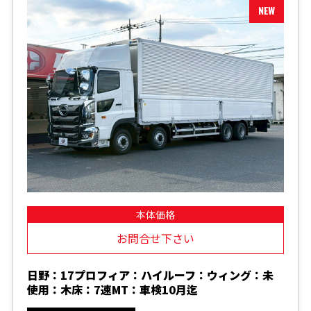
本体価格
お問合せ下さい
日野：17プロフィア：ハイルーフ：ウィング：未
使用：木床：7速MT：車検10月迄