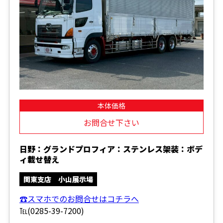
本体価格
お問合せ下さい
日野：グランドプロフィア：ステンレス架装：ボデ
ィ載せ替え
関東支店 小山展示場
☎スマホでのお問合せはコチラへ
℡(0285-39-7200)