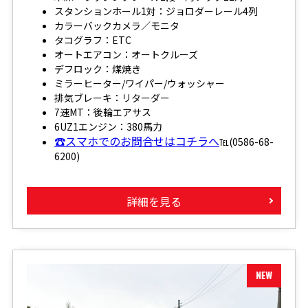
スタンションホール1対：ジョロダーレール4列
カラーバックカメラ／モニタ
タコグラフ：ETC
オートエアコン：オートクルーズ
デフロック：煤焼き
ミラーヒーター/ワイパー/ウォッシャー
排気ブレーキ：リターダー
7速MT：後輪エアサス
6UZ1エンジン：380馬力
☎スマホでのお問合せはコチラへ
℡(0586-68-
6200)
詳細を見る