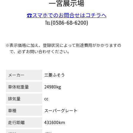
一宮展示場
☎スマホでのお問合せはコチラへ
℡(0586-68-6200)
※表示価格に加え、登録状況によって別途費用がかかりますの
で、必ずお問い合わせください。
メーカー
三菱ふそう
車体総重量
24980kg
排気量
cc
車種
スーパーグレート
走行距離
431600km