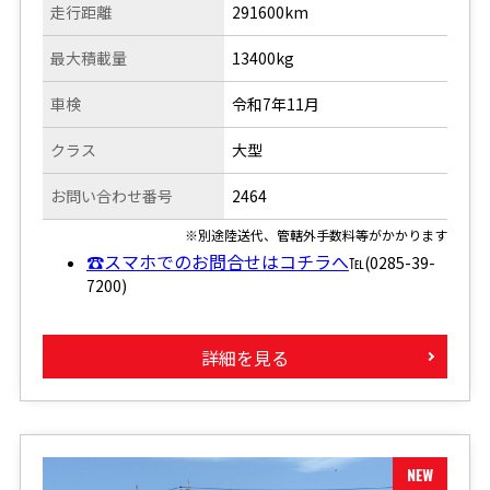
走行距離
291600km
最大積載量
13400kg
車検
令和7年11月
クラス
大型
お問い合わせ番号
2464
※別途陸送代、管轄外手数料等がかかります
☎スマホでのお問合せはコチラへ
℡(0285-39-
7200)
詳細を見る