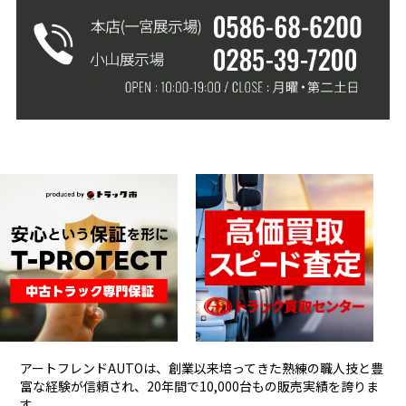
アートフレンドAUTOは、創業以来培ってきた熟練の職人技と豊
富な経験が信頼され、
20年間で10,000台もの販売実績を誇りま
す。