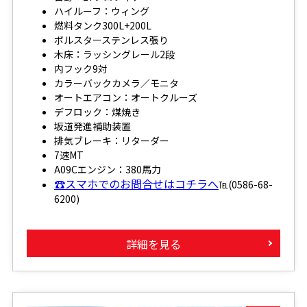
ハイルーフ：ウィング
燃料タンク300L+200L
ボルスターステンレス張り
木床：ラッシングレール2段
内フック9対
カラーバックカメラ／モニタ
オートエアコン：オートクルーズ
デフロック：煤焼き
坂道発進補助装置
排気ブレーキ：リターダー
7速MT
A09Cエンジン：380馬力
☎スマホでのお問合せはコチラへ
℡(0586-68-
6200)
詳細を見る