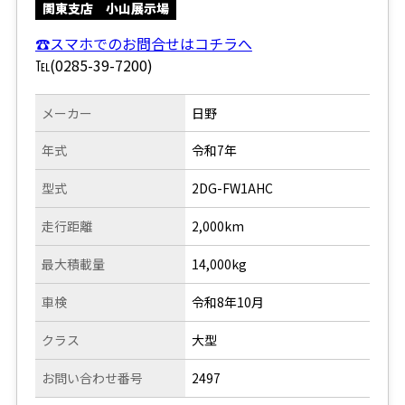
関東支店 小山展示場
☎スマホでのお問合せはコチラへ
℡(0285-39-7200)
メーカー
日野
年式
令和7年
型式
2DG-FW1AHC
走行距離
2,000km
最大積載量
14,000kg
車検
令和8年10月
クラス
大型
お問い合わせ番号
2497