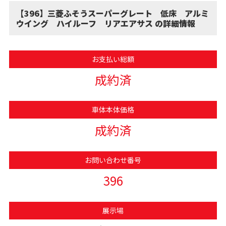
【396】三菱ふそうスーパーグレート 低床 アルミ
ウイング ハイルーフ リアエアサス の詳細情報
お支払い総額
成約済
車体本体価格
成約済
お問い合わせ番号
396
展示場