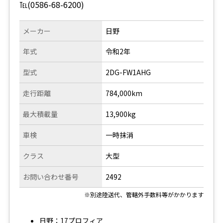
℡(0586-68-6200)
メーカー
日野
年式
令和2年
型式
2DG-FW1AHG
走行距離
784,000km
最大積載量
13,900kg
車検
一時抹消
クラス
大型
お問い合わせ番号
2492
※別途陸送代、管轄外手数料等がかかります
日野：17プロフィア