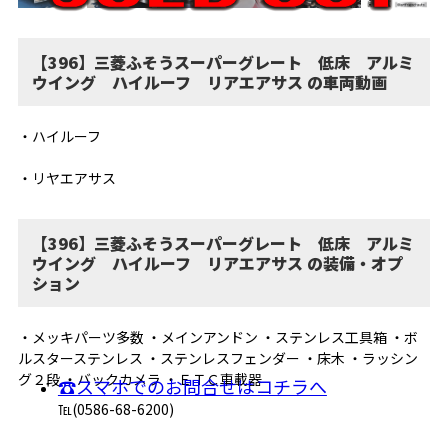
【396】三菱ふそうスーパーグレート 低床 アルミ
ウイング ハイルーフ リアエアサス の車両動画
・ハイルーフ
・リヤエアサス
【396】三菱ふそうスーパーグレート 低床 アルミ
ウイング ハイルーフ リアエアサス の装備・オプ
ション
・メッキパーツ多数 ・メインアンドン ・ステンレス工具箱 ・ボ
ルスターステンレス ・ステンレスフェンダー ・床木 ・ラッシン
グ２段 ・バックカメラ ・ＥＴＣ車載器
☎スマホでのお問合せはコチラへ
℡(0586-68-6200)