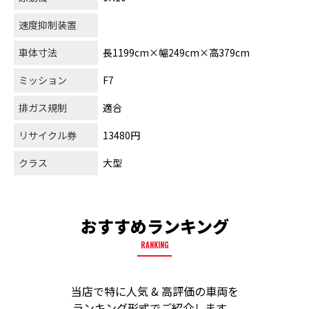
速度抑制装置
車体寸法
長1199cm×幅249cm×高379cm
ミッション
F7
排ガス規制
適合
リサイクル券
13480円
クラス
大型
おすすめランキング
RANKING
当店で特に人気 & 高評価の車両を
ランキング形式でご紹介します。