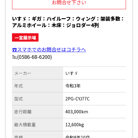
お問合せ下さい
いすゞ：ギガ：ハイルーフ：ウィング：架装多数：
アルミホイール：木床：ジョロダー4列
一宮展示場
☎スマホでのお問合せはコチラへ
℡(0586-68-6200)
メーカー
いすゞ
年式
令和3年
型式
2PG-CYJ77C
走行距離
403,000km
最大積載量
12,600kg
車検
令和8年10月