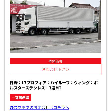
本体価格
お問合せ下さい
日野：17プロフィア：ハイルーフ：ウィング：ボ
ルスターステンレス：7速MT
一宮展示場
☎スマホでのお問合せはコチラへ