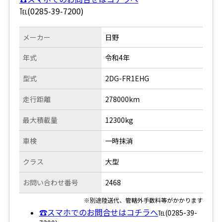
℡(0285-39-7200)
メーカー
日野
年式
令和4年
型式
2DG-FR1EHG
走行距離
278000km
最大積載量
12300kg
車検
一時抹消
クラス
大型
お問い合わせ番号
2468
※別途陸送代、管轄外手数料等がかかります
☎スマホでのお問合せはコチラへ
℡(0285-39-