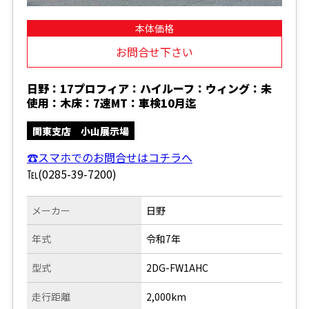
本体価格
お問合せ下さい
日野：17プロフィア：ハイルーフ：ウィング：未
使用：木床：7速MT：車検10月迄
関東支店 小山展示場
☎スマホでのお問合せはコチラへ
℡(0285-39-7200)
メーカー
日野
年式
令和7年
型式
2DG-FW1AHC
走行距離
2,000km