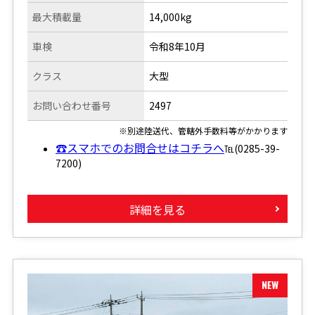
最大積載量
14,000kg
車検
令和8年10月
クラス
大型
お問い合わせ番号
2497
※別途陸送代、管轄外手数料等がかかります
☎スマホでのお問合せはコチラへ
℡(0285-39-
7200)
詳細を見る