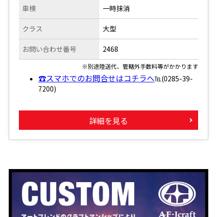
車検
一時抹消
クラス
大型
お問い合わせ番号
2468
※別途陸送代、管轄外手数料等がかかります
☎スマホでのお問合せはコチラへ
℡(0285-39-
7200)
詳細を見る