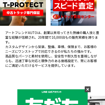
アートフレンドAUTOは、創業以来培ってきた熟練の職人技と豊
富な経験が信頼され、
20年間で10,000台もの販売実績を誇りま
す。
カスタムデザインから架装、整備、車検、保険まで、お客様の
ニーズにワンストップで対応できるのが私たちの強みです。
高品質なパーツと素材を使用し、安全性や耐久性を重視しなが
らも、
迅速丁寧な対応と競争力のある価格設定で、常にお客様
にご満足いただけるサービスを提供しています。
メーカーと形状から探す
BRAND & TYPE