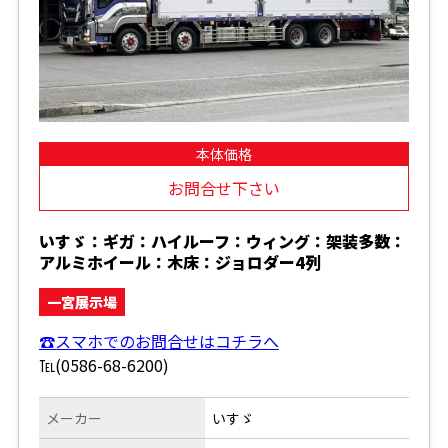
本体価格
お問合せ下さい
いすゞ：ギガ：ハイルーフ：ウィング：架装多数：
アルミホイール：木床：ジョロダー4列
一宮展示場
☎スマホでのお問合せはコチラへ
℡(0586-68-6200)
メーカー
いすゞ