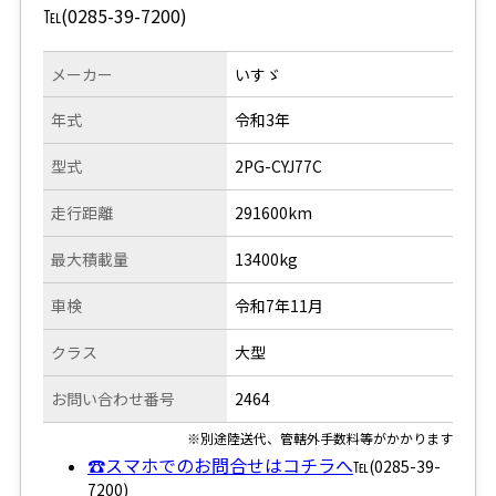
℡(0285-39-7200)
メーカー
いすゞ
年式
令和3年
型式
2PG-CYJ77C
走行距離
291600km
最大積載量
13400kg
車検
令和7年11月
クラス
大型
お問い合わせ番号
2464
※別途陸送代、管轄外手数料等がかかります
☎スマホでのお問合せはコチラへ
℡(0285-39-
7200)