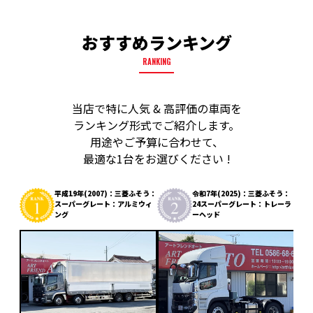
おすすめランキング
RANKING
当店で特に人気 & 高評価の車両を
ランキング形式でご紹介します。
用途やご予算に合わせて、
最適な1台をお選びください !
平成19年(2007)：三菱ふそう：
令和7年(2025)：三菱ふそう：
スーパーグレート：アルミウィ
24スーパーグレート：トレーラ
ング
ーヘッド