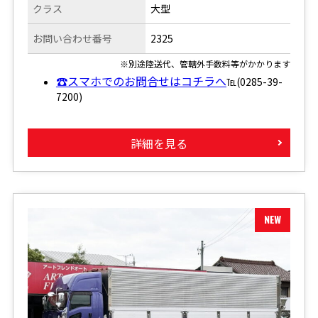
クラス
大型
お問い合わせ番号
2325
※別途陸送代、管轄外手数料等がかかります
☎スマホでのお問合せはコチラへ
℡(0285-39-
7200)
詳細を見る