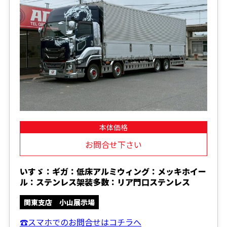
本体価格
お問合せ下さい
いすゞ：ギガ：低床アルミウィング：メッキホイー
ル：ステンレス架装多数：リア門口ステンレス
関東支店 小山展示場
☎スマホでのお問合せはコチラへ