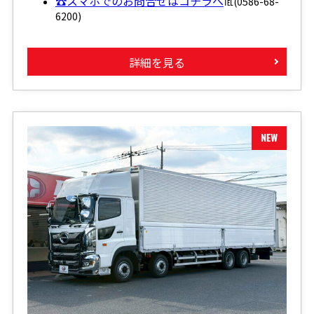
☎スマホでのお問合せはコチラへ
℡(0586-68-
6200)
詳細を見る