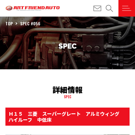
TOP
SPEC #056
詳細情報
SPEC
Ｈ１５ 三菱 スーパーグレート アルミウィング
ハイルーフ 中低床