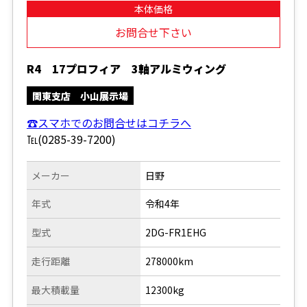
本体価格
お問合せ下さい
R4 17プロフィア 3軸アルミウィング
関東支店 小山展示場
☎スマホでのお問合せはコチラへ
℡(0285-39-7200)
メーカー
日野
年式
令和4年
型式
2DG-FR1EHG
走行距離
278000km
最大積載量
12300kg