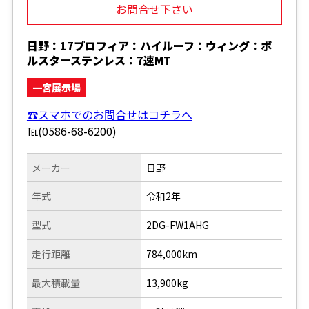
お問合せ下さい
日野：17プロフィア：ハイルーフ：ウィング：ボ
ルスターステンレス：7速MT
一宮展示場
☎スマホでのお問合せはコチラへ
℡(0586-68-6200)
メーカー
日野
年式
令和2年
型式
2DG-FW1AHG
走行距離
784,000km
最大積載量
13,900kg