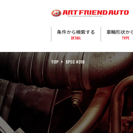
条件から検索する
車輌形状か
DETAIL
TYPE
TOP
SPEC #310