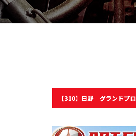
【310】日野 グランドプ