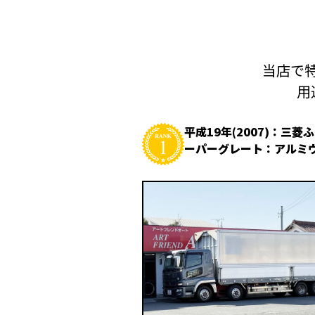
当店で特
用
平成19年(2007)：三菱
ーパーグレート：アルミ