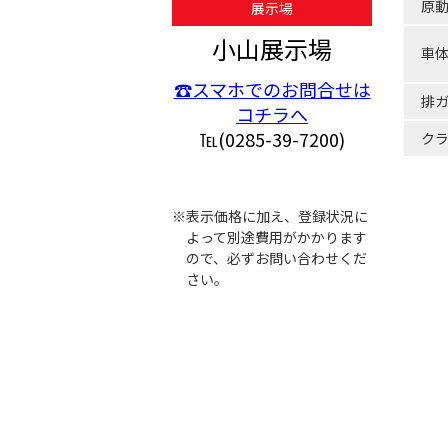
原
展示場
小山展示場
車
☎スマホでのお問合せは
排
コチラへ
℡(0285-39-7200)
ク
※表示価格に加え、登録状況に
よって別途費用がかかります
ので、必ずお問い合わせくだ
さい。