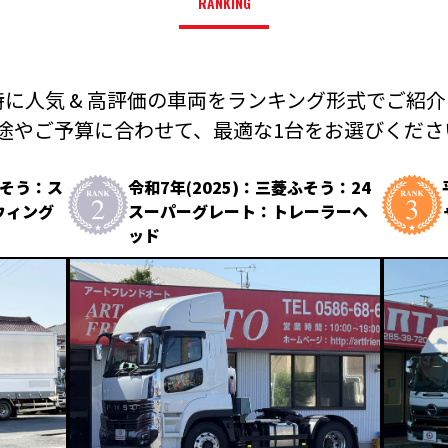
RANKING
に人気 & 高評価の車両を
ランキング形式でご紹介
途やご予算に合わせて、
最適な1台をお選びください
ふそう：ス
令和7年(2025)：三菱ふそう：24
ウィング
スーパーグレート：トレーラーヘ
ッド