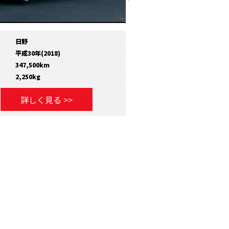
日野
メーカー
いすゞ
平成30年(2018)
年式
平成30年(2018)
347,500km
走行距離
810,000km
2,250kg
積載量
11,600kg
詳しく見る >>
詳しく見る >