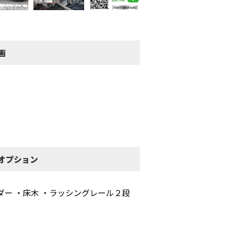
画
オプション
ダー ・床木 ・ラッシングレール２段