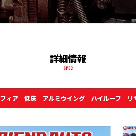
詳細情報
SPEC
ロフィア 低床 アルミウイング ハイルーフ リ