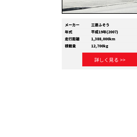
メーカー
三菱ふそう
年式
平成19年(2007)
走行距離
1,388,000km
積載量
12,700kg
詳しく見る >>