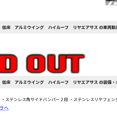
 低床 アルミウイング ハイルーフ リヤエアサス の車両動
 低床 アルミウイング ハイルーフ リヤエアサス の装備・
 ・ステンレス角サイドバンパー２段 ・ステンレスリヤフェン
ラへ