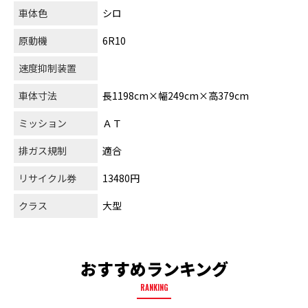
車体色
シロ
原動機
6R10
速度抑制装置
車体寸法
長1198cm×幅249cm×高379cm
ミッション
ＡＴ
排ガス規制
適合
リサイクル券
13480円
クラス
大型
おすすめランキング
RANKING