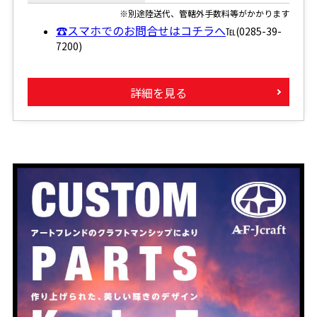
※別途陸送代、管轄外手数料等がかかります
☎スマホでのお問合せはコチラへ
℡(0285-39-
7200)
詳細を見る