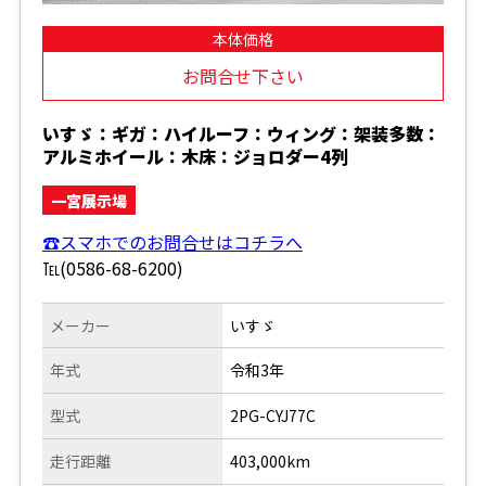
本体価格
お問合せ下さい
いすゞ：ギガ：ハイルーフ：ウィング：架装多数：
アルミホイール：木床：ジョロダー4列
一宮展示場
☎スマホでのお問合せはコチラへ
℡(0586-68-6200)
メーカー
いすゞ
年式
令和3年
型式
2PG-CYJ77C
走行距離
403,000km