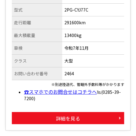
型式
2PG-CYJ77C
走行距離
291600km
最大積載量
13400kg
車検
令和7年11月
クラス
大型
お問い合わせ番号
2464
※別途陸送代、管轄外手数料等がかかります
☎スマホでのお問合せはコチラへ
℡(0285-39-
7200)
詳細を見る