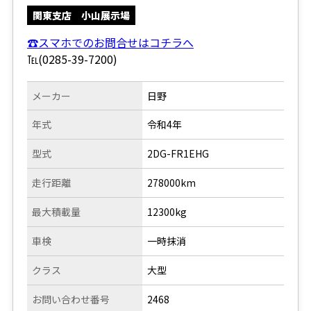
関東支店 小山展示場
☎スマホでのお問合せはコチラへ
℡(0285-39-7200)
メーカー
日野
年式
令和4年
型式
2DG-FR1EHG
走行距離
278000km
最大積載量
12300kg
車検
一時抹消
クラス
大型
お問い合わせ番号
2468