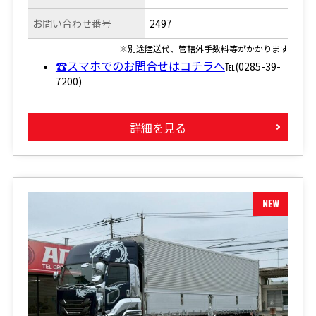
お問い合わせ番号
2497
※別途陸送代、管轄外手数料等がかかります
☎スマホでのお問合せはコチラへ
℡(0285-39-
7200)
詳細を見る