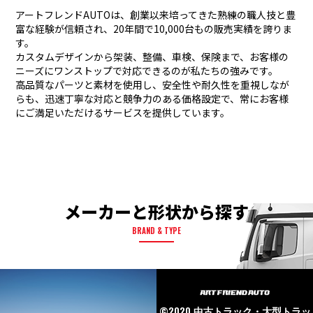
アートフレンドAUTOは、創業以来培ってきた熟練の職人技と豊
富な経験が信頼され、
20年間で10,000台もの販売実績を誇りま
す。
カスタムデザインから架装、整備、車検、保険まで、お客様の
ニーズにワンストップで対応できるのが私たちの強みです。
高品質なパーツと素材を使用し、安全性や耐久性を重視しなが
らも、
迅速丁寧な対応と競争力のある価格設定で、常にお客様
にご満足いただけるサービスを提供しています。
メーカーと形状から探す
BRAND & TYPE
©2020
中古トラック・大型トラッ