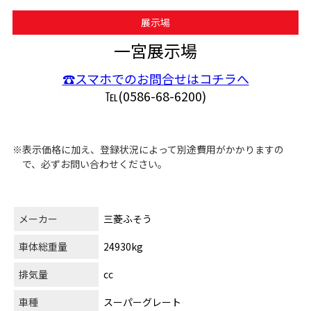
展示場
一宮展示場
☎スマホでのお問合せはコチラへ
℡(0586-68-6200)
※表示価格に加え、登録状況によって別途費用がかかりますの
で、必ずお問い合わせください。
メーカー
三菱ふそう
車体総重量
24930kg
排気量
cc
車種
スーパーグレート