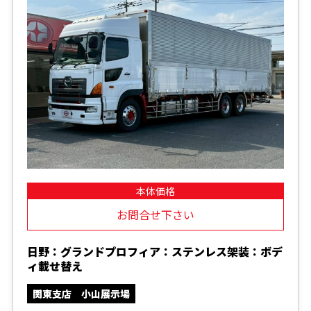
本体価格
お問合せ下さい
日野：グランドプロフィア：ステンレス架装：ボデ
ィ載せ替え
関東支店 小山展示場