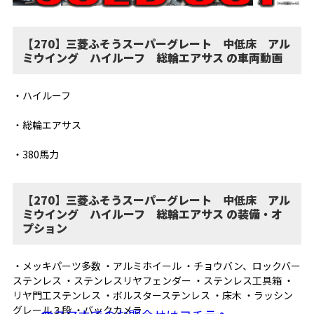
【270】三菱ふそうスーパーグレート 中低床 アル
ミウイング ハイルーフ 総輪エアサス の車両動画
・ハイルーフ
・総輪エアサス
・380馬力
【270】三菱ふそうスーパーグレート 中低床 アル
ミウイング ハイルーフ 総輪エアサス の装備・オ
プション
・メッキパーツ多数 ・アルミホイール ・チョウバン、ロックバー
ステンレス ・ステンレスリヤフェンダー ・ステンレス工具箱 ・
リヤ門工ステンレス ・ボルスターステンレス ・床木 ・ラッシン
グレール３段 ・バックカメラ