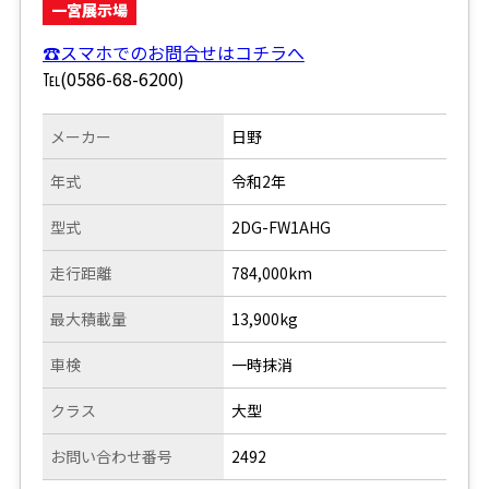
一宮展示場
☎スマホでのお問合せはコチラへ
℡(0586-68-6200)
メーカー
日野
年式
令和2年
型式
2DG-FW1AHG
走行距離
784,000km
最大積載量
13,900kg
車検
一時抹消
クラス
大型
お問い合わせ番号
2492