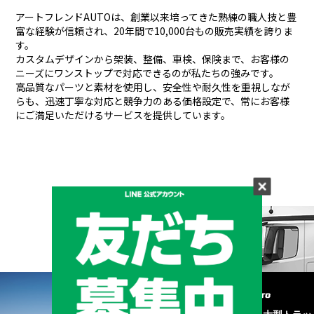
アートフレンドAUTOは、創業以来培ってきた熟練の職人技と豊
富な経験が信頼され、
20年間で10,000台もの販売実績を誇りま
す。
カスタムデザインから架装、整備、車検、保険まで、お客様の
ニーズにワンストップで対応できるのが私たちの強みです。
高品質なパーツと素材を使用し、安全性や耐久性を重視しなが
らも、
迅速丁寧な対応と競争力のある価格設定で、常にお客様
にご満足いただけるサービスを提供しています。
メーカーと形状から探す
BRAND & TYPE
©2020
中古トラック・大型トラッ