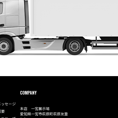
COMPANY
メッセージ
本店 一宮展示場
概要
愛知県一宮市萩原町萩原友重