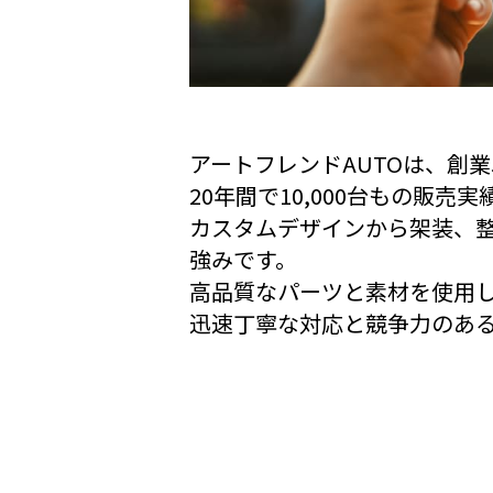
アートフレンドAUTOは、創
20年間で10,000台もの販売
カスタムデザインから架装、
強みです。
高品質なパーツと素材を使用
迅速丁寧な対応と競争力のあ